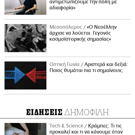
αντιμετωπίζουμε την πόλη με
αδιαφορία»
Μεσοπόλεμος
«Ο Νεοέλλην
άρχισε να λούεται. Γεγονός
κοσμοϊστορικής σημασίας»
Οπτική Γωνία
Αριστερά και δεξιά:
Ποιος θυμάται πια τι σημαίνουν;
ΔΗΜΟΦΙΛΗ
ΕΙΔΗΣΕΙΣ
Τech & Science
Κράμπες: Τι τις
προκαλεί και τι να κάνουμε όταν