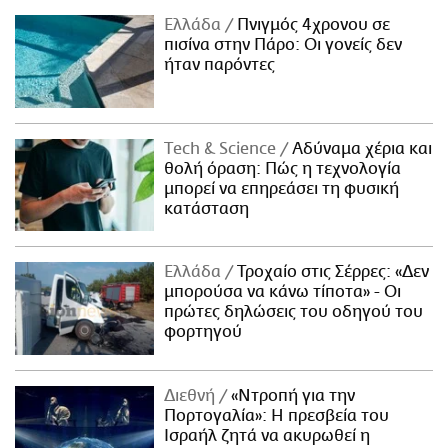
Ελλάδα
Πνιγμός 4χρονου σε
πισίνα στην Πάρο: Οι γονείς δεν
ήταν παρόντες
Τech & Science
Αδύναμα χέρια και
θολή όραση: Πώς η τεχνολογία
μπορεί να επηρεάσει τη φυσική
κατάσταση
Ελλάδα
Τροχαίο στις Σέρρες: «Δεν
μπορούσα να κάνω τίποτα» - Οι
πρώτες δηλώσεις του οδηγού του
φορτηγού
Διεθνή
«Ντροπή για την
Πορτογαλία»: Η πρεσβεία του
Ισραήλ ζητά να ακυρωθεί η