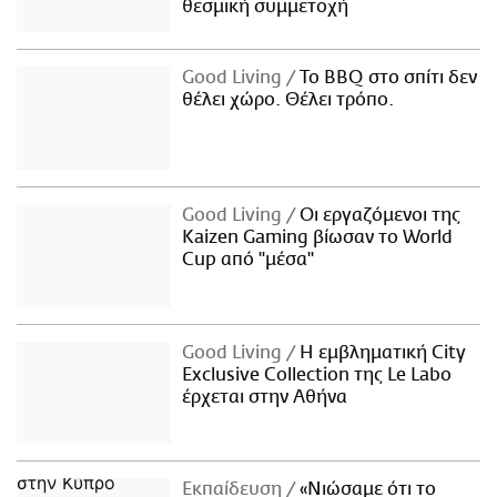
θεσμική συμμετοχή
Good Living
Το BBQ στο σπίτι δεν
θέλει χώρο. Θέλει τρόπο.
Good Living
Οι εργαζόμενοι της
Kaizen Gaming βίωσαν το World
Cup από "μέσα"
Good Living
Η εμβληματική City
Exclusive Collection της Le Labo
έρχεται στην Αθήνα
Εκπαίδευση
«Νιώσαμε ότι το