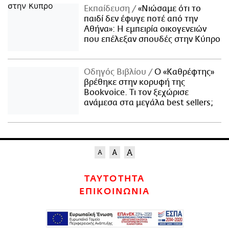
Εκπαίδευση
«Νιώσαμε ότι το
παιδί δεν έφυγε ποτέ από την
Αθήνα»: Η εμπειρία οικογενειών
που επέλεξαν σπουδές στην Κύπρο
Οδηγός Βιβλίου
Ο «Καθρέφτης»
βρέθηκε στην κορυφή της
Bookvoice. Τι τον ξεχώρισε
ανάμεσα στα μεγάλα best sellers;
ΤΑΥΤΟΤΗΤΑ
ΕΠΙΚΟΙΝΩΝΙΑ