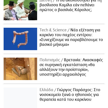
Διεθνή
Τι θα ακολουθήσει για τη
βασίλισσα Καμίλα εάν πεθάνει
πρώτος ο βασιλιάς Κάρολος;
Τech & Science
Νέα εξέταση για
καρκίνο του παχέος εντέρου:
«Συνεχίζουμε να παραβλέπουμε το
βασικό μήνυμα»
Πολιτισμός
Βρετανία: Ανασκαφές
σε πυρηνική εγκατάσταση «θα
αλλάξουν την προϊστορία»,
υποστηρίζει αρχαιολόγος
Ελλάδα
Γιώργος Παράσχος: Στο
νοσοκομείο ξανά ο ηθοποιός για
θεραπεία κατά του καρκίνου