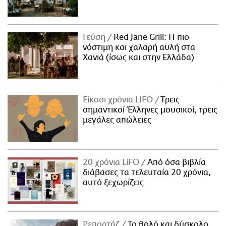
Γεύση
Red Jane Grill: Η πιο
νόστιμη και χαλαρή αυλή στα
Χανιά (ίσως και στην Ελλάδα)
Είκοσι χρόνια LIFO
Tρεις
σημαντικοί Έλληνες μουσικοί, τρεις
μεγάλες απώλειες
20 χρόνια LiFO
Από όσα βιβλία
διάβασες τα τελευταία 20 χρόνια,
αυτό ξεχωρίζεις
Ρεπορτάζ
Το θολό και δύσκολο