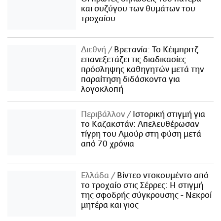
και συζύγου των θυμάτων του
τροχαίου
Διεθνή
Βρετανία: Το Κέιμπριτζ
επανεξετάζει τις διαδικασίες
πρόσληψης καθηγητών μετά την
παραίτηση διδάσκοντα για
λογοκλοπή
Περιβάλλον
Ιστορική στιγμή για
το Καζακστάν: Απελευθέρωσαν
τίγρη του Αμούρ στη φύση μετά
από 70 χρόνια
Ελλάδα
Βίντεο ντοκουμέντο από
το τροχαίο στις Σέρρες: Η στιγμή
της σφοδρής σύγκρουσης - Νεκροί
μητέρα και γιος