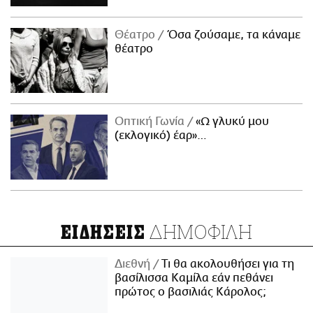
Θέατρο
Όσα ζούσαμε, τα κάναμε
θέατρο
Οπτική Γωνία
«Ω γλυκύ μου
(εκλογικό) έαρ»…
ΔΗΜΟΦΙΛΗ
ΕΙΔΗΣΕΙΣ
Διεθνή
Τι θα ακολουθήσει για τη
βασίλισσα Καμίλα εάν πεθάνει
πρώτος ο βασιλιάς Κάρολος;