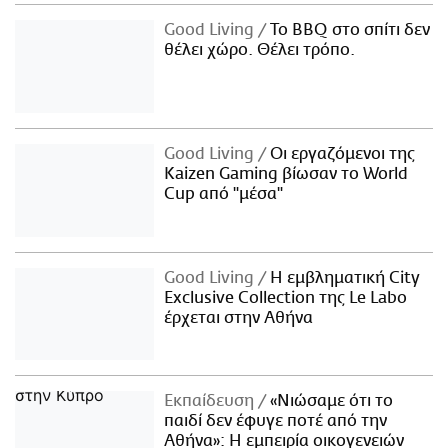
Good Living
Το BBQ στο σπίτι δεν
θέλει χώρο. Θέλει τρόπο.
Good Living
Οι εργαζόμενοι της
Kaizen Gaming βίωσαν το World
Cup από "μέσα"
Good Living
Η εμβληματική City
Exclusive Collection της Le Labo
έρχεται στην Αθήνα
Εκπαίδευση
«Νιώσαμε ότι το
παιδί δεν έφυγε ποτέ από την
Αθήνα»: Η εμπειρία οικογενειών