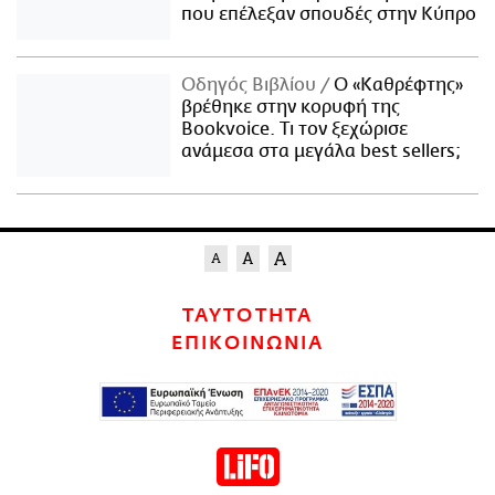
που επέλεξαν σπουδές στην Κύπρο
Οδηγός Βιβλίου
Ο «Καθρέφτης»
βρέθηκε στην κορυφή της
Bookvoice. Τι τον ξεχώρισε
ανάμεσα στα μεγάλα best sellers;
ΤΑΥΤΟΤΗΤΑ
ΕΠΙΚΟΙΝΩΝΙΑ