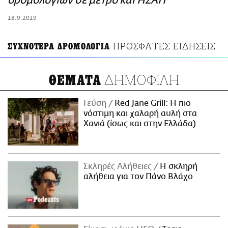
δρομολογίων σε μετρό και ΗΣΑΠ
ΑΜΠΑ
18.9.2019
PRINT
ΠΡΟΣΦΑΤΕΣ ΕΙΔΗΣΕΙΣ
ΣΥΧΝΟΤΕΡΑ ΔΡΟΜΟΛΟΓΙΑ
ΔΗΜΟΦΙΛΗ
ΘΕΜΑΤΑ
Γεύση
Red Jane Grill: Η πιο
νόστιμη και χαλαρή αυλή στα
Χανιά (ίσως και στην Ελλάδα)
Σκληρές Αλήθειες
H σκληρή
αλήθεια για τον Πάνο Βλάχο