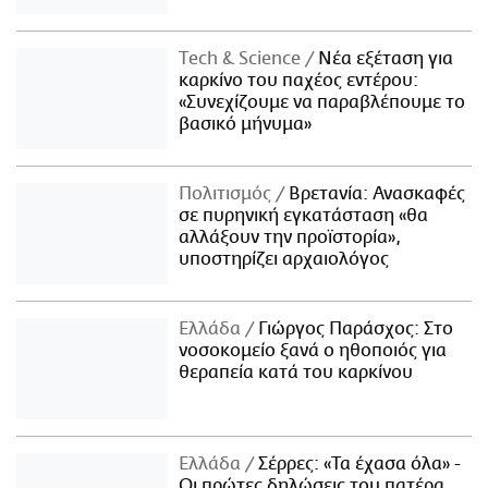
Τech & Science
Νέα εξέταση για
καρκίνο του παχέος εντέρου:
«Συνεχίζουμε να παραβλέπουμε το
βασικό μήνυμα»
Πολιτισμός
Βρετανία: Ανασκαφές
σε πυρηνική εγκατάσταση «θα
αλλάξουν την προϊστορία»,
υποστηρίζει αρχαιολόγος
Ελλάδα
Γιώργος Παράσχος: Στο
νοσοκομείο ξανά ο ηθοποιός για
θεραπεία κατά του καρκίνου
Ελλάδα
Σέρρες: «Τα έχασα όλα» -
Οι πρώτες δηλώσεις του πατέρα