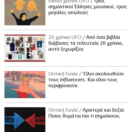
Είκοσι χρόνια LIFO
Tρεις
σημαντικοί Έλληνες μουσικοί, τρεις
μεγάλες απώλειες
20 χρόνια LiFO
Από όσα βιβλία
διάβασες τα τελευταία 20 χρόνια,
αυτό ξεχωρίζεις
Οπτική Γωνία
Όλοι ακολουθούν
τους influencers. Και όλοι τους
περιφρονούν.
Οπτική Γωνία
Αριστερά και δεξιά:
Ποιος θυμάται πια τι σημαίνουν;