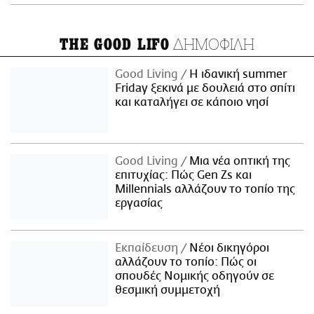
ΔΗΜΟΦΙΛΗ
THE GOOD LIFO
Good Living
Η ιδανική summer
Friday ξεκινά με δουλειά στο σπίτι
και καταλήγει σε κάποιο νησί
Good Living
Μια νέα οπτική της
επιτυχίας: Πώς Gen Zs και
Millennials αλλάζουν το τοπίο της
εργασίας
Εκπαίδευση
Νέοι δικηγόροι
αλλάζουν το τοπίο: Πώς οι
σπουδές Νομικής οδηγούν σε
θεσμική συμμετοχή