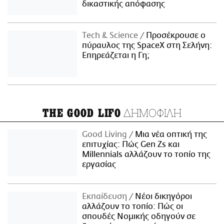
δικαστικής απόφασης
Τech & Science
Προσέκρουσε ο
πύραυλος της SpaceX στη Σελήνη:
Επηρεάζεται η Γη;
ΔΗΜΟΦΙΛΗ
THE GOOD LIFO
Good Living
Μια νέα οπτική της
επιτυχίας: Πώς Gen Zs και
Millennials αλλάζουν το τοπίο της
εργασίας
Εκπαίδευση
Νέοι δικηγόροι
αλλάζουν το τοπίο: Πώς οι
σπουδές Νομικής οδηγούν σε