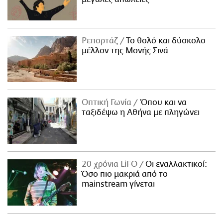
Ρεπορτάζ
Το θολό και δύσκολο
μέλλον της Μονής Σινά
Οπτική Γωνία
Όπου και να
ταξιδέψω η Αθήνα με πληγώνει
20 χρόνια LiFO
Οι εναλλακτικοί:
Όσο πιο μακριά από το
mainstream γίνεται