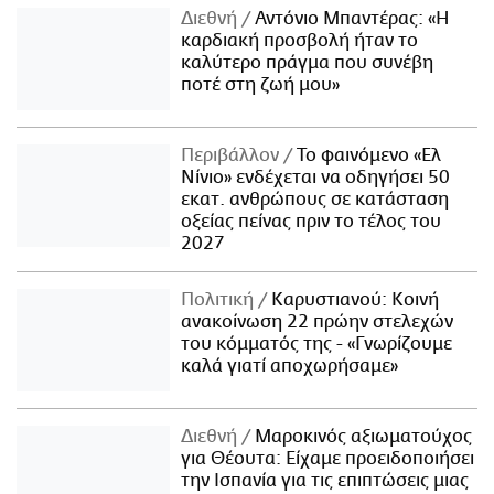
Διεθνή
Αντόνιο Μπαντέρας: «Η
καρδιακή προσβολή ήταν το
καλύτερο πράγμα που συνέβη
ποτέ στη ζωή μου»
Περιβάλλον
Το φαινόμενο «Ελ
Νίνιο» ενδέχεται να οδηγήσει 50
εκατ. ανθρώπους σε κατάσταση
οξείας πείνας πριν το τέλος του
2027
Πολιτική
Καρυστιανού: Κοινή
ανακοίνωση 22 πρώην στελεχών
του κόμματός της - «Γνωρίζουμε
καλά γιατί αποχωρήσαμε»
Διεθνή
Μαροκινός αξιωματούχος
για Θέουτα: Είχαμε προειδοποιήσει
την Ισπανία για τις επιπτώσεις μιας