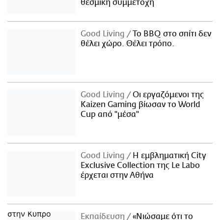
θεσμική συμμετοχή
Good Living
Το BBQ στο σπίτι δεν
θέλει χώρο. Θέλει τρόπο.
Good Living
Οι εργαζόμενοι της
Kaizen Gaming βίωσαν το World
Cup από "μέσα"
Good Living
Η εμβληματική City
Exclusive Collection της Le Labo
έρχεται στην Αθήνα
Εκπαίδευση
«Νιώσαμε ότι το