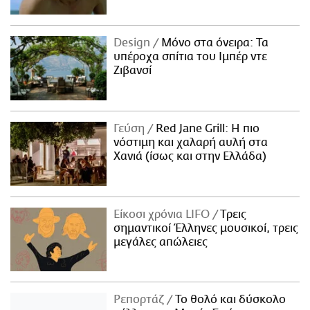
Design
Μόνο στα όνειρα: Τα
υπέροχα σπίτια του Ιμπέρ ντε
Ζιβανσί
Γεύση
Red Jane Grill: Η πιο
νόστιμη και χαλαρή αυλή στα
Χανιά (ίσως και στην Ελλάδα)
Είκοσι χρόνια LIFO
Tρεις
σημαντικοί Έλληνες μουσικοί, τρεις
μεγάλες απώλειες
Ρεπορτάζ
Το θολό και δύσκολο