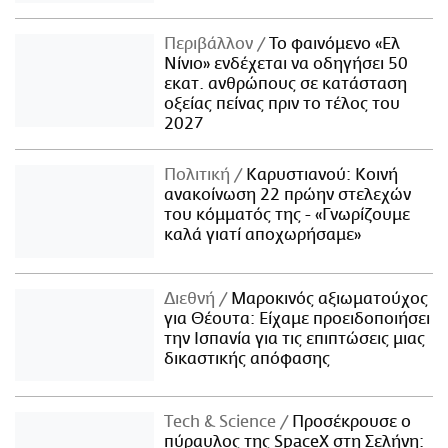
Περιβάλλον
Το φαινόμενο «Ελ
Νίνιο» ενδέχεται να οδηγήσει 50
εκατ. ανθρώπους σε κατάσταση
οξείας πείνας πριν το τέλος του
2027
Πολιτική
Καρυστιανού: Κοινή
ανακοίνωση 22 πρώην στελεχών
του κόμματός της - «Γνωρίζουμε
καλά γιατί αποχωρήσαμε»
Διεθνή
Μαροκινός αξιωματούχος
για Θέουτα: Είχαμε προειδοποιήσει
την Ισπανία για τις επιπτώσεις μιας
δικαστικής απόφασης
Τech & Science
Προσέκρουσε ο
πύραυλος της SpaceX στη Σελήνη: