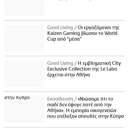
Good Living
Οι εργαζόμενοι της
Kaizen Gaming βίωσαν το World
Cup από "μέσα"
Good Living
Η εμβληματική City
Exclusive Collection της Le Labo
έρχεται στην Αθήνα
Εκπαίδευση
«Νιώσαμε ότι το
παιδί δεν έφυγε ποτέ από την
Αθήνα»: Η εμπειρία οικογενειών
που επέλεξαν σπουδές στην Κύπρο