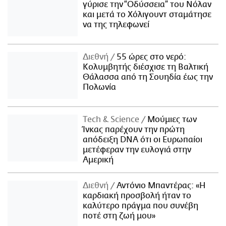
γύρισε την “Οδύσσεια” του Νόλαν
και μετά το Χόλιγουντ σταμάτησε
να της τηλεφωνεί
Διεθνή
55 ώρες στο νερό:
Κολυμβητής διέσχισε τη Βαλτική
Θάλασσα από τη Σουηδία έως την
Πολωνία
Τech & Science
Μούμιες των
Ίνκας παρέχουν την πρώτη
απόδειξη DNA ότι οι Ευρωπαίοι
μετέφεραν την ευλογιά στην
Αμερική
Διεθνή
Αντόνιο Μπαντέρας: «Η
καρδιακή προσβολή ήταν το
καλύτερο πράγμα που συνέβη
ποτέ στη ζωή μου»