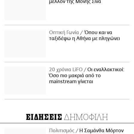
μέλλον της Μονής Σινά
Οπτική Γωνία
Όπου και να
ταξιδέψω η Αθήνα με πληγώνει
20 χρόνια LiFO
Οι εναλλακτικοί:
Όσο πιο μακριά από το
mainstream γίνεται
ΔΗΜΟΦΙΛΗ
ΕΙΔΗΣΕΙΣ
Πολιτισμός
Η Σαμάνθα Μόρτον