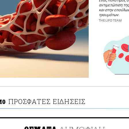
ένας πολύτιμος 
αντιμετώπιση της
και στην επούλω
τραυμάτων.
THE LIFO TEAM
ΠΡΟΣΦΑΤΕΣ ΕΙΔΗΣΕΙΣ
MO