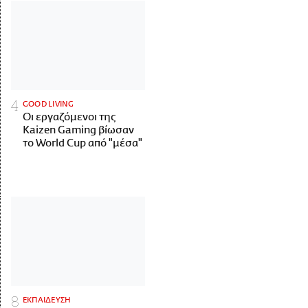
GOOD LIVING
Οι εργαζόμενοι της
Kaizen Gaming βίωσαν
το World Cup από "μέσα"
ΕΚΠΑΙΔΕΥΣΗ