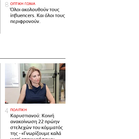
ΟΠΤΙΚΗ ΓΩΝΙΑ
Όλοι ακολουθούν τους
influencers. Και όλοι τους
περιφρονούν.
ΠΟΛΙΤΙΚΗ
Καρυστιανού: Κοινή
ανακοίνωση 22 πρώην
στελεχών του κόμματός
της - «Γνωρίζουμε καλά