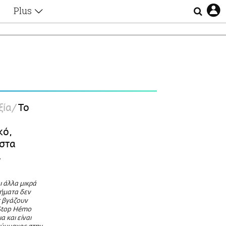
Plus
Θέματα
Συνεντεύξεις
Videos
τα
Αφιερώματα
Ζώδια
Εξομολογήσεις
Blogs
η
ξία
Το
Οι Αθηναίοι
Απώλειες
κό,
Lgbtqi+
 στα
Επιλογές
ά
ι άλλα μικρά
ήματα δεν
ς βγάζουν
 Stop Hémo
α και είναι