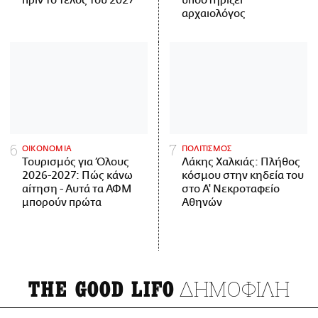
πριν το τέλος του 2027
υποστηρίζει
αρχαιολόγος
ΟΙΚΟΝΟΜΙΑ
ΠΟΛΙΤΙΣΜΟΣ
Τουρισμός για Όλους
Λάκης Χαλκιάς: Πλήθος
2026-2027: Πώς κάνω
κόσμου στην κηδεία του
αίτηση - Αυτά τα ΑΦΜ
στο Α' Νεκροταφείο
μπορούν πρώτα
Αθηνών
ΔΗΜΟΦΙΛΗ
THE GOOD LIFO