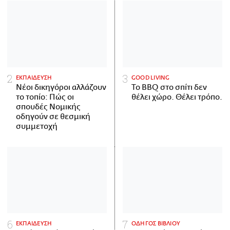
ΕΚΠΑΙΔΕΥΣΗ
GOOD LIVING
Νέοι δικηγόροι αλλάζουν
Το BBQ στο σπίτι δεν
το τοπίο: Πώς οι
θέλει χώρο. Θέλει τρόπο.
σπουδές Νομικής
οδηγούν σε θεσμική
συμμετοχή
ΕΚΠΑΙΔΕΥΣΗ
ΟΔΗΓΟΣ ΒΙΒΛΙΟΥ