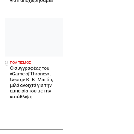
γιατί αποχωρήσαμε»
ΠΟΛΙΤΙΣΜΟΣ
Ο συγγραφέας του
«Game of Thrones»,
George R. R. Martin,
μιλά ανοιχτά για την
εμπειρία του με την
κατάθλιψη