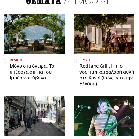
ΔΗΜΟΦΙΛΗ
ΘΕΜΑΤΑ
DESIGN
ΓΕΥΣΗ
Μόνο στα όνειρα: Τα
Red Jane Grill: Η πιο
υπέροχα σπίτια του
νόστιμη και χαλαρή αυλή
Ιμπέρ ντε Ζιβανσί
στα Χανιά (ίσως και στην
Ελλάδα)