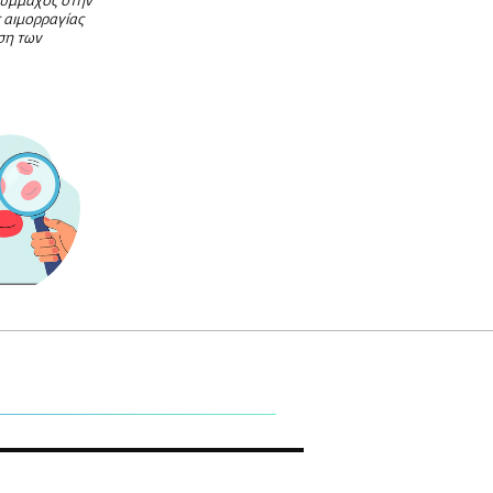
σύμμαχος στην
 αιμορραγίας
ση των