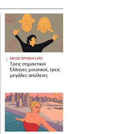
ΕΙΚΟΣΙ ΧΡΟΝΙΑ LIFO
Tρεις σημαντικοί
Έλληνες μουσικοί, τρεις
μεγάλες απώλειες