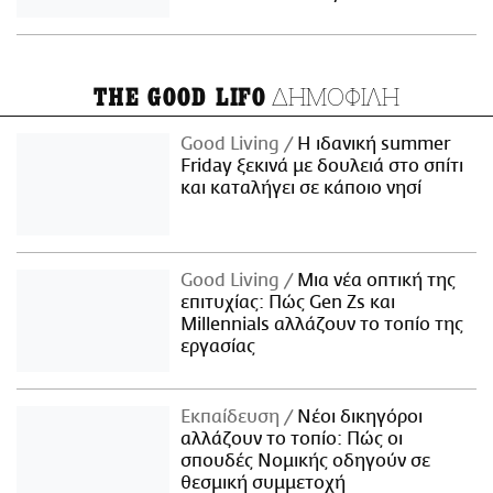
ΔΗΜΟΦΙΛΗ
THE GOOD LIFO
Good Living
Η ιδανική summer
Friday ξεκινά με δουλειά στο σπίτι
και καταλήγει σε κάποιο νησί
Good Living
Μια νέα οπτική της
επιτυχίας: Πώς Gen Zs και
Millennials αλλάζουν το τοπίο της
εργασίας
Εκπαίδευση
Νέοι δικηγόροι
αλλάζουν το τοπίο: Πώς οι
σπουδές Νομικής οδηγούν σε
θεσμική συμμετοχή