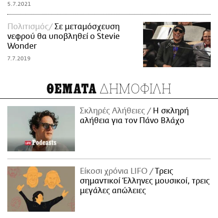
5.7.2021
Πολιτισμός
Σε μεταμόσχευση
νεφρού θα υποβληθεί ο Stevie
Wonder
7.7.2019
ΔΗΜΟΦΙΛΗ
ΘΕΜΑΤΑ
Σκληρές Αλήθειες
H σκληρή
αλήθεια για τον Πάνο Βλάχο
Είκοσι χρόνια LIFO
Tρεις
σημαντικοί Έλληνες μουσικοί, τρεις
μεγάλες απώλειες