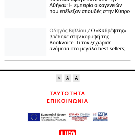
Αθήνα»: Η εμπειρία οικογενειών
που επέλεξαν σπουδές στην Κύπρο
Οδηγός Βιβλίου
Ο «Καθρέφτης»
βρέθηκε στην κορυφή της
Bookvoice. Τι τον ξεχώρισε
ανάμεσα στα μεγάλα best sellers;
ΤΑΥΤΟΤΗΤΑ
ΕΠΙΚΟΙΝΩΝΙΑ