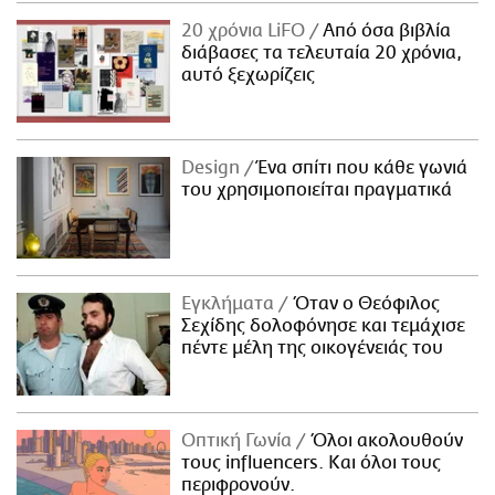
20 χρόνια LiFO
Από όσα βιβλία
διάβασες τα τελευταία 20 χρόνια,
αυτό ξεχωρίζεις
Design
Ένα σπίτι που κάθε γωνιά
του χρησιμοποιείται πραγματικά
Εγκλήματα
Όταν ο Θεόφιλος
Σεχίδης δολοφόνησε και τεμάχισε
πέντε μέλη της οικογένειάς του
Οπτική Γωνία
Όλοι ακολουθούν
τους influencers. Και όλοι τους
περιφρονούν.