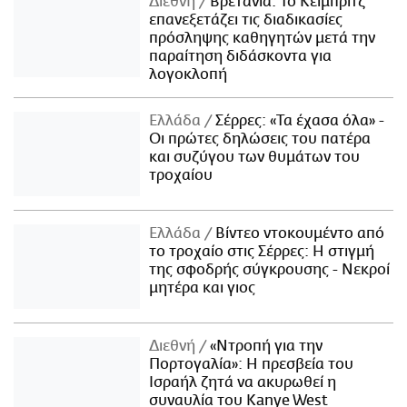
Διεθνή
Βρετανία: Το Κέιμπριτζ
επανεξετάζει τις διαδικασίες
πρόσληψης καθηγητών μετά την
παραίτηση διδάσκοντα για
λογοκλοπή
Ελλάδα
Σέρρες: «Τα έχασα όλα» -
Οι πρώτες δηλώσεις του πατέρα
και συζύγου των θυμάτων του
τροχαίου
Ελλάδα
Βίντεο ντοκουμέντο από
το τροχαίο στις Σέρρες: Η στιγμή
της σφοδρής σύγκρουσης - Νεκροί
μητέρα και γιος
Διεθνή
«Ντροπή για την
Πορτογαλία»: Η πρεσβεία του
Ισραήλ ζητά να ακυρωθεί η
συναυλία του Kanye West