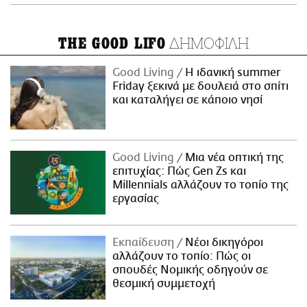
ΔΗΜΟΦΙΛΗ
THE GOOD LIFO
Good Living
Η ιδανική summer
Friday ξεκινά με δουλειά στο σπίτι
και καταλήγει σε κάποιο νησί
Good Living
Μια νέα οπτική της
επιτυχίας: Πώς Gen Zs και
Millennials αλλάζουν το τοπίο της
εργασίας
Εκπαίδευση
Νέοι δικηγόροι
αλλάζουν το τοπίο: Πώς οι
σπουδές Νομικής οδηγούν σε
θεσμική συμμετοχή