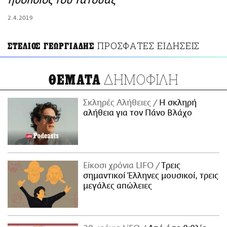
ηθοποιός του Τατουάζ
ΑΜΠΑ
2.4.2019
PRINT
ΠΡΟΣΦΑΤΕΣ ΕΙΔΗΣΕΙΣ
ΣΤΕΛΙΟΣ ΓΕΩΡΓΙΑΔΗΣ
ΔΗΜΟΦΙΛΗ
ΘΕΜΑΤΑ
Σκληρές Αλήθειες
H σκληρή
αλήθεια για τον Πάνο Βλάχο
Είκοσι χρόνια LIFO
Tρεις
σημαντικοί Έλληνες μουσικοί, τρεις
μεγάλες απώλειες