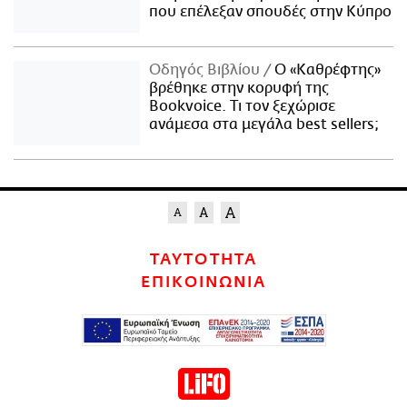
που επέλεξαν σπουδές στην Κύπρο
Οδηγός Βιβλίου
Ο «Καθρέφτης»
βρέθηκε στην κορυφή της
Bookvoice. Τι τον ξεχώρισε
ανάμεσα στα μεγάλα best sellers;
ΤΑΥΤΟΤΗΤΑ
ΕΠΙΚΟΙΝΩΝΙΑ