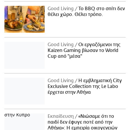
Good Living
Το BBQ στο σπίτι δεν
θέλει χώρο. Θέλει τρόπο.
Good Living
Οι εργαζόμενοι της
Kaizen Gaming βίωσαν το World
Cup από "μέσα"
Good Living
Η εμβληματική City
Exclusive Collection της Le Labo
έρχεται στην Αθήνα
Εκπαίδευση
«Νιώσαμε ότι το
παιδί δεν έφυγε ποτέ από την
Αθήνα»: Η εμπειρία οικογενειών