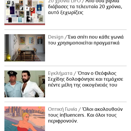
20 χρόνια LiFO
Από όσα βιβλία
διάβασες τα τελευταία 20 χρόνια,
αυτό ξεχωρίζεις
Design
Ένα σπίτι που κάθε γωνιά
του χρησιμοποιείται πραγματικά
Εγκλήματα
Όταν ο Θεόφιλος
Σεχίδης δολοφόνησε και τεμάχισε
πέντε μέλη της οικογένειάς του
Οπτική Γωνία
Όλοι ακολουθούν
τους influencers. Και όλοι τους
περιφρονούν.