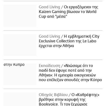
Good Living
Οι εργαζόμενοι της
Kaizen Gaming βίωσαν το World
Cup από "μέσα"
Good Living
Η εμβληματική City
Exclusive Collection της Le Labo
έρχεται στην Αθήνα
Εκπαίδευση
«Νιώσαμε ότι το
παιδί δεν έφυγε ποτέ από την
Αθήνα»: Η εμπειρία οικογενειών
που επέλεξαν σπουδές στην Κύπρο
Οδηγός Βιβλίου
Ο «Καθρέφτης»
βρέθηκε στην κορυφή της
Bookvoice. Τι τον ξεχώρισε