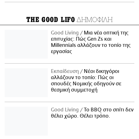
ΔΗΜΟΦΙΛΗ
THE GOOD LIFO
Good Living
Μια νέα οπτική της
επιτυχίας: Πώς Gen Zs και
Millennials αλλάζουν το τοπίο της
εργασίας
Εκπαίδευση
Νέοι δικηγόροι
αλλάζουν το τοπίο: Πώς οι
σπουδές Νομικής οδηγούν σε
θεσμική συμμετοχή
Good Living
Το BBQ στο σπίτι δεν
θέλει χώρο. Θέλει τρόπο.