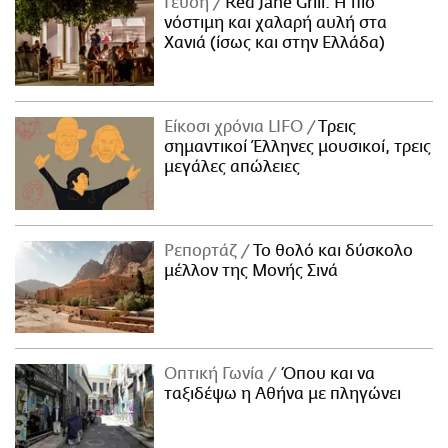
Γεύση
Red Jane Grill: Η πιο
νόστιμη και χαλαρή αυλή στα
Χανιά (ίσως και στην Ελλάδα)
Είκοσι χρόνια LIFO
Tρεις
σημαντικοί Έλληνες μουσικοί, τρεις
μεγάλες απώλειες
Ρεπορτάζ
Το θολό και δύσκολο
μέλλον της Μονής Σινά
Οπτική Γωνία
Όπου και να
ταξιδέψω η Αθήνα με πληγώνει