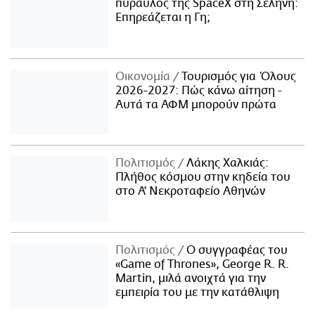
πύραυλος της SpaceX στη Σελήνη:
Επηρεάζεται η Γη;
Οικονομία
Τουρισμός για Όλους
2026-2027: Πώς κάνω αίτηση -
Αυτά τα ΑΦΜ μπορούν πρώτα
Πολιτισμός
Λάκης Χαλκιάς:
Πλήθος κόσμου στην κηδεία του
στο Α' Νεκροταφείο Αθηνών
Πολιτισμός
Ο συγγραφέας του
«Game of Thrones», George R. R.
Martin, μιλά ανοιχτά για την
εμπειρία του με την κατάθλιψη