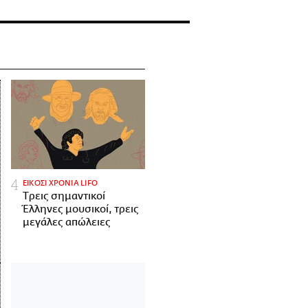
ΕΙΚΟΣΙ ΧΡΟΝΙΑ LIFO
Tρεις σημαντικοί
Έλληνες μουσικοί, τρεις
μεγάλες απώλειες