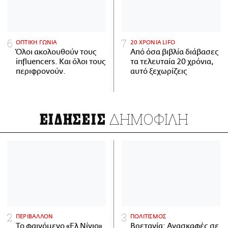
ΟΠΤΙΚΗ ΓΩΝΙΑ
20 ΧΡΟΝΙΑ LIFO
Όλοι ακολουθούν τους
Από όσα βιβλία διάβασες
influencers. Και όλοι τους
τα τελευταία 20 χρόνια,
περιφρονούν.
αυτό ξεχωρίζεις
ΔΗΜΟΦΙΛΗ
ΕΙΔΗΣΕΙΣ
ΠΕΡΙΒΑΛΛΟΝ
ΠΟΛΙΤΙΣΜΟΣ
Το φαινόμενο «Ελ Νίνιο»
Βρετανία: Ανασκαφές σε