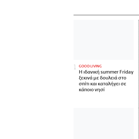
GOOD LIVING
Η ιδανική summer Friday
ξεκινά με δουλειά στο
σπίτι και καταλήγει σε
κάποιο νησί