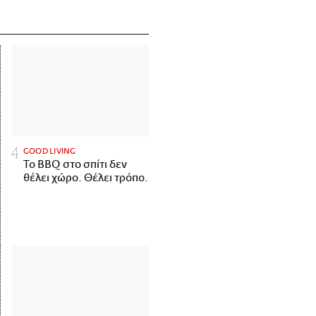
GOOD LIVING
Το BBQ στο σπίτι δεν
θέλει χώρο. Θέλει τρόπο.