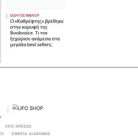
ΟΔΗΓΟΣ ΒΙΒΛΙΟΥ
Ο «Καθρέφτης» βρέθηκε
στην κορυφή της
Bookvoice. Τι τον
ξεχώρισε ανάμεσα στα
μεγάλα best sellers;
ΟΡΟΙ ΧΡΗΣΗΣ
ES
ΣΗΜΕΙΑ ΔΙΑΝΟΜΗΣ