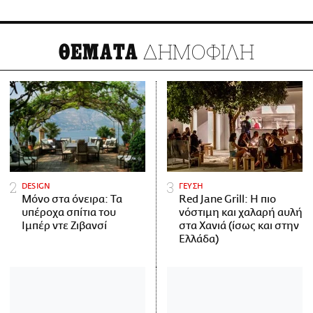
ΔΗΜΟΦΙΛΗ
ΘΕΜΑΤΑ
DESIGN
ΓΕΥΣΗ
Μόνο στα όνειρα: Τα
Red Jane Grill: Η πιο
υπέροχα σπίτια του
νόστιμη και χαλαρή αυλή
Ιμπέρ ντε Ζιβανσί
στα Χανιά (ίσως και στην
Ελλάδα)