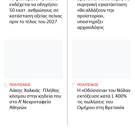
ενδέχεται να οδηγήσει
πυρηνική εγκατάσταση
50 εκατ. ανθρώπους σε
«θα αλλάξουν την
κατάσταση οξείας πείνας
προϊστορία»,
πριν το τέλος του 2027
υποστηρίζει
αρχαιολόγος
ΠΟΛΙΤΙΣΜΟΣ
ΠΟΛΙΤΙΣΜΟΣ
Λάκης Χαλκιάς: Πλήθος
Η «Οδύσσεια» του Νόλαν
κόσμου στην κηδεία του
εκτόξευσε κατά 1.400%
στο Α' Νεκροταφείο
τις πωλήσεις του
Αθηνών
Ομήρου στη Βρετανία