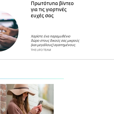
Πρωτότυπα βίντεο
για τις γιορτινές
ευχές σας
Χαρίστε ένα παραμυθένιο
δώρο στους δικούς σας μικρούς
(και μεγάλους) αγαπημένους.
THE LIFO TEAM