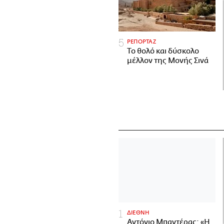
ΡΕΠΟΡΤΑΖ
Το θολό και δύσκολο
μέλλον της Μονής Σινά
ΔΙΕΘΝΗ
Αντόνιο Μπαντέρας: «Η