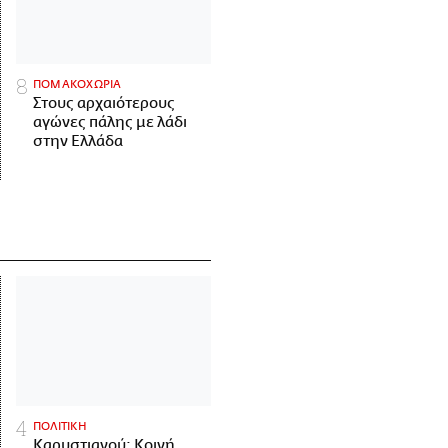
ΠΟΜΑΚΟΧΩΡΙΑ
Στους αρχαιότερους
αγώνες πάλης με λάδι
στην Ελλάδα
ΠΟΛΙΤΙΚΗ
Καρυστιανού: Κοινή