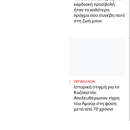
καρδιακή προσβολή
ήταν το καλύτερο
πράγμα που συνέβη ποτέ
στη ζωή μου»
ΠΕΡΙΒΑΛΛΟΝ
Ιστορική στιγμή για το
Καζακστάν:
Απελευθέρωσαν τίγρη
του Αμούρ στη φύση
μετά από 70 χρόνια