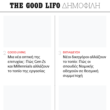
ΔΗΜΟΦΙΛΗ
THE GOOD LIFO
GOOD LIVING
ΕΚΠΑΙΔΕΥΣΗ
Μια νέα οπτική της
Νέοι δικηγόροι αλλάζουν
επιτυχίας: Πώς Gen Zs
το τοπίο: Πώς οι
και Millennials αλλάζουν
σπουδές Νομικής
το τοπίο της εργασίας
οδηγούν σε θεσμική
συμμετοχή