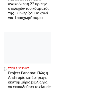
ανακοίνωση 22 πρώην
στελεχών του κόμματός
της - «Γνωρίζουμε καλά
γιατί αποχωρήσαμε»
ΤECH & SCIENCE
Project Panama: Πώς η
Anthropic κατέστρεψε
εκατομμύρια βιβλία για
να εκπαιδεύσει το claude