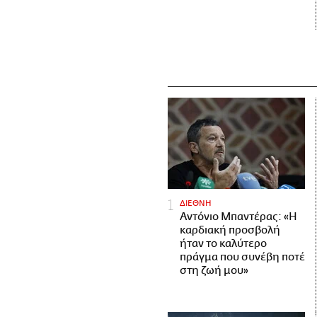
ΔΙΕΘΝΗ
Αντόνιο Μπαντέρας: «Η
καρδιακή προσβολή
ήταν το καλύτερο
πράγμα που συνέβη ποτέ
στη ζωή μου»