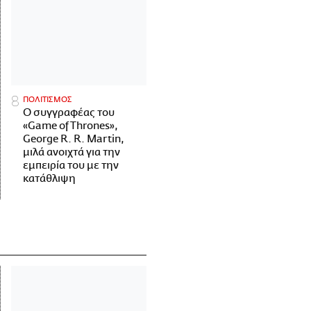
ΠΟΛΙΤΙΣΜΟΣ
Ο συγγραφέας του
«Game of Thrones»,
George R. R. Martin,
μιλά ανοιχτά για την
εμπειρία του με την
κατάθλιψη