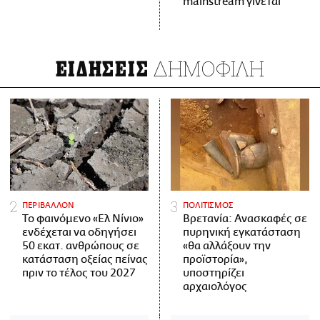
mainstream γίνεται
ΔΗΜΟΦΙΛΗ
ΕΙΔΗΣΕΙΣ
ΠΕΡΙΒΑΛΛΟΝ
ΠΟΛΙΤΙΣΜΟΣ
Το φαινόμενο «Ελ Νίνιο»
Βρετανία: Ανασκαφές σε
ενδέχεται να οδηγήσει
πυρηνική εγκατάσταση
50 εκατ. ανθρώπους σε
«θα αλλάξουν την
κατάσταση οξείας πείνας
προϊστορία»,
πριν το τέλος του 2027
υποστηρίζει
αρχαιολόγος