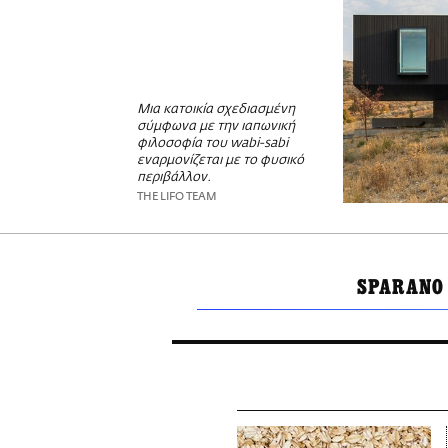
Μια κατοικία σχεδιασμένη
σύμφωνα με την ιαπωνική
φιλοσοφία του wabi-sabi
εναρμονίζεται με το φυσικό
περιβάλλον.
THE LIFO TEAM
SPARANO