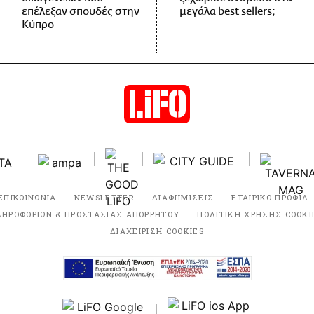
επέλεξαν σπουδές στην
μεγάλα best sellers;
Κύπρο
ΕΠΙΚΟΙΝΩΝΙΑ
NEWSLETTER
ΔΙΑΦΗΜΙΣΕΙΣ
ΕΤΑΙΡΙΚΟ ΠΡΟΦΙΛ
ΛΗΡΟΦΟΡΙΩΝ & ΠΡΟΣΤΑΣΙΑΣ ΑΠΟΡΡΗΤΟΥ
ΠΟΛΙΤΙΚΗ ΧΡΗΣΗΣ COOKI
ΔΙΑΧΕΙΡΙΣΗ COOKIES