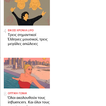
ΕΙΚΟΣΙ ΧΡΟΝΙΑ LIFO
Tρεις σημαντικοί
Έλληνες μουσικοί, τρεις
μεγάλες απώλειες
ΟΠΤΙΚΗ ΓΩΝΙΑ
Όλοι ακολουθούν τους
influencers. Και όλοι τους