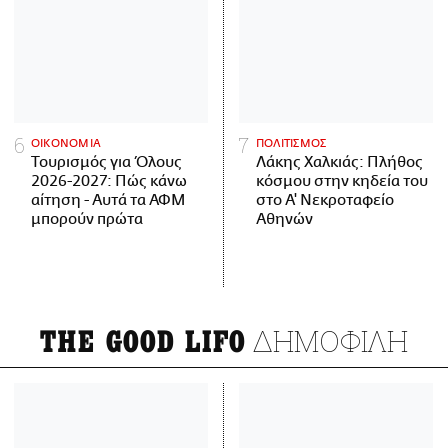
ΟΙΚΟΝΟΜΙΑ
ΠΟΛΙΤΙΣΜΟΣ
Τουρισμός για Όλους
Λάκης Χαλκιάς: Πλήθος
2026-2027: Πώς κάνω
κόσμου στην κηδεία του
αίτηση - Αυτά τα ΑΦΜ
στο Α' Νεκροταφείο
μπορούν πρώτα
Αθηνών
ΔΗΜΟΦΙΛΗ
THE GOOD LIFO