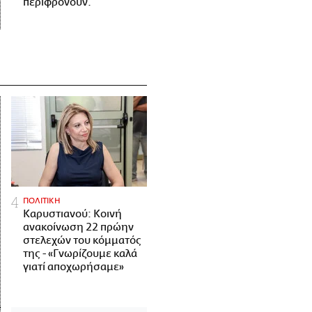
περιφρονούν.
ΠΟΛΙΤΙΚΗ
Καρυστιανού: Κοινή
ανακοίνωση 22 πρώην
στελεχών του κόμματός
της - «Γνωρίζουμε καλά
γιατί αποχωρήσαμε»