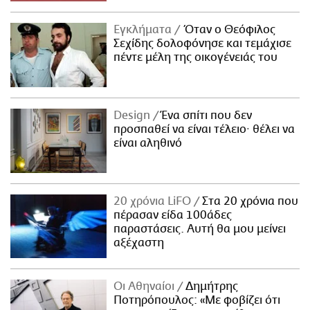
Εγκλήματα
Όταν ο Θεόφιλος
Σεχίδης δολοφόνησε και τεμάχισε
πέντε μέλη της οικογένειάς του
Design
Ένα σπίτι που δεν
προσπαθεί να είναι τέλειο· θέλει να
είναι αληθινό
20 χρόνια LiFO
Στα 20 χρόνια που
πέρασαν είδα 100άδες
παραστάσεις. Αυτή θα μου μείνει
αξέχαστη
Οι Αθηναίοι
Δημήτρης
Ποτηρόπουλος: «Με φοβίζει ότι