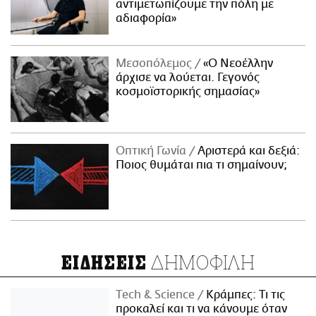
αντιμετωπίζουμε την πόλη με
αδιαφορία»
Μεσοπόλεμος
«Ο Νεοέλλην
άρχισε να λούεται. Γεγονός
κοσμοϊστορικής σημασίας»
Οπτική Γωνία
Αριστερά και δεξιά:
Ποιος θυμάται πια τι σημαίνουν;
ΔΗΜΟΦΙΛΗ
ΕΙΔΗΣΕΙΣ
Τech & Science
Κράμπες: Τι τις
προκαλεί και τι να κάνουμε όταν