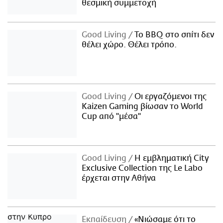
θεσμική συμμετοχή
Good Living
Το BBQ στο σπίτι δεν
θέλει χώρο. Θέλει τρόπο.
Good Living
Οι εργαζόμενοι της
Kaizen Gaming βίωσαν το World
Cup από "μέσα"
Good Living
Η εμβληματική City
Exclusive Collection της Le Labo
έρχεται στην Αθήνα
Εκπαίδευση
«Νιώσαμε ότι το