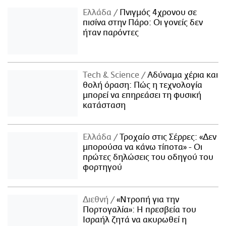
Ελλάδα
Πνιγμός 4χρονου σε
πισίνα στην Πάρο: Οι γονείς δεν
ήταν παρόντες
Τech & Science
Αδύναμα χέρια και
θολή όραση: Πώς η τεχνολογία
μπορεί να επηρεάσει τη φυσική
κατάσταση
Ελλάδα
Τροχαίο στις Σέρρες: «Δεν
μπορούσα να κάνω τίποτα» - Οι
πρώτες δηλώσεις του οδηγού του
φορτηγού
Διεθνή
«Ντροπή για την
Πορτογαλία»: Η πρεσβεία του
Ισραήλ ζητά να ακυρωθεί η