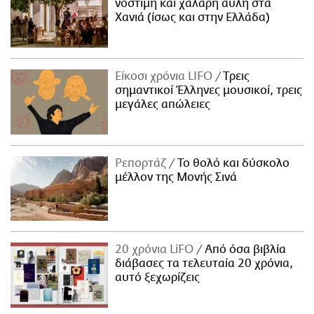
νόστιμη και χαλαρή αυλή στα
Χανιά (ίσως και στην Ελλάδα)
Είκοσι χρόνια LIFO
Tρεις
σημαντικοί Έλληνες μουσικοί, τρεις
μεγάλες απώλειες
Ρεπορτάζ
Το θολό και δύσκολο
μέλλον της Μονής Σινά
20 χρόνια LiFO
Από όσα βιβλία
διάβασες τα τελευταία 20 χρόνια,
αυτό ξεχωρίζεις