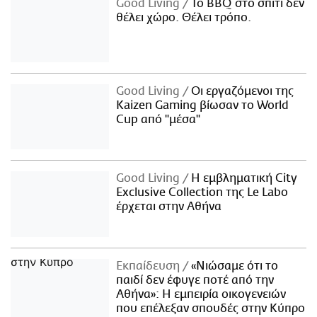
Good Living
Το BBQ στο σπίτι δεν
θέλει χώρο. Θέλει τρόπο.
Good Living
Οι εργαζόμενοι της
Kaizen Gaming βίωσαν το World
Cup από "μέσα"
Good Living
Η εμβληματική City
Exclusive Collection της Le Labo
έρχεται στην Αθήνα
Εκπαίδευση
«Νιώσαμε ότι το
παιδί δεν έφυγε ποτέ από την
Αθήνα»: Η εμπειρία οικογενειών
που επέλεξαν σπουδές στην Κύπρο