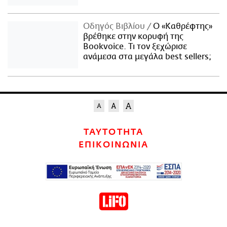
Οδηγός Βιβλίου
Ο «Καθρέφτης»
βρέθηκε στην κορυφή της
Bookvoice. Τι τον ξεχώρισε
ανάμεσα στα μεγάλα best sellers;
ΤΑΥΤΟΤΗΤΑ
ΕΠΙΚΟΙΝΩΝΙΑ