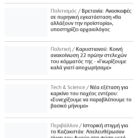
Πολιτισμός
Βρετανία: Ανασκαφές
σε πυρηνική εγκατάσταση «θα
αλλάξουν την προϊστορία»,
υποστηρίζει αρχαιολόγος
Πολιτική
Καρυστιανού: Κοινή
ανακοίνωση 22 πρώην στελεχών
του κόμματός της - «Γνωρίζουμε
καλά γιατί αποχωρήσαμε»
Τech & Science
Νέα εξέταση για
καρκίνο του παχέος εντέρου:
«Συνεχίζουμε να παραβλέπουμε το
βασικό μήνυμα»
Περιβάλλον
Ιστορική στιγμή για
το Καζακστάν: Απελευθέρωσαν
τίγρη του Αμούρ στη φύση μετά