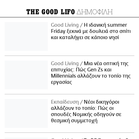
ΔΗΜΟΦΙΛΗ
THE GOOD LIFO
Good Living
Η ιδανική summer
Friday ξεκινά με δουλειά στο σπίτι
και καταλήγει σε κάποιο νησί
Good Living
Μια νέα οπτική της
επιτυχίας: Πώς Gen Zs και
Millennials αλλάζουν το τοπίο της
εργασίας
Εκπαίδευση
Νέοι δικηγόροι
αλλάζουν το τοπίο: Πώς οι
σπουδές Νομικής οδηγούν σε
θεσμική συμμετοχή