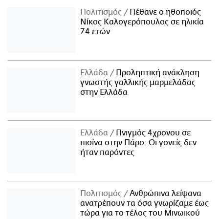
Πολιτισμός
Πέθανε ο ηθοποιός
Νίκος Καλογερόπουλος σε ηλικία
74 ετών
Ελλάδα
Προληπτική ανάκληση
γνωστής γαλλικής μαρμελάδας
στην Ελλάδα
Ελλάδα
Πνιγμός 4χρονου σε
πισίνα στην Πάρο: Οι γονείς δεν
ήταν παρόντες
Πολιτισμός
Ανθρώπινα λείψανα
ανατρέπουν τα όσα γνωρίζαμε έως
τώρα για το τέλος του Μινωικού