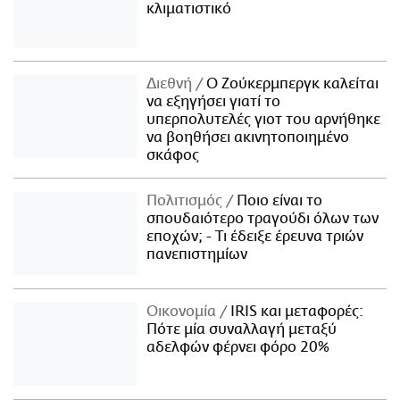
κλιματιστικό
Διεθνή
Ο Ζούκερμπεργκ καλείται
να εξηγήσει γιατί το
υπερπολυτελές γιοτ του αρνήθηκε
να βοηθήσει ακινητοποιημένο
σκάφος
Πολιτισμός
Ποιο είναι το
σπουδαιότερο τραγούδι όλων των
εποχών; - Τι έδειξε έρευνα τριών
πανεπιστημίων
Οικονομία
IRIS και μεταφορές:
Πότε μία συναλλαγή μεταξύ
αδελφών φέρνει φόρο 20%