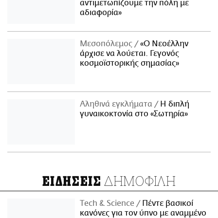
αντιμετωπίζουμε την πόλη με
αδιαφορία»
Μεσοπόλεμος
«Ο Νεοέλλην
άρχισε να λούεται. Γεγονός
κοσμοϊστορικής σημασίας»
Αληθινά εγκλήματα
Η διπλή
γυναικοκτονία στο «Σωτηρία»
ΔΗΜΟΦΙΛΗ
ΕΙΔΗΣΕΙΣ
Τech & Science
Πέντε βασικοί
κανόνες για τον ύπνο με αναμμένο