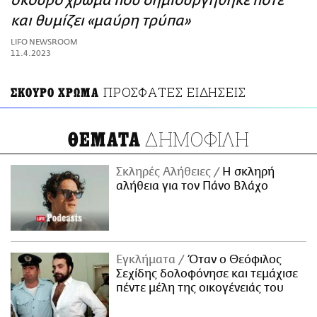
σκούρο χρώμα που δημιουργήθηκε ποτέ
ΑΜΠΑ
και θυμίζει «μαύρη τρύπα»
PRINT
LIFO NEWSROOM
11.4.2023
ΠΡΟΣΦΑΤΕΣ ΕΙΔΗΣΕΙΣ
ΣΚΟΥΡΟ ΧΡΩΜΑ
ΔΗΜΟΦΙΛΗ
ΘΕΜΑΤΑ
Σκληρές Αλήθειες
H σκληρή
αλήθεια για τον Πάνο Βλάχο
Εγκλήματα
Όταν ο Θεόφιλος
Σεχίδης δολοφόνησε και τεμάχισε
πέντε μέλη της οικογένειάς του