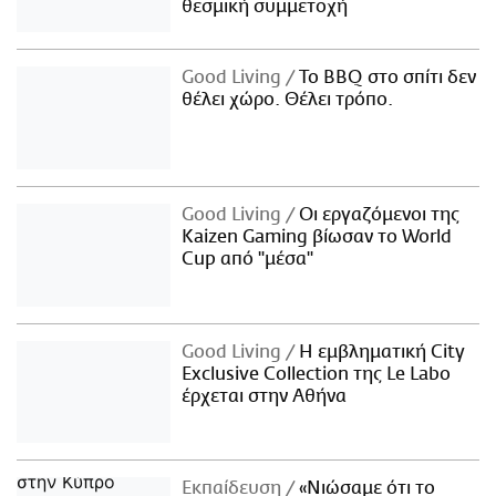
θεσμική συμμετοχή
Good Living
Το BBQ στο σπίτι δεν
θέλει χώρο. Θέλει τρόπο.
Good Living
Οι εργαζόμενοι της
Kaizen Gaming βίωσαν το World
Cup από "μέσα"
Good Living
Η εμβληματική City
Exclusive Collection της Le Labo
έρχεται στην Αθήνα
Εκπαίδευση
«Νιώσαμε ότι το