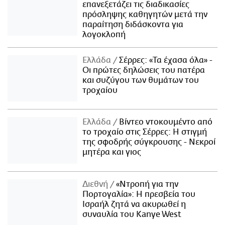
επανεξετάζει τις διαδικασίες
πρόσληψης καθηγητών μετά την
παραίτηση διδάσκοντα για
λογοκλοπή
Ελλάδα
Σέρρες: «Τα έχασα όλα» -
Οι πρώτες δηλώσεις του πατέρα
και συζύγου των θυμάτων του
τροχαίου
Ελλάδα
Βίντεο ντοκουμέντο από
το τροχαίο στις Σέρρες: Η στιγμή
της σφοδρής σύγκρουσης - Νεκροί
μητέρα και γιος
Διεθνή
«Ντροπή για την
Πορτογαλία»: Η πρεσβεία του
Ισραήλ ζητά να ακυρωθεί η
συναυλία του Kanye West