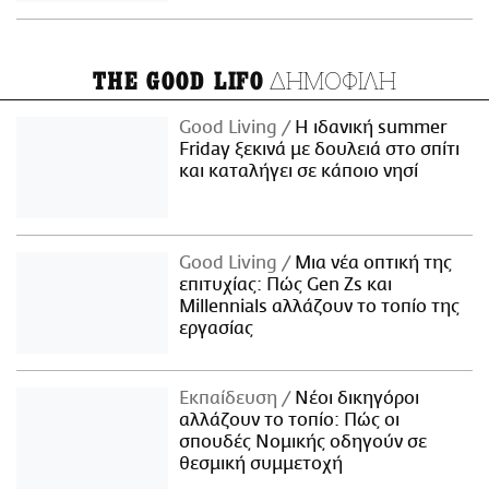
ΔΗΜΟΦΙΛΗ
THE GOOD LIFO
Good Living
Η ιδανική summer
Friday ξεκινά με δουλειά στο σπίτι
και καταλήγει σε κάποιο νησί
Good Living
Μια νέα οπτική της
επιτυχίας: Πώς Gen Zs και
Millennials αλλάζουν το τοπίο της
εργασίας
Εκπαίδευση
Νέοι δικηγόροι
αλλάζουν το τοπίο: Πώς οι
σπουδές Νομικής οδηγούν σε
θεσμική συμμετοχή