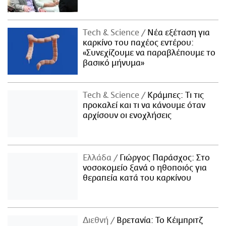
Τech & Science
Νέα εξέταση για
καρκίνο του παχέος εντέρου:
«Συνεχίζουμε να παραβλέπουμε το
βασικό μήνυμα»
Τech & Science
Κράμπες: Τι τις
προκαλεί και τι να κάνουμε όταν
αρχίσουν οι ενοχλήσεις
Ελλάδα
Γιώργος Παράσχος: Στο
νοσοκομείο ξανά ο ηθοποιός για
θεραπεία κατά του καρκίνου
Διεθνή
Βρετανία: Το Κέιμπριτζ