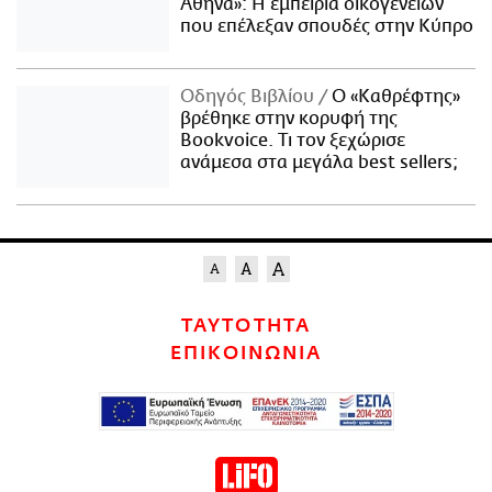
Αθήνα»: Η εμπειρία οικογενειών
που επέλεξαν σπουδές στην Κύπρο
Οδηγός Βιβλίου
Ο «Καθρέφτης»
βρέθηκε στην κορυφή της
Bookvoice. Τι τον ξεχώρισε
ανάμεσα στα μεγάλα best sellers;
ΤΑΥΤΟΤΗΤΑ
ΕΠΙΚΟΙΝΩΝΙΑ