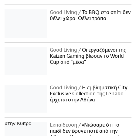
Good Living
Το BBQ στο σπίτι δεν
θέλει χώρο. Θέλει τρόπο.
Good Living
Οι εργαζόμενοι της
Kaizen Gaming βίωσαν το World
Cup από "μέσα"
Good Living
Η εμβληματική City
Exclusive Collection της Le Labo
έρχεται στην Αθήνα
Εκπαίδευση
«Νιώσαμε ότι το
παιδί δεν έφυγε ποτέ από την