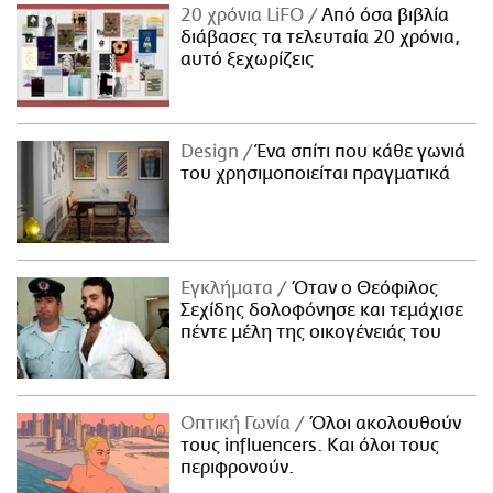
20 χρόνια LiFO
Από όσα βιβλία
διάβασες τα τελευταία 20 χρόνια,
αυτό ξεχωρίζεις
Design
Ένα σπίτι που κάθε γωνιά
του χρησιμοποιείται πραγματικά
Εγκλήματα
Όταν ο Θεόφιλος
Σεχίδης δολοφόνησε και τεμάχισε
πέντε μέλη της οικογένειάς του
Οπτική Γωνία
Όλοι ακολουθούν
τους influencers. Και όλοι τους
περιφρονούν.