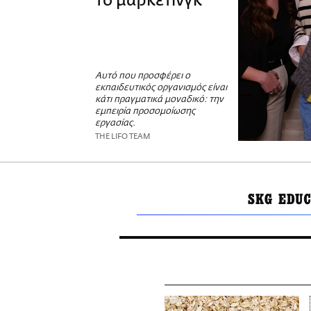
το μάρκετινγκ
Αυτό που προσφέρει ο
εκπαιδευτικός οργανισμός είναι
κάτι πραγματικά μοναδικό: την
εμπειρία προσομοίωσης
εργασίας.
THE LIFO TEAM
SKG EDU