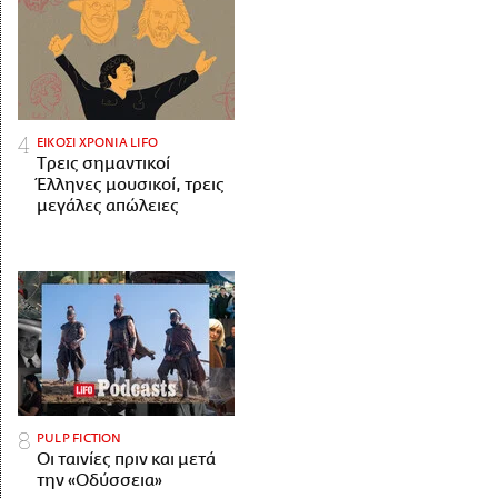
ΕΙΚΟΣΙ ΧΡΟΝΙΑ LIFO
Tρεις σημαντικοί
Έλληνες μουσικοί, τρεις
μεγάλες απώλειες
PULP FICTION
Οι ταινίες πριν και μετά
την «Οδύσσεια»