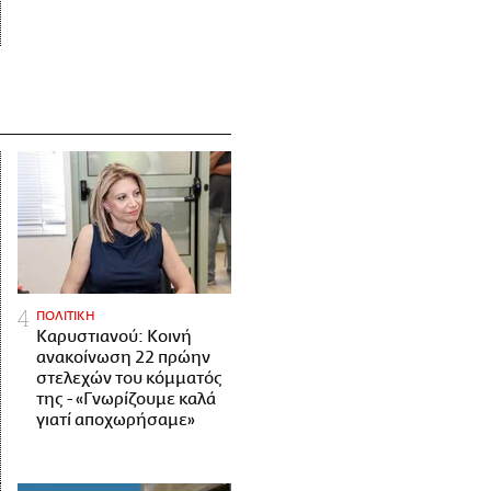
ΠΟΛΙΤΙΚΗ
Καρυστιανού: Κοινή
ανακοίνωση 22 πρώην
στελεχών του κόμματός
της - «Γνωρίζουμε καλά
γιατί αποχωρήσαμε»