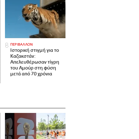
ΠΕΡΙΒΑΛΛΟΝ
Ιστορική στιγμή για το
Καζακστάν:
Απελευθέρωσαν τίγρη
του Αμούρ στη φύση
μετά από 70 χρόνια