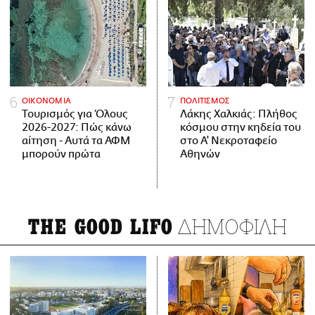
ΟΙΚΟΝΟΜΙΑ
ΠΟΛΙΤΙΣΜΟΣ
Τουρισμός για Όλους
Λάκης Χαλκιάς: Πλήθος
2026-2027: Πώς κάνω
κόσμου στην κηδεία του
αίτηση - Αυτά τα ΑΦΜ
στο Α' Νεκροταφείο
μπορούν πρώτα
Αθηνών
ΔΗΜΟΦΙΛΗ
THE GOOD LIFO