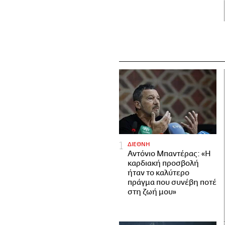
ΔΙΕΘΝΗ
Αντόνιο Μπαντέρας: «Η
καρδιακή προσβολή
ήταν το καλύτερο
πράγμα που συνέβη ποτέ
στη ζωή μου»