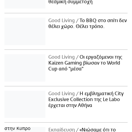
θεσμική συμμετοχή
Good Living
Το BBQ στο σπίτι δεν
θέλει χώρο. Θέλει τρόπο.
Good Living
Οι εργαζόμενοι της
Kaizen Gaming βίωσαν το World
Cup από "μέσα"
Good Living
Η εμβληματική City
Exclusive Collection της Le Labo
έρχεται στην Αθήνα
Εκπαίδευση
«Νιώσαμε ότι το