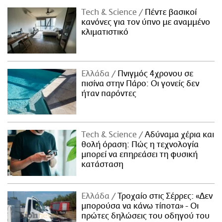
Τech & Science
Πέντε βασικοί
κανόνες για τον ύπνο με αναμμένο
κλιματιστικό
Ελλάδα
Πνιγμός 4χρονου σε
πισίνα στην Πάρο: Οι γονείς δεν
ήταν παρόντες
Τech & Science
Αδύναμα χέρια και
θολή όραση: Πώς η τεχνολογία
μπορεί να επηρεάσει τη φυσική
κατάσταση
Ελλάδα
Τροχαίο στις Σέρρες: «Δεν
μπορούσα να κάνω τίποτα» - Οι
πρώτες δηλώσεις του οδηγού του