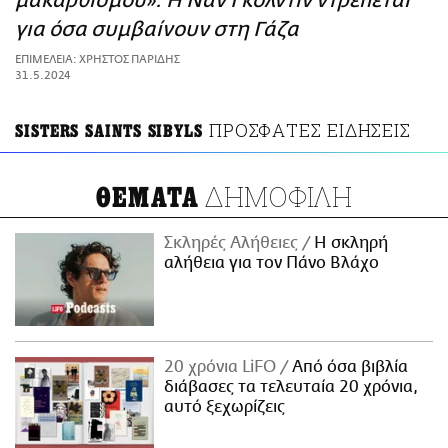
μακαρθισμού»: Η Ναν Γκόλντιν ντρέπεται
ΑΜΠΑ
για όσα συμβαίνουν στη Γάζα
PRINT
ΕΠΙΜΕΛΕΙΑ: ΧΡΗΣΤΟΣ ΠΑΡΙΔΗΣ
31.5.2024
ΠΡΟΣΦΑΤΕΣ ΕΙΔΗΣΕΙΣ
SISTERS SAINTS SIBYLS
ΔΗΜΟΦΙΛΗ
ΘΕΜΑΤΑ
Σκληρές Αλήθειες
H σκληρή
αλήθεια για τον Πάνο Βλάχο
20 χρόνια LiFO
Από όσα βιβλία
διάβασες τα τελευταία 20 χρόνια,
αυτό ξεχωρίζεις