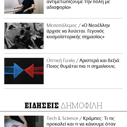
αντιμετωπίζουμε την πόλη με
αδιαφορία»
Μεσοπόλεμος
«Ο Νεοέλλην
άρχισε να λούεται. Γεγονός
κοσμοϊστορικής σημασίας»
Οπτική Γωνία
Αριστερά και δεξιά:
Ποιος θυμάται πια τι σημαίνουν;
ΔΗΜΟΦΙΛΗ
ΕΙΔΗΣΕΙΣ
Τech & Science
Κράμπες: Τι τις
προκαλεί και τι να κάνουμε όταν