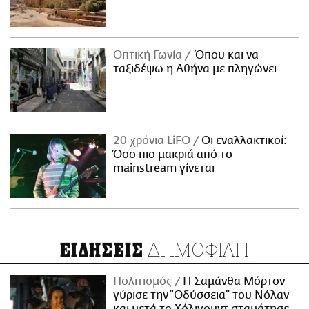
Οπτική Γωνία
Όπου και να
ταξιδέψω η Αθήνα με πληγώνει
20 χρόνια LiFO
Οι εναλλακτικοί:
Όσο πιο μακριά από το
mainstream γίνεται
ΔΗΜΟΦΙΛΗ
ΕΙΔΗΣΕΙΣ
Πολιτισμός
Η Σαμάνθα Μόρτον
γύρισε την “Οδύσσεια” του Νόλαν