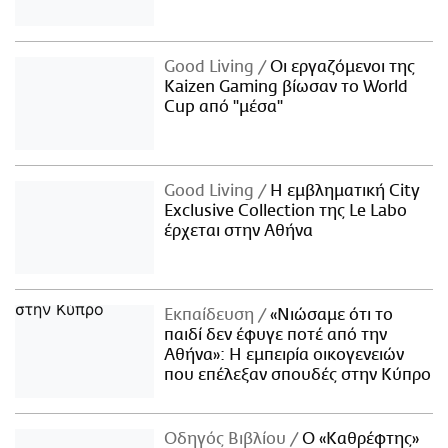
Good Living
Οι εργαζόμενοι της
Kaizen Gaming βίωσαν το World
Cup από "μέσα"
Good Living
Η εμβληματική City
Exclusive Collection της Le Labo
έρχεται στην Αθήνα
Εκπαίδευση
«Νιώσαμε ότι το
παιδί δεν έφυγε ποτέ από την
Αθήνα»: Η εμπειρία οικογενειών
που επέλεξαν σπουδές στην Κύπρο
Οδηγός Βιβλίου
Ο «Καθρέφτης»