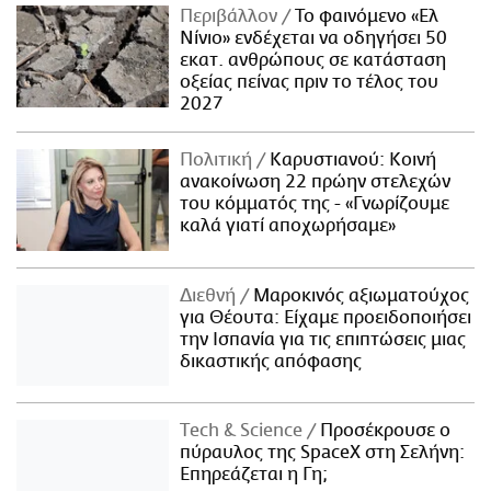
Περιβάλλον
Το φαινόμενο «Ελ
Νίνιο» ενδέχεται να οδηγήσει 50
εκατ. ανθρώπους σε κατάσταση
οξείας πείνας πριν το τέλος του
2027
Πολιτική
Καρυστιανού: Κοινή
ανακοίνωση 22 πρώην στελεχών
του κόμματός της - «Γνωρίζουμε
καλά γιατί αποχωρήσαμε»
Διεθνή
Μαροκινός αξιωματούχος
για Θέουτα: Είχαμε προειδοποιήσει
την Ισπανία για τις επιπτώσεις μιας
δικαστικής απόφασης
Τech & Science
Προσέκρουσε ο
πύραυλος της SpaceX στη Σελήνη:
Επηρεάζεται η Γη;