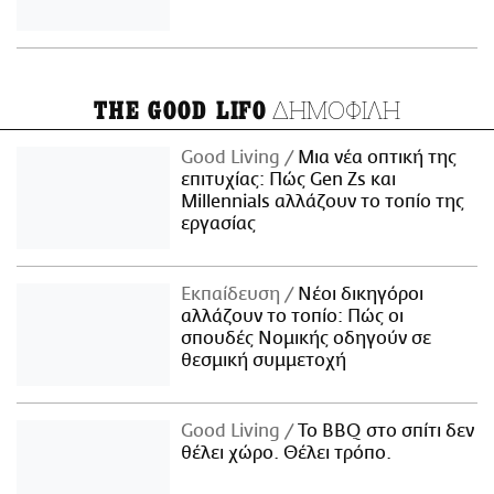
ΔΗΜΟΦΙΛΗ
THE GOOD LIFO
Good Living
Μια νέα οπτική της
επιτυχίας: Πώς Gen Zs και
Millennials αλλάζουν το τοπίο της
εργασίας
Εκπαίδευση
Νέοι δικηγόροι
αλλάζουν το τοπίο: Πώς οι
σπουδές Νομικής οδηγούν σε
θεσμική συμμετοχή
Good Living
Το BBQ στο σπίτι δεν
θέλει χώρο. Θέλει τρόπο.