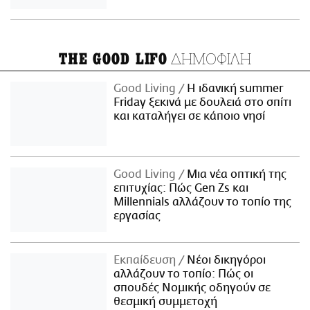
ΔΗΜΟΦΙΛΗ
THE GOOD LIFO
Good Living
Η ιδανική summer
Friday ξεκινά με δουλειά στο σπίτι
και καταλήγει σε κάποιο νησί
Good Living
Μια νέα οπτική της
επιτυχίας: Πώς Gen Zs και
Millennials αλλάζουν το τοπίο της
εργασίας
Εκπαίδευση
Νέοι δικηγόροι
αλλάζουν το τοπίο: Πώς οι
σπουδές Νομικής οδηγούν σε
θεσμική συμμετοχή