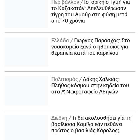
Περιβάλλον
Ιστορική στιγμή για
το Καζακστάν: Απελευθέρωσαν
τίγρη του Αμούρ στη φύση μετά
από 70 χρόνια
Ελλάδα
Γιώργος Παράσχος: Στο
νοσοκομείο ξανά ο ηθοποιός για
θεραπεία κατά του καρκίνου
Πολιτισμός
Λάκης Χαλκιάς:
Πλήθος κόσμου στην κηδεία του
στο Α' Νεκροταφείο Αθηνών
Διεθνή
Τι θα ακολουθήσει για τη
βασίλισσα Καμίλα εάν πεθάνει
πρώτος ο βασιλιάς Κάρολος;