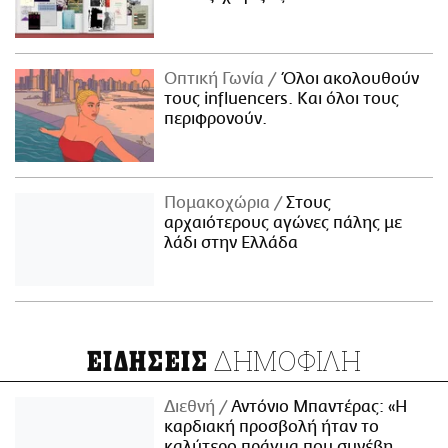
Οπτική Γωνία
Όλοι ακολουθούν
τους influencers. Και όλοι τους
περιφρονούν.
Πομακοχώρια
Στους
αρχαιότερους αγώνες πάλης με
λάδι στην Ελλάδα
ΔΗΜΟΦΙΛΗ
ΕΙΔΗΣΕΙΣ
Διεθνή
Αντόνιο Μπαντέρας: «Η
καρδιακή προσβολή ήταν το
καλύτερο πράγμα που συνέβη