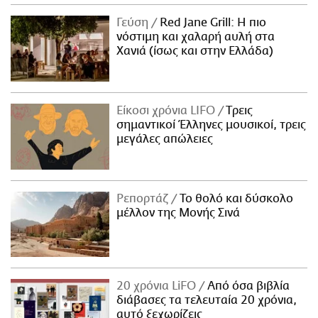
Γεύση
Red Jane Grill: Η πιο
νόστιμη και χαλαρή αυλή στα
Χανιά (ίσως και στην Ελλάδα)
Είκοσι χρόνια LIFO
Tρεις
σημαντικοί Έλληνες μουσικοί, τρεις
μεγάλες απώλειες
Ρεπορτάζ
Το θολό και δύσκολο
μέλλον της Μονής Σινά
20 χρόνια LiFO
Από όσα βιβλία
διάβασες τα τελευταία 20 χρόνια,
αυτό ξεχωρίζεις