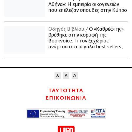
Αθήνα»: Η εμπειρία οικογενειών
που επέλεξαν σπουδές στην Κύπρο
Οδηγός Βιβλίου
Ο «Καθρέφτης»
βρέθηκε στην κορυφή της
Bookvoice. Τι τον ξεχώρισε
ανάμεσα στα μεγάλα best sellers;
ΤΑΥΤΟΤΗΤΑ
ΕΠΙΚΟΙΝΩΝΙΑ