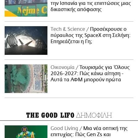
την Ισπανία για τις επιπτώσεις μιας
δικαστικής απόφασης
Τech & Science
Προσέκρουσε ο
πύραυλος της SpaceX στη Σελήνη:
Επηρεάζεται η Γη;
Οικονομία
Τουρισμός για Όλους
2026-2027: Πώς κάνω αίτηση -
Αυτά τα ΑΦΜ μπορούν πρώτα
ΔΗΜΟΦΙΛΗ
THE GOOD LIFO
Good Living
Μια νέα οπτική της
επιτυχίας: Πώς Gen Zs και