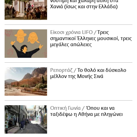
νόστιμη και χαλαρή αυλή στα
Χανιά (ίσως και στην Ελλάδα)
Είκοσι χρόνια LIFO
Tρεις
σημαντικοί Έλληνες μουσικοί, τρεις
μεγάλες απώλειες
Ρεπορτάζ
Το θολό και δύσκολο
μέλλον της Μονής Σινά
Οπτική Γωνία
Όπου και να
ταξιδέψω η Αθήνα με πληγώνει