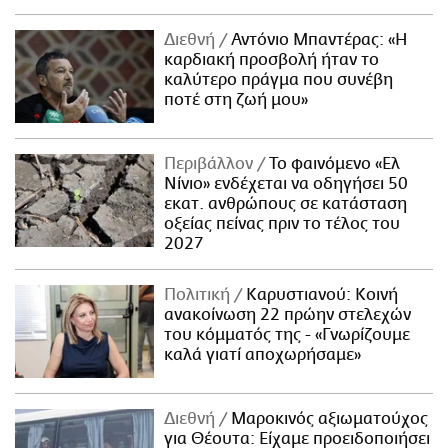
Διεθνή
Αντόνιο Μπαντέρας: «Η
καρδιακή προσβολή ήταν το
καλύτερο πράγμα που συνέβη
ποτέ στη ζωή μου»
Περιβάλλον
Το φαινόμενο «Ελ
Νίνιο» ενδέχεται να οδηγήσει 50
εκατ. ανθρώπους σε κατάσταση
οξείας πείνας πριν το τέλος του
2027
Πολιτική
Καρυστιανού: Κοινή
ανακοίνωση 22 πρώην στελεχών
του κόμματός της - «Γνωρίζουμε
καλά γιατί αποχωρήσαμε»
Διεθνή
Μαροκινός αξιωματούχος
για Θέουτα: Είχαμε προειδοποιήσει