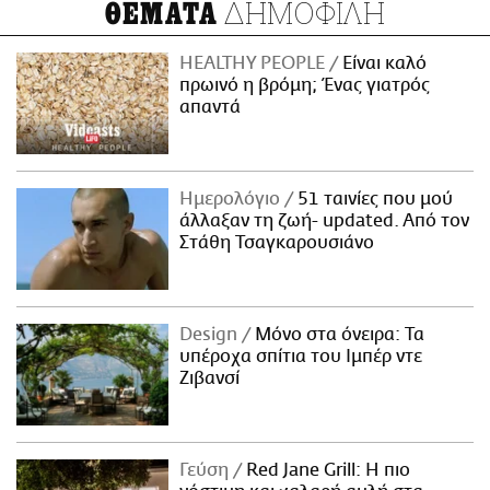
ΔΗΜΟΦΙΛΗ
ΘΕΜΑΤΑ
HEALTHY PEOPLE
Είναι καλό
πρωινό η βρόμη; Ένας γιατρός
απαντά
Ημερολόγιο
51 ταινίες που μού
άλλαξαν τη ζωή- updated. Aπό τον
Στάθη Τσαγκαρουσιάνο
Design
Μόνο στα όνειρα: Τα
υπέροχα σπίτια του Ιμπέρ ντε
Ζιβανσί
Γεύση
Red Jane Grill: Η πιο