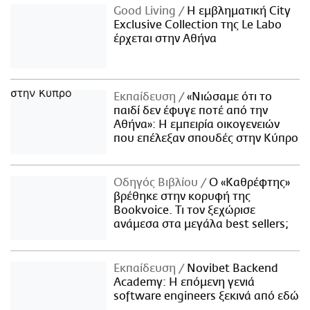
Good Living
Η εμβληματική City
Exclusive Collection της Le Labo
έρχεται στην Αθήνα
Εκπαίδευση
«Νιώσαμε ότι το
παιδί δεν έφυγε ποτέ από την
Αθήνα»: Η εμπειρία οικογενειών
που επέλεξαν σπουδές στην Κύπρο
Οδηγός Βιβλίου
Ο «Καθρέφτης»
βρέθηκε στην κορυφή της
Bookvoice. Τι τον ξεχώρισε
ανάμεσα στα μεγάλα best sellers;
Εκπαίδευση
Novibet Backend
Academy: Η επόμενη γενιά
software engineers ξεκινά από εδώ