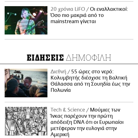
20 χρόνια LiFO
Οι εναλλακτικοί:
Όσο πιο μακριά από το
mainstream γίνεται
ΔΗΜΟΦΙΛΗ
ΕΙΔΗΣΕΙΣ
Διεθνή
55 ώρες στο νερό:
Κολυμβητής διέσχισε τη Βαλτική
Θάλασσα από τη Σουηδία έως την
Πολωνία
Τech & Science
Μούμιες των
Ίνκας παρέχουν την πρώτη
απόδειξη DNA ότι οι Ευρωπαίοι
μετέφεραν την ευλογιά στην
Αμερική