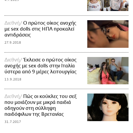
Διεθνή
Ο πρώτος οίκος ανοχής
με sex dolls στις ΗΠΑ προκαλεί
αντιδράσεις
27.9.2018
Διεθνή
Έκλεισε ο πρώτος οίκος
ανοχής με sex dolls στην Ιταλία
ύστερα από 9 μέρες λειτουργίας
13.9.2018
Διεθνή
Πώς οι κούκλες του σεξ
που μοιάζουν με μικρά παιδιά
οδηγούν στη σύλληψη
παιδόφιλων της Βρετανίας
31.7.2017