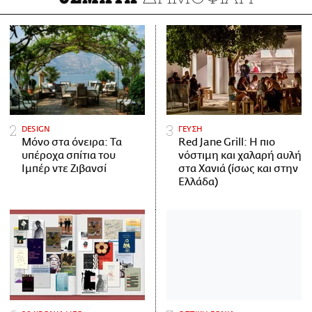
DESIGN
ΓΕΥΣΗ
Μόνο στα όνειρα: Τα
Red Jane Grill: Η πιο
υπέροχα σπίτια του
νόστιμη και χαλαρή αυλή
Ιμπέρ ντε Ζιβανσί
στα Χανιά (ίσως και στην
Ελλάδα)