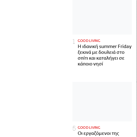
GOOD LIVING
Η ιδανική summer Friday
ξεκινά με δουλειά στο
σπίτι και καταλήγει σε
κάποιο νησί
GOOD LIVING
Οι εργαζόμενοι της