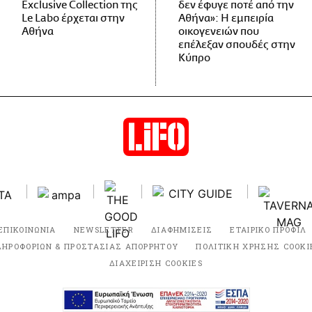
Exclusive Collection της
δεν έφυγε ποτέ από την
Le Labo έρχεται στην
Αθήνα»: Η εμπειρία
Αθήνα
οικογενειών που
επέλεξαν σπουδές στην
Κύπρο
ΕΠΙΚΟΙΝΩΝΙΑ
NEWSLETTER
ΔΙΑΦΗΜΙΣΕΙΣ
ΕΤΑΙΡΙΚΟ ΠΡΟΦΙΛ
ΛΗΡΟΦΟΡΙΩΝ & ΠΡΟΣΤΑΣΙΑΣ ΑΠΟΡΡΗΤΟΥ
ΠΟΛΙΤΙΚΗ ΧΡΗΣΗΣ COOKI
ΔΙΑΧΕΙΡΙΣΗ COOKIES