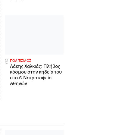
ΠΟΛΙΤΙΣΜΟΣ
Λάκης Χαλκιάς: Πλήθος
κόσμου στην κηδεία του
στο Α' Νεκροταφείο
Αθηνών