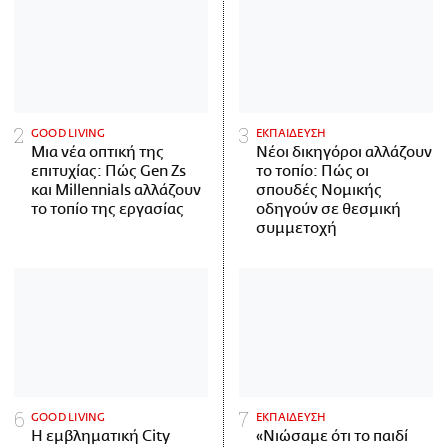
GOOD LIVING
ΕΚΠΑΙΔΕΥΣΗ
Μια νέα οπτική της
Νέοι δικηγόροι αλλάζουν
επιτυχίας: Πώς Gen Zs
το τοπίο: Πώς οι
και Millennials αλλάζουν
σπουδές Νομικής
το τοπίο της εργασίας
οδηγούν σε θεσμική
συμμετοχή
GOOD LIVING
ΕΚΠΑΙΔΕΥΣΗ
Η εμβληματική City
«Νιώσαμε ότι το παιδί