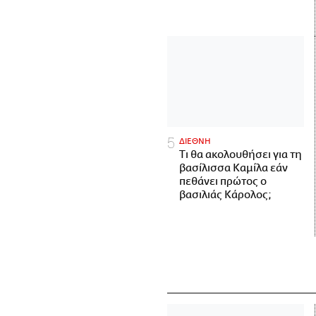
ΔΙΕΘΝΗ
Τι θα ακολουθήσει για τη
βασίλισσα Καμίλα εάν
πεθάνει πρώτος ο
βασιλιάς Κάρολος;