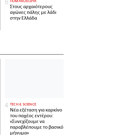
ΠΟΜΑΚΟΧΩΡΙΑ
Στους αρχαιότερους
αγώνες πάλης με λάδι
στην Ελλάδα
ΤECH & SCIENCE
Νέα εξέταση για καρκίνο
του παχέος εντέρου:
«Συνεχίζουμε να
παραβλέπουμε το βασικό
μήνυμα»