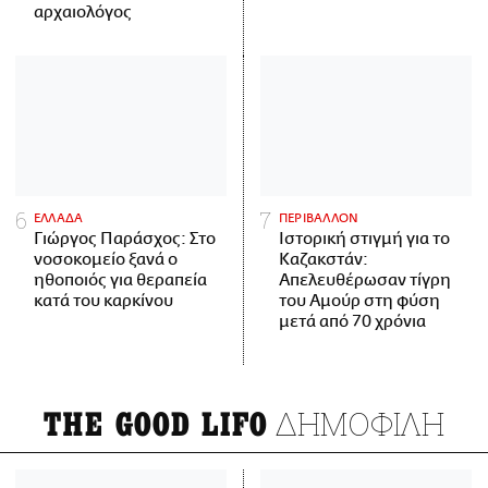
αρχαιολόγος
ΕΛΛΑΔΑ
ΠΕΡΙΒΑΛΛΟΝ
Γιώργος Παράσχος: Στο
Ιστορική στιγμή για το
νοσοκομείο ξανά ο
Καζακστάν:
ηθοποιός για θεραπεία
Απελευθέρωσαν τίγρη
κατά του καρκίνου
του Αμούρ στη φύση
μετά από 70 χρόνια
ΔΗΜΟΦΙΛΗ
THE GOOD LIFO