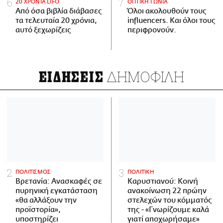
20 ΧΡΟΝΙΑ LIFO
ΟΠΤΙΚΗ ΓΩΝΙΑ
Από όσα βιβλία διάβασες
Όλοι ακολουθούν τους
τα τελευταία 20 χρόνια,
influencers. Και όλοι τους
αυτό ξεχωρίζεις
περιφρονούν.
ΔΗΜΟΦΙΛΗ
ΕΙΔΗΣΕΙΣ
ΠΟΛΙΤΙΣΜΟΣ
ΠΟΛΙΤΙΚΗ
Βρετανία: Ανασκαφές σε
Καρυστιανού: Κοινή
πυρηνική εγκατάσταση
ανακοίνωση 22 πρώην
«θα αλλάξουν την
στελεχών του κόμματός
προϊστορία»,
της - «Γνωρίζουμε καλά
υποστηρίζει
γιατί αποχωρήσαμε»