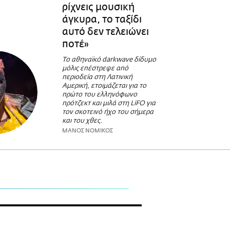
ρίχνεις μουσική
άγκυρα, το ταξίδι
αυτό δεν τελειώνει
ποτέ»
Το αθηναϊκό darkwave δίδυμο
μόλις επέστρεψε από
περιοδεία στη Λατινική
Αμερική, ετοιμάζεται για το
πρώτο του ελληνόφωνο
πρότζεκτ και μιλά στη LiFO για
τον σκοτεινό ήχο του σήμερα
και του χθες.
ΜΑΝΟΣ ΝΟΜΙΚΟΣ