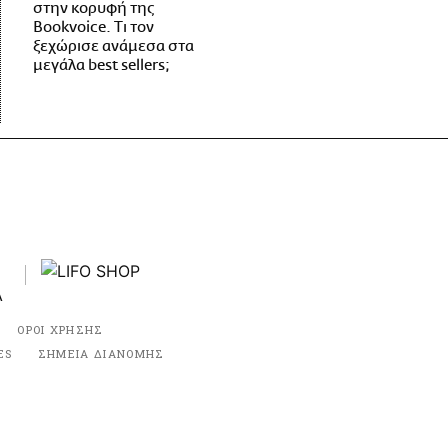
στην κορυφή της
Bookvoice. Τι τον
ξεχώρισε ανάμεσα στα
μεγάλα best sellers;
ΟΡΟΙ ΧΡΗΣΗΣ
ES
ΣΗΜΕΙΑ ΔΙΑΝΟΜΗΣ