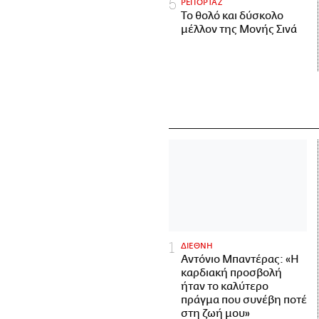
ΡΕΠΟΡΤΑΖ
Το θολό και δύσκολο
μέλλον της Μονής Σινά
ΔΙΕΘΝΗ
Αντόνιο Μπαντέρας: «Η
καρδιακή προσβολή
ήταν το καλύτερο
πράγμα που συνέβη ποτέ
στη ζωή μου»