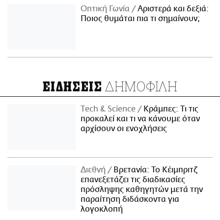
Οπτική Γωνία
Αριστερά και δεξιά:
Ποιος θυμάται πια τι σημαίνουν;
ΔΗΜΟΦΙΛΗ
ΕΙΔΗΣΕΙΣ
Τech & Science
Κράμπες: Τι τις
προκαλεί και τι να κάνουμε όταν
αρχίσουν οι ενοχλήσεις
Διεθνή
Βρετανία: Το Κέιμπριτζ
επανεξετάζει τις διαδικασίες
πρόσληψης καθηγητών μετά την
παραίτηση διδάσκοντα για
λογοκλοπή