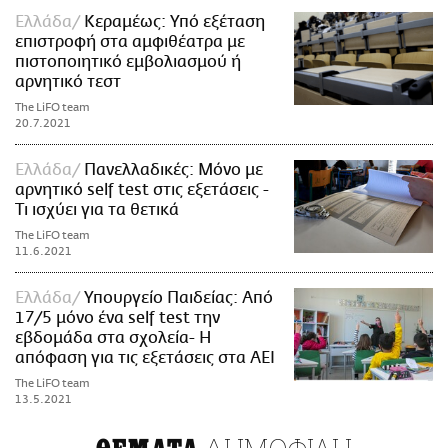
Ελλάδα
Κεραμέως: Υπό εξέταση
επιστροφή στα αμφιθέατρα με
πιστοποιητικό εμβολιασμού ή
αρνητικό τεστ
The LiFO team
20.7.2021
Ελλάδα
Πανελλαδικές: Μόνο με
αρνητικό self test στις εξετάσεις -
Τι ισχύει για τα θετικά
The LiFO team
11.6.2021
Ελλάδα
Υπουργείο Παιδείας: Από
17/5 μόνο ένα self test την
εβδομάδα στα σχολεία- Η
απόφαση για τις εξετάσεις στα ΑΕΙ
The LiFO team
13.5.2021