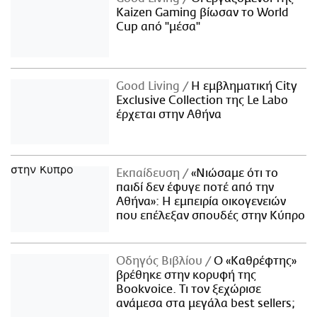
Kaizen Gaming βίωσαν το World
Cup από "μέσα"
Good Living
Η εμβληματική City
Exclusive Collection της Le Labo
έρχεται στην Αθήνα
Εκπαίδευση
«Νιώσαμε ότι το
παιδί δεν έφυγε ποτέ από την
Αθήνα»: Η εμπειρία οικογενειών
που επέλεξαν σπουδές στην Κύπρο
Οδηγός Βιβλίου
Ο «Καθρέφτης»
βρέθηκε στην κορυφή της
Bookvoice. Τι τον ξεχώρισε
ανάμεσα στα μεγάλα best sellers;