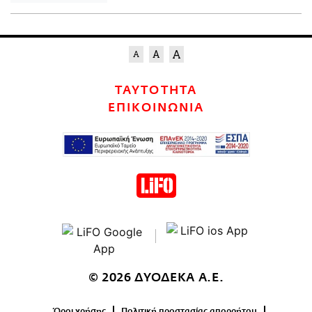
ΤΑΥΤΟΤΗΤΑ
ΕΠΙΚΟΙΝΩΝΙΑ
© 2026 ΔΥΟΔΕΚΑ Α.Ε.
Όροι χρήσης
Πολιτική προστασίας απορρήτου