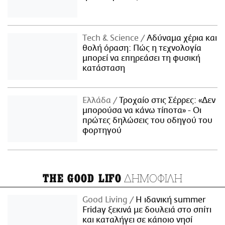
Τech & Science
Αδύναμα χέρια και
θολή όραση: Πώς η τεχνολογία
μπορεί να επηρεάσει τη φυσική
κατάσταση
Ελλάδα
Τροχαίο στις Σέρρες: «Δεν
μπορούσα να κάνω τίποτα» - Οι
πρώτες δηλώσεις του οδηγού του
φορτηγού
ΔΗΜΟΦΙΛΗ
THE GOOD LIFO
Good Living
Η ιδανική summer
Friday ξεκινά με δουλειά στο σπίτι
και καταλήγει σε κάποιο νησί