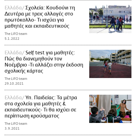
Ελλάδα
Σχολεία: Κουδούνι τη
Δευτέρα με τρεις αλλαγές στο
πρωτόκολλο- Τι ισχύει για
μαθητές και εκπαιδευτικούς
The LiFO team
5.1.2022
Ελλάδα
Self test για μαθητές:
Πώς θα διανεμηθούν τον
Νοέμβριο -Τι αλλάζει στην έκδοση
σχολικής κάρτας
The LiFO team
29.10.2021
Ελλάδα
Υπ. Παιδείας: Τα μέτρα
στα σχολεία για μαθητές &
εκπαιδευτικούς- Τι θα ισχύει σε
περίπτωση κρούσματος
The LiFO team
3.9.2021