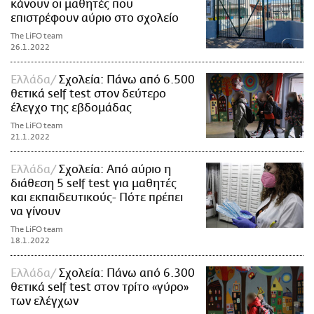
κάνουν οι μαθητές που
επιστρέφουν αύριο στο σχολείο
The LiFO team
26.1.2022
Ελλάδα
Σχολεία: Πάνω από 6.500
θετικά self test στον δεύτερο
έλεγχο της εβδομάδας
The LiFO team
21.1.2022
Ελλάδα
Σχολεία: Από αύριο η
διάθεση 5 self test για μαθητές
και εκπαιδευτικούς- Πότε πρέπει
να γίνουν
The LiFO team
18.1.2022
Ελλάδα
Σχολεία: Πάνω από 6.300
θετικά self test στον τρίτο «γύρο»
των ελέγχων