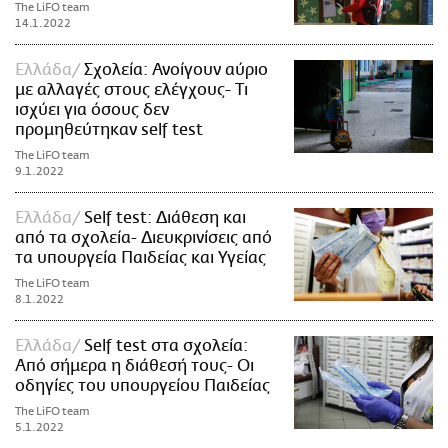
The LiFO team
14.1.2022
Ελλάδα
Σχολεία: Ανοίγουν αύριο
με αλλαγές στους ελέγχους- Τι
ισχύει για όσους δεν
προμηθεύτηκαν self test
The LiFO team
9.1.2022
Ελλάδα
Self test: Διάθεση και
από τα σχολεία- Διευκρινίσεις από
τα υπουργεία Παιδείας και Υγείας
The LiFO team
8.1.2022
Ελλάδα
Self test στα σχολεία:
Από σήμερα η διάθεσή τους- Οι
οδηγίες του υπουργείου Παιδείας
The LiFO team
5.1.2022