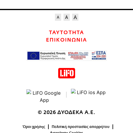
ΤΑΥΤΟΤΗΤΑ
ΕΠΙΚΟΙΝΩΝΙΑ
© 2026 ΔΥΟΔΕΚΑ Α.Ε.
Όροι χρήσης
Πολιτική προστασίας απορρήτου
Διαχείριση Cookies