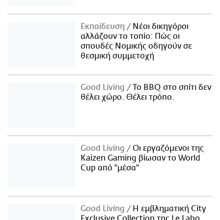
Εκπαίδευση
Νέοι δικηγόροι
αλλάζουν το τοπίο: Πώς οι
σπουδές Νομικής οδηγούν σε
θεσμική συμμετοχή
Good Living
Το BBQ στο σπίτι δεν
θέλει χώρο. Θέλει τρόπο.
Good Living
Οι εργαζόμενοι της
Kaizen Gaming βίωσαν το World
Cup από "μέσα"
Good Living
Η εμβληματική City
Exclusive Collection της Le Labo