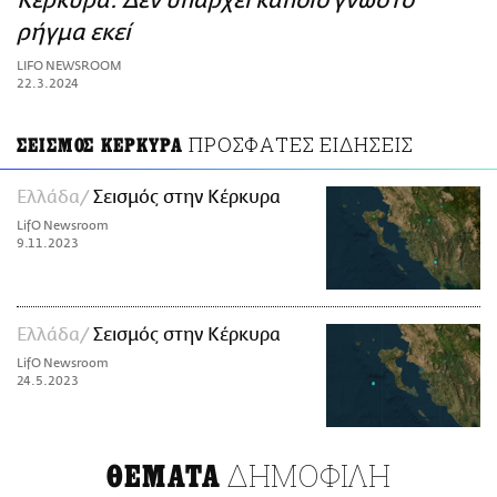
Κέρκυρα: Δεν υπάρχει κάποιο γνωστό
ΑΜΠΑ
ρήγμα εκεί
PRINT
LIFO NEWSROOM
22.3.2024
ΠΡΟΣΦΑΤΕΣ ΕΙΔΗΣΕΙΣ
ΣΕΙΣΜΟΣ ΚΕΡΚΥΡΑ
Ελλάδα
Σεισμός στην Κέρκυρα
LifO Newsroom
9.11.2023
Ελλάδα
Σεισμός στην Κέρκυρα
LifO Newsroom
24.5.2023
ΔΗΜΟΦΙΛΗ
ΘΕΜΑΤΑ