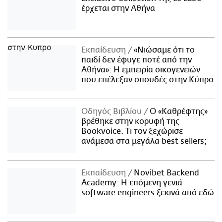
έρχεται στην Αθήνα
Εκπαίδευση
«Νιώσαμε ότι το
παιδί δεν έφυγε ποτέ από την
Αθήνα»: Η εμπειρία οικογενειών
που επέλεξαν σπουδές στην Κύπρο
Οδηγός Βιβλίου
Ο «Καθρέφτης»
βρέθηκε στην κορυφή της
Bookvoice. Τι τον ξεχώρισε
ανάμεσα στα μεγάλα best sellers;
Εκπαίδευση
Novibet Backend
Academy: Η επόμενη γενιά
software engineers ξεκινά από εδώ