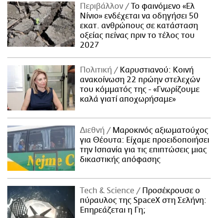
Περιβάλλον
Το φαινόμενο «Ελ
Νίνιο» ενδέχεται να οδηγήσει 50
εκατ. ανθρώπους σε κατάσταση
οξείας πείνας πριν το τέλος του
2027
Πολιτική
Καρυστιανού: Κοινή
ανακοίνωση 22 πρώην στελεχών
του κόμματός της - «Γνωρίζουμε
καλά γιατί αποχωρήσαμε»
Διεθνή
Μαροκινός αξιωματούχος
για Θέουτα: Είχαμε προειδοποιήσει
την Ισπανία για τις επιπτώσεις μιας
δικαστικής απόφασης
Τech & Science
Προσέκρουσε ο
πύραυλος της SpaceX στη Σελήνη:
Επηρεάζεται η Γη;