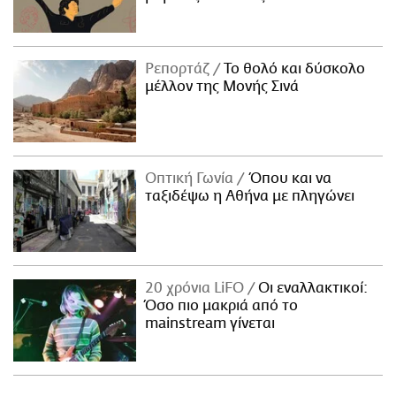
Ρεπορτάζ
Το θολό και δύσκολο
μέλλον της Μονής Σινά
Οπτική Γωνία
Όπου και να
ταξιδέψω η Αθήνα με πληγώνει
20 χρόνια LiFO
Οι εναλλακτικοί:
Όσο πιο μακριά από το
mainstream γίνεται