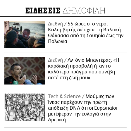
ΔΗΜΟΦΙΛΗ
ΕΙΔΗΣΕΙΣ
Διεθνή
55 ώρες στο νερό:
Κολυμβητής διέσχισε τη Βαλτική
Θάλασσα από τη Σουηδία έως την
Πολωνία
Διεθνή
Αντόνιο Μπαντέρας: «Η
καρδιακή προσβολή ήταν το
καλύτερο πράγμα που συνέβη
ποτέ στη ζωή μου»
Τech & Science
Μούμιες των
Ίνκας παρέχουν την πρώτη
απόδειξη DNA ότι οι Ευρωπαίοι
μετέφεραν την ευλογιά στην
Αμερική