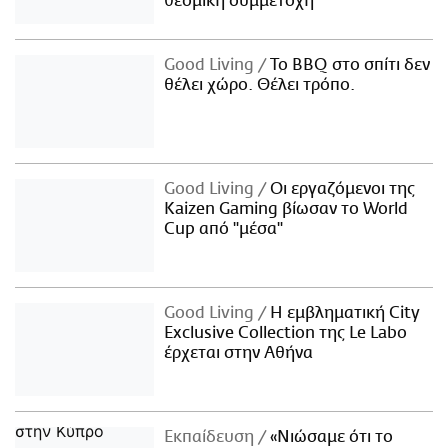
θεσμική συμμετοχή
Good Living
Το BBQ στο σπίτι δεν
θέλει χώρο. Θέλει τρόπο.
Good Living
Οι εργαζόμενοι της
Kaizen Gaming βίωσαν το World
Cup από "μέσα"
Good Living
Η εμβληματική City
Exclusive Collection της Le Labo
έρχεται στην Αθήνα
Εκπαίδευση
«Νιώσαμε ότι το