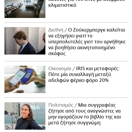
κλιματιστικό
Διεθνή
Ο Ζούκερμπεργκ καλείται
να εξηγήσει γιατί το
υπερπολυτελές γιοτ του αρνήθηκε
να βοηθήσει ακινητοποιημένο
σκάφος
Οικονομία
IRIS και μεταφορές:
Πότε μία συναλλαγή μεταξύ
αδελφών φέρνει φόρο 20%
Πολιτισμός
Μια συγγραφέας
ζήτησε από τους αναγνώστες να
μην αγοράζουν το βιβλίο της και
μετά ζήτησε συγγνώμη