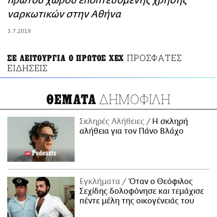
πρώτου χώρου εποπτευόμενης χρήσης
ΑΜΠΑ
ναρκωτικών στην Αθήνα
PRINT
3.7.2019
ΠΡΟΣΦΑΤΕΣ
ΣΕ ΛΕΙΤΟΥΡΓΙΑ Ο ΠΡΩΤΟΣ ΧΕΧ
ΕΙΔΗΣΕΙΣ
ΔΗΜΟΦΙΛΗ
ΘΕΜΑΤΑ
Σκληρές Αλήθειες
H σκληρή
αλήθεια για τον Πάνο Βλάχο
Εγκλήματα
Όταν ο Θεόφιλος
Σεχίδης δολοφόνησε και τεμάχισε
πέντε μέλη της οικογένειάς του