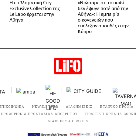
Η εμβληματική City
«Νιώσαμε ότι το παιδί
Exclusive Collection της
δεν έφυγε ποτέ από την
Le Labo έρχεται στην
Αθήνα»: Η εμπειρία
Αθήνα
οικογενειών που
επέλεξαν σπουδές στην
Κύπρο
ΕΠΙΚΟΙΝΩΝΙΑ
NEWSLETTER
ΔΙΑΦΗΜΙΣΕΙΣ
ΕΤΑΙΡΙΚΟ ΠΡΟΦΙΛ
ΛΗΡΟΦΟΡΙΩΝ & ΠΡΟΣΤΑΣΙΑΣ ΑΠΟΡΡΗΤΟΥ
ΠΟΛΙΤΙΚΗ ΧΡΗΣΗΣ COOKI
ΔΙΑΧΕΙΡΙΣΗ COOKIES