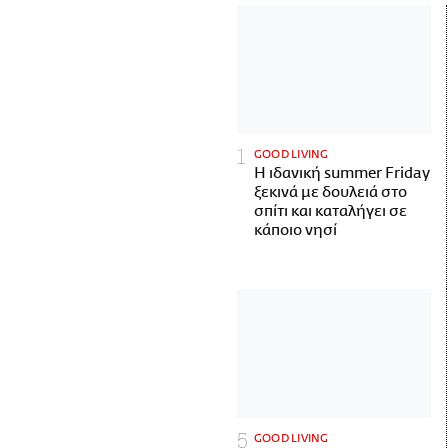
GOOD LIVING
Η ιδανική summer Friday
ξεκινά με δουλειά στο
σπίτι και καταλήγει σε
κάποιο νησί
GOOD LIVING