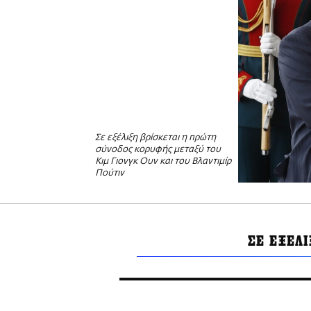
Σε εξέλιξη βρίσκεται η πρώτη
σύνοδος κορυφής μεταξύ του
Κιμ Γιονγκ Ουν και του Βλαντιμίρ
Πούτιν
ΣΕ ΕΞΕΛ