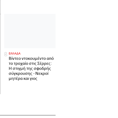
ΕΛΛΑΔΑ
Βίντεο ντοκουμέντο από
το τροχαίο στις Σέρρες:
Η στιγμή της σφοδρής
σύγκρουσης - Νεκροί
μητέρα και γιος