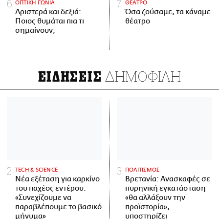
ΟΠΤΙΚΗ ΓΩΝΙΑ
ΘΕΑΤΡΟ
Αριστερά και δεξιά:
Όσα ζούσαμε, τα κάναμε
Ποιος θυμάται πια τι
θέατρο
σημαίνουν;
ΔΗΜΟΦΙΛΗ
ΕΙΔΗΣΕΙΣ
ΤECH & SCIENCE
ΠΟΛΙΤΙΣΜΟΣ
Νέα εξέταση για καρκίνο
Βρετανία: Ανασκαφές σε
του παχέος εντέρου:
πυρηνική εγκατάσταση
«Συνεχίζουμε να
«θα αλλάξουν την
παραβλέπουμε το βασικό
προϊστορία»,
μήνυμα»
υποστηρίζει