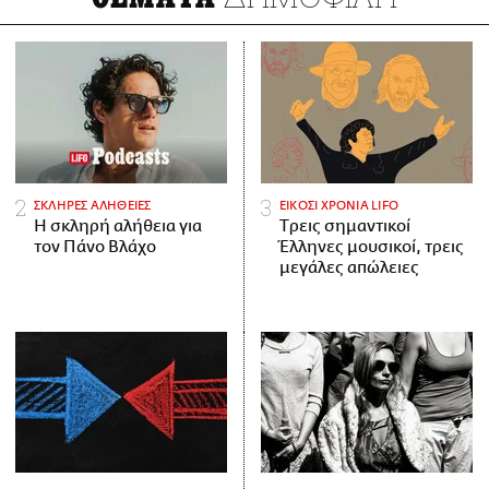
ΣΚΛΗΡΕΣ ΑΛΗΘΕΙΕΣ
ΕΙΚΟΣΙ ΧΡΟΝΙΑ LIFO
H σκληρή αλήθεια για
Tρεις σημαντικοί
τον Πάνο Βλάχο
Έλληνες μουσικοί, τρεις
μεγάλες απώλειες