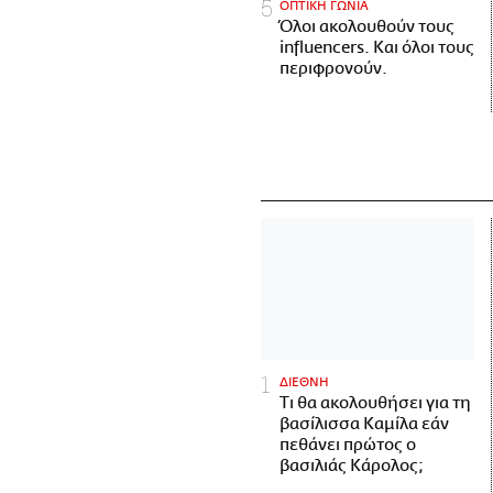
ΟΠΤΙΚΗ ΓΩΝΙΑ
Όλοι ακολουθούν τους
influencers. Και όλοι τους
περιφρονούν.
ΔΙΕΘΝΗ
Τι θα ακολουθήσει για τη
βασίλισσα Καμίλα εάν
πεθάνει πρώτος ο
βασιλιάς Κάρολος;