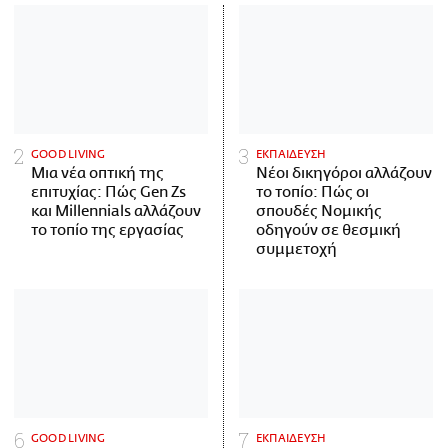
GOOD LIVING
ΕΚΠΑΙΔΕΥΣΗ
Μια νέα οπτική της
Νέοι δικηγόροι αλλάζουν
επιτυχίας: Πώς Gen Zs
το τοπίο: Πώς οι
και Millennials αλλάζουν
σπουδές Νομικής
το τοπίο της εργασίας
οδηγούν σε θεσμική
συμμετοχή
GOOD LIVING
ΕΚΠΑΙΔΕΥΣΗ