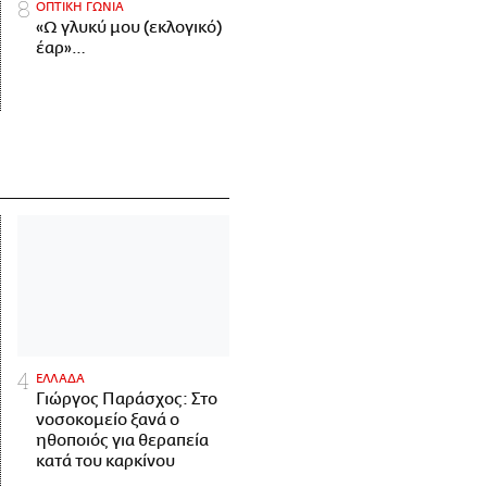
ΟΠΤΙΚΗ ΓΩΝΙΑ
«Ω γλυκύ μου (εκλογικό)
έαρ»…
ΕΛΛΑΔΑ
Γιώργος Παράσχος: Στο
νοσοκομείο ξανά ο
ηθοποιός για θεραπεία
κατά του καρκίνου