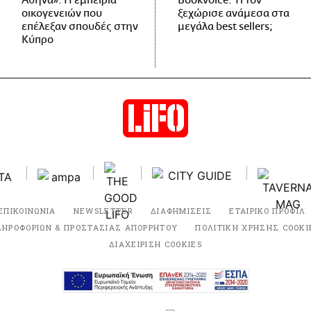
Αθήνα»: Η εμπειρία
Bookvoice. Τι τον
οικογενειών που
ξεχώρισε ανάμεσα στα
επέλεξαν σπουδές στην
μεγάλα best sellers;
Κύπρο
ΕΠΙΚΟΙΝΩΝΙΑ
NEWSLETTER
ΔΙΑΦΗΜΙΣΕΙΣ
ΕΤΑΙΡΙΚΟ ΠΡΟΦΙΛ
ΛΗΡΟΦΟΡΙΩΝ & ΠΡΟΣΤΑΣΙΑΣ ΑΠΟΡΡΗΤΟΥ
ΠΟΛΙΤΙΚΗ ΧΡΗΣΗΣ COOKI
ΔΙΑΧΕΙΡΙΣΗ COOKIES