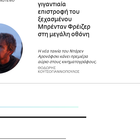
Σκοτεινό
γιγαντιαία
επιστροφή του
ξεχασμένου
Μπρένταν Φρέιζερ
στη μεγάλη οθόνη
Η νέα ταινία του Ντάρεν
Αρονόφσκι κάνει πρεμιέρα
αύριο στους κινηματογράφους.
ΘΟΔΩΡΗΣ
ΚΟΥΤΣΟΓΙΑΝΝΟΠΟΥΛΟΣ