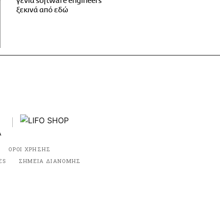
γενιά software engineers
ξεκινά από εδώ
ΟΡΟΙ ΧΡΗΣΗΣ
ES
ΣΗΜΕΙΑ ΔΙΑΝΟΜΗΣ