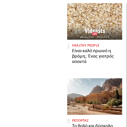
HEALTHY PEOPLE
Είναι καλό πρωινό η
βρόμη; Ένας γιατρός
απαντά
ΡΕΠΟΡΤΑΖ
Το θολό και δύσκολο