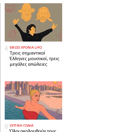
ΕΙΚΟΣΙ ΧΡΟΝΙΑ LIFO
Tρεις σημαντικοί
Έλληνες μουσικοί, τρεις
μεγάλες απώλειες
ΟΠΤΙΚΗ ΓΩΝΙΑ
Όλοι ακολουθούν τους