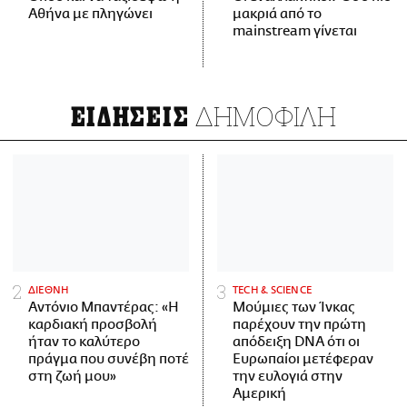
Αθήνα με πληγώνει
μακριά από το
mainstream γίνεται
ΔΗΜΟΦΙΛΗ
ΕΙΔΗΣΕΙΣ
ΔΙΕΘΝΗ
ΤECH & SCIENCE
Αντόνιο Μπαντέρας: «Η
Μούμιες των Ίνκας
καρδιακή προσβολή
παρέχουν την πρώτη
ήταν το καλύτερο
απόδειξη DNA ότι οι
πράγμα που συνέβη ποτέ
Ευρωπαίοι μετέφεραν
στη ζωή μου»
την ευλογιά στην
Αμερική