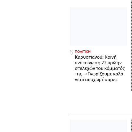
ΠΟΛΙΤΙΚΗ
Καρυστιανού: Κοινή
ανακοίνωση 22 πρώην
στελεχών του κόμματός
της - «Γνωρίζουμε καλά
γιατί αποχωρήσαμε»