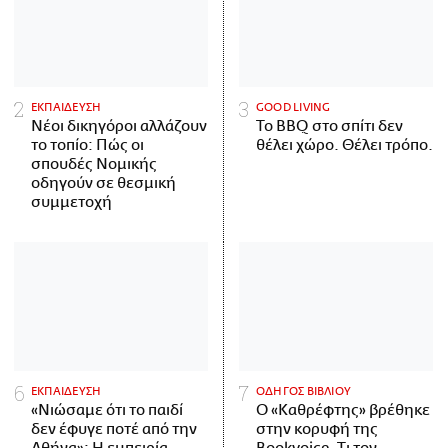
ΕΚΠΑΙΔΕΥΣΗ
GOOD LIVING
Νέοι δικηγόροι αλλάζουν
Το BBQ στο σπίτι δεν
το τοπίο: Πώς οι
θέλει χώρο. Θέλει τρόπο.
σπουδές Νομικής
οδηγούν σε θεσμική
συμμετοχή
ΕΚΠΑΙΔΕΥΣΗ
ΟΔΗΓΟΣ ΒΙΒΛΙΟΥ
«Νιώσαμε ότι το παιδί
Ο «Καθρέφτης» βρέθηκε
δεν έφυγε ποτέ από την
στην κορυφή της