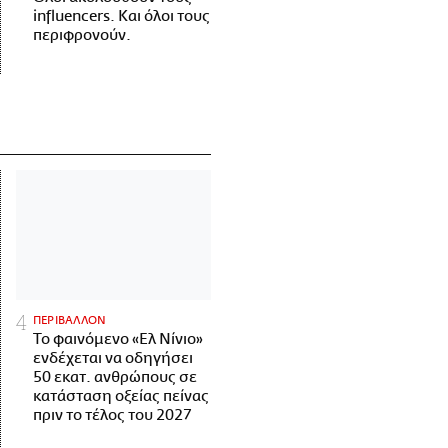
influencers. Και όλοι τους
περιφρονούν.
ΠΕΡΙΒΑΛΛΟΝ
Το φαινόμενο «Ελ Νίνιο»
ενδέχεται να οδηγήσει
50 εκατ. ανθρώπους σε
κατάσταση οξείας πείνας
πριν το τέλος του 2027