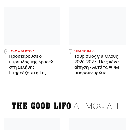
ΤECH & SCIENCE
ΟΙΚΟΝΟΜΙΑ
Προσέκρουσε ο
Τουρισμός για Όλους
πύραυλος της SpaceX
2026-2027: Πώς κάνω
στη Σελήνη:
αίτηση - Αυτά τα ΑΦΜ
Επηρεάζεται η Γη;
μπορούν πρώτα
ΔΗΜΟΦΙΛΗ
THE GOOD LIFO