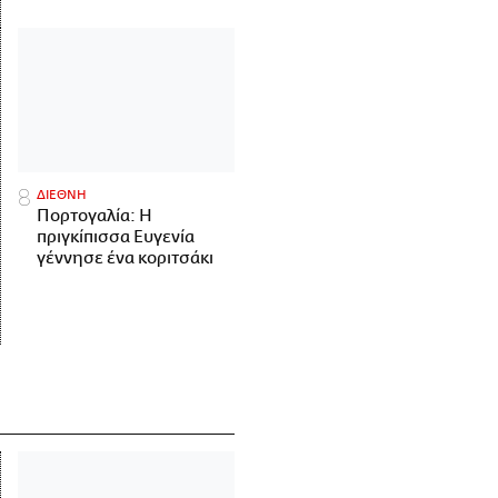
ΔΙΕΘΝΗ
Πορτογαλία: Η
πριγκίπισσα Ευγενία
γέννησε ένα κοριτσάκι