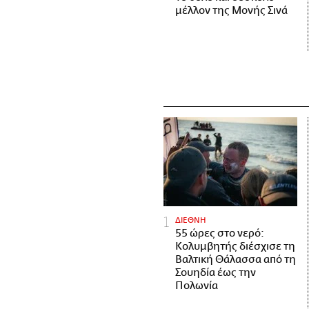
μέλλον της Μονής Σινά
ΔΙΕΘΝΗ
55 ώρες στο νερό:
Κολυμβητής διέσχισε τη
Βαλτική Θάλασσα από τη
Σουηδία έως την
Πολωνία