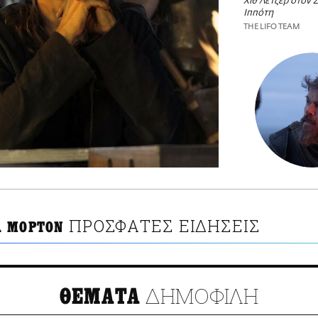
Χιθ Λέτζερ στον 
Ιππότη
THE LIFO TEAM
ΠΡΟΣΦΑΤΕΣ ΕΙΔΗΣΕΙΣ
 ΜΟΡΤΟΝ
ΔΗΜΟΦΙΛΗ
ΘΕΜΑΤΑ