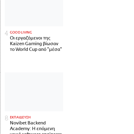
GOOD LIVING
Οι εργαζόμενοι της
Kaizen Gaming βίωσαν
το World Cup από "μέσα"
ΕΚΠΑΙΔΕΥΣΗ
Novibet Backend
Academy: Η επόμενη