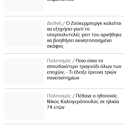
Διεθνή
Ο Ζούκερμπεργκ καλείται
να εξηγήσει γιατί το
υπερπολυτελές γιοτ του αρνήθηκε
να βοηθήσει ακινητοποιημένο
σκάφος
Πολιτισμός
Ποιο είναι το
σπουδαιότερο τραγούδι όλων των
εποχών; - Τι έδειξε έρευνα τριών
πανεπιστημίων
Πολιτισμός
Πέθανε ο ηθοποιός
Νίκος Καλογερόπουλος σε ηλικία
74 ετών