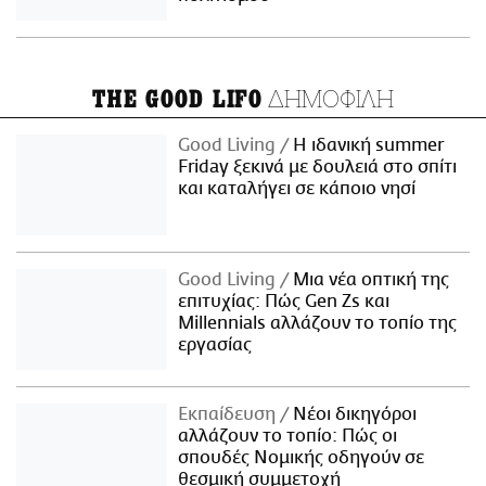
ΔΗΜΟΦΙΛΗ
THE GOOD LIFO
Good Living
Η ιδανική summer
Friday ξεκινά με δουλειά στο σπίτι
και καταλήγει σε κάποιο νησί
Good Living
Μια νέα οπτική της
επιτυχίας: Πώς Gen Zs και
Millennials αλλάζουν το τοπίο της
εργασίας
Εκπαίδευση
Νέοι δικηγόροι
αλλάζουν το τοπίο: Πώς οι
σπουδές Νομικής οδηγούν σε
θεσμική συμμετοχή