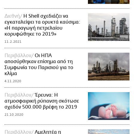
Διεθνή
Η Shell σχεδιάζει να
εγκαταλείψει τα ορυκτά καύσιμα:
«Η παραγωγή πετρελαίου
κορυφώθηκε το 2019»
11.2.2021
Περιβάλλον
Οι ΗΠΑ
αποσύρθηκαν επίσημα από τη
Συμφωνία του Παρισιού για το
κλίμα
4.11.2020
Περιβάλλον
Έρευνα: Η
ατμοσφαιρική ρύπανση σκότωσε
σχεδόν 500.000 βρέφη το 2019
21.10.2020
Περιβάλλον
Αμελητέα η