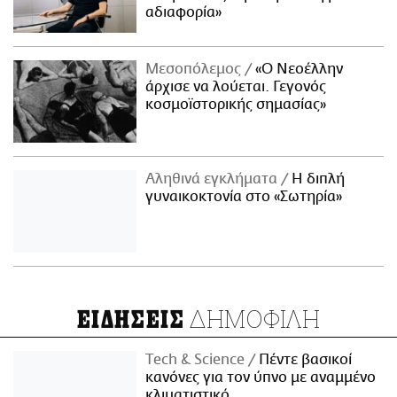
αδιαφορία»
Μεσοπόλεμος
«Ο Νεοέλλην
άρχισε να λούεται. Γεγονός
κοσμοϊστορικής σημασίας»
Αληθινά εγκλήματα
Η διπλή
γυναικοκτονία στο «Σωτηρία»
ΔΗΜΟΦΙΛΗ
ΕΙΔΗΣΕΙΣ
Τech & Science
Πέντε βασικοί
κανόνες για τον ύπνο με αναμμένο
κλιματιστικό