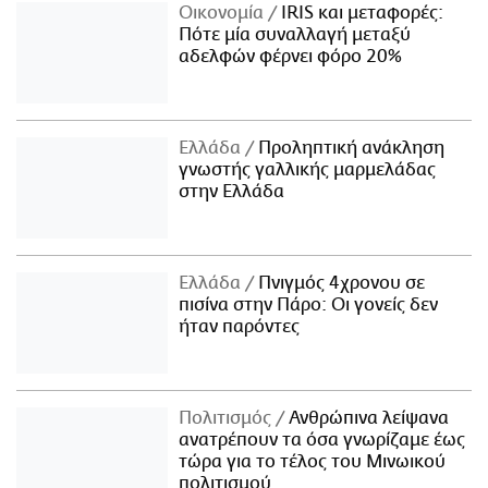
Οικονομία
IRIS και μεταφορές:
Πότε μία συναλλαγή μεταξύ
αδελφών φέρνει φόρο 20%
Ελλάδα
Προληπτική ανάκληση
γνωστής γαλλικής μαρμελάδας
στην Ελλάδα
Ελλάδα
Πνιγμός 4χρονου σε
πισίνα στην Πάρο: Οι γονείς δεν
ήταν παρόντες
Πολιτισμός
Ανθρώπινα λείψανα
ανατρέπουν τα όσα γνωρίζαμε έως
τώρα για το τέλος του Μινωικού
πολιτισμού