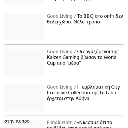
Good Living
Το BBQ στο σπίτι δεν
θέλει χώρο. Θέλει τρόπο.
Good Living
Οι εργαζόμενοι της
Kaizen Gaming βίωσαν το World
Cup από "μέσα"
Good Living
Η εμβληματική City
Exclusive Collection της Le Labo
έρχεται στην Αθήνα
Εκπαίδευση
«Νιώσαμε ότι το