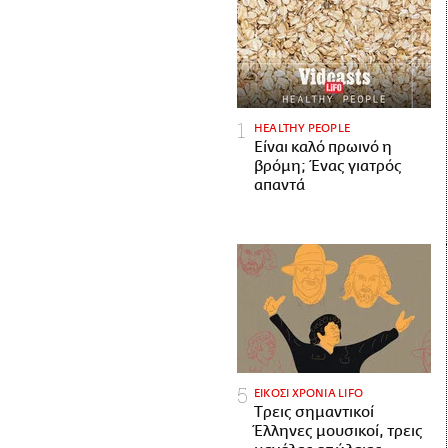
HEALTHY PEOPLE
Είναι καλό πρωινό η
βρόμη; Ένας γιατρός
απαντά
ΕΙΚΟΣΙ ΧΡΟΝΙΑ LIFO
Tρεις σημαντικοί
Έλληνες μουσικοί, τρεις