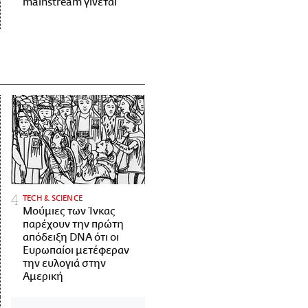
mainstream γίνεται
ΤECH & SCIENCE
Μούμιες των Ίνκας
παρέχουν την πρώτη
απόδειξη DNA ότι οι
Ευρωπαίοι μετέφεραν
την ευλογιά στην
Αμερική