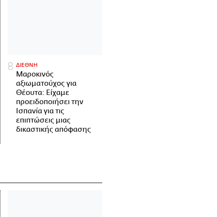
ΔΙΕΘΝΗ
Μαροκινός
αξιωματούχος για
Θέουτα: Είχαμε
προειδοποιήσει την
Ισπανία για τις
επιπτώσεις μιας
δικαστικής απόφασης