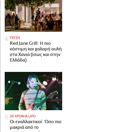
ΓΕΥΣΗ
Red Jane Grill: Η πιο
νόστιμη και χαλαρή αυλή
στα Χανιά (ίσως και στην
Ελλάδα)
20 ΧΡΟΝΙΑ LIFO
Οι εναλλακτικοί: Όσο πιο
μακριά από το