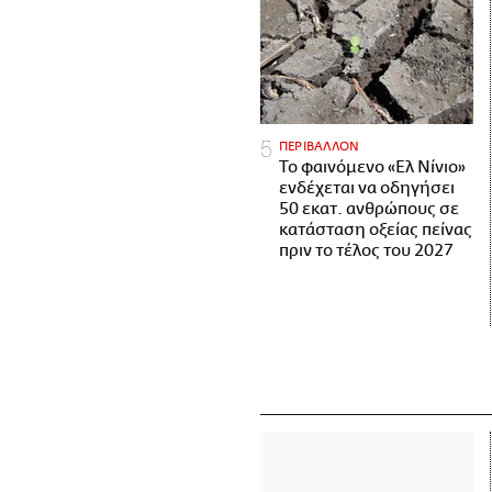
ΠΕΡΙΒΑΛΛΟΝ
Το φαινόμενο «Ελ Νίνιο»
ενδέχεται να οδηγήσει
50 εκατ. ανθρώπους σε
κατάσταση οξείας πείνας
πριν το τέλος του 2027