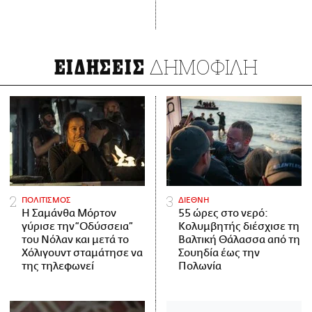
ΔΗΜΟΦΙΛΗ
ΕΙΔΗΣΕΙΣ
ΠΟΛΙΤΙΣΜΟΣ
ΔΙΕΘΝΗ
Η Σαμάνθα Μόρτον
55 ώρες στο νερό:
γύρισε την “Οδύσσεια”
Κολυμβητής διέσχισε τη
του Νόλαν και μετά το
Βαλτική Θάλασσα από τη
Χόλιγουντ σταμάτησε να
Σουηδία έως την
της τηλεφωνεί
Πολωνία