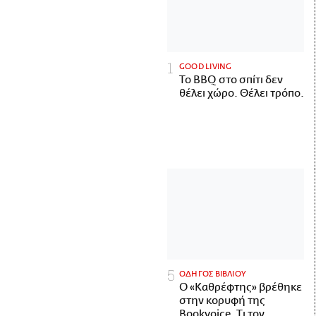
GOOD LIVING
Το BBQ στο σπίτι δεν
θέλει χώρο. Θέλει τρόπο.
ΟΔΗΓΟΣ ΒΙΒΛΙΟΥ
Ο «Καθρέφτης» βρέθηκε
στην κορυφή της
Bookvoice. Τι τον