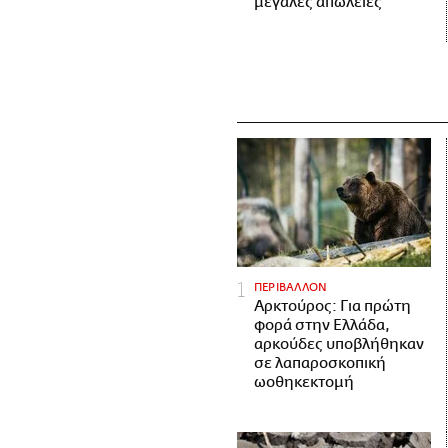
μεγάλες απώλειες
ΠΕΡΙΒΑΛΛΟΝ
Αρκτούρος: Για πρώτη
φορά στην Ελλάδα,
αρκούδες υποβλήθηκαν
σε λαπαροσκοπική
ωοθηκεκτομή