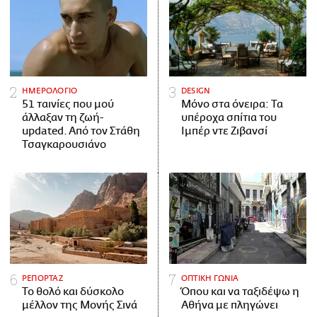
ΗΜΕΡΟΛΟΓΙΟ
DESIGN
51 ταινίες που μού
Μόνο στα όνειρα: Τα
άλλαξαν τη ζωή-
υπέροχα σπίτια του
updated. Aπό τον Στάθη
Ιμπέρ ντε Ζιβανσί
Τσαγκαρουσιάνο
ΡΕΠΟΡΤΑΖ
ΟΠΤΙΚΗ ΓΩΝΙΑ
Το θολό και δύσκολο
Όπου και να ταξιδέψω η
μέλλον της Μονής Σινά
Αθήνα με πληγώνει