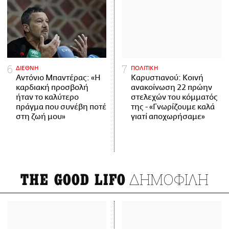
ΔΙΕΘΝΗ
ΠΟΛΙΤΙΚΗ
Αντόνιο Μπαντέρας: «Η
Καρυστιανού: Κοινή
καρδιακή προσβολή
ανακοίνωση 22 πρώην
ήταν το καλύτερο
στελεχών του κόμματός
πράγμα που συνέβη ποτέ
της - «Γνωρίζουμε καλά
στη ζωή μου»
γιατί αποχωρήσαμε»
ΔΗΜΟΦΙΛΗ
THE GOOD LIFO