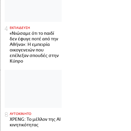
ΕΚΠΑΙΔΕΥΣΗ
«Νιώσαμε ότι το παιδί
δεν έφυγε ποτέ από την
Αθήνα»: Η εμπειρία
οικογενειών που
επέλεξαν σπουδές στην
Κύπρο
ΑΥΤΟΚΙΝΗΤΟ
XPENG: Το μέλλον της AI
κινητικότητας