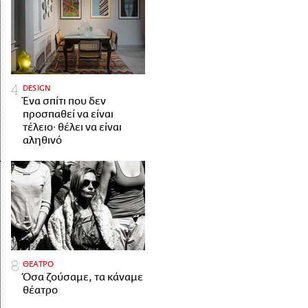
DESIGN
Ένα σπίτι που δεν
προσπαθεί να είναι
τέλειο· θέλει να είναι
αληθινό
ΘΕΑΤΡΟ
Όσα ζούσαμε, τα κάναμε
θέατρο