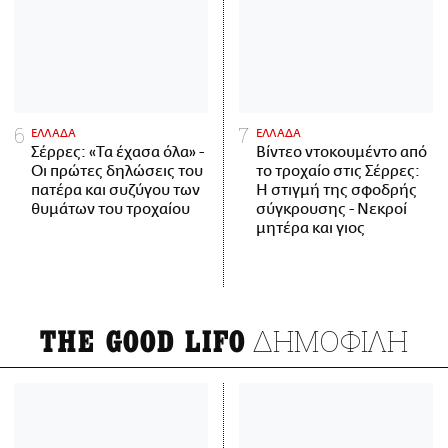
ΕΛΛΑΔΑ
ΕΛΛΑΔΑ
Σέρρες: «Τα έχασα όλα» -
Βίντεο ντοκουμέντο από
Οι πρώτες δηλώσεις του
το τροχαίο στις Σέρρες:
πατέρα και συζύγου των
Η στιγμή της σφοδρής
θυμάτων του τροχαίου
σύγκρουσης - Νεκροί
μητέρα και γιος
ΔΗΜΟΦΙΛΗ
THE GOOD LIFO