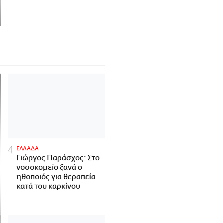
ΕΛΛΑΔΑ
Γιώργος Παράσχος: Στο
νοσοκομείο ξανά ο
ηθοποιός για θεραπεία
κατά του καρκίνου