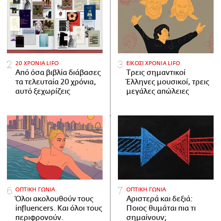
20 ΧΡΟΝΙΑ LIFO
ΕΙΚΟΣΙ ΧΡΟΝΙΑ LIFO
Από όσα βιβλία διάβασες
Tρεις σημαντικοί
τα τελευταία 20 χρόνια,
Έλληνες μουσικοί, τρεις
αυτό ξεχωρίζεις
μεγάλες απώλειες
ΟΠΤΙΚΗ ΓΩΝΙΑ
ΟΠΤΙΚΗ ΓΩΝΙΑ
Όλοι ακολουθούν τους
Αριστερά και δεξιά:
influencers. Και όλοι τους
Ποιος θυμάται πια τι
περιφρονούν.
σημαίνουν;