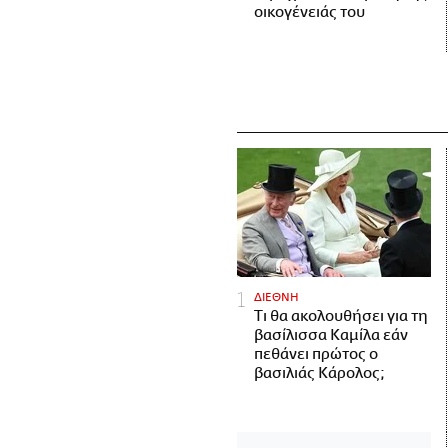
οικογένειάς του
ΔΙΕΘΝΗ
Τι θα ακολουθήσει για τη
βασίλισσα Καμίλα εάν
πεθάνει πρώτος ο
βασιλιάς Κάρολος;