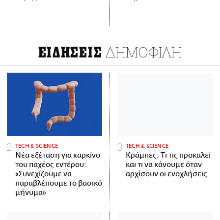
ΔΗΜΟΦΙΛΗ
ΕΙΔΗΣΕΙΣ
ΤECH & SCIENCE
ΤECH & SCIENCE
Νέα εξέταση για καρκίνο
Κράμπες: Τι τις προκαλεί
του παχέος εντέρου:
και τι να κάνουμε όταν
«Συνεχίζουμε να
αρχίσουν οι ενοχλήσεις
παραβλέπουμε το βασικό
μήνυμα»