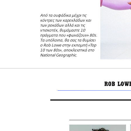
Από τα ουφάδικα μέχρι τις
κόντρες των καρεκλάδων και
των ροκάδων αλλά και τις
ντισκοτέκ, θυμόμαστε 10
πράγματα που «φωνάζουν» 80s.
Τα υπόλοιπα, θα σας τα θυμίσει
ο Rob Lowe στην εκπομπή «Top
10 των 80s», αποκλειστικά στο
National Geographic.
ROB LOW