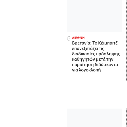
ΔΙΕΘΝΗ
Βρετανία: Το Κέιμπριτζ
επανεξετάζει τις
διαδικασίες πρόσληψης
καθηγητών μετά την
παραίτηση διδάσκοντα
για λογοκλοπή