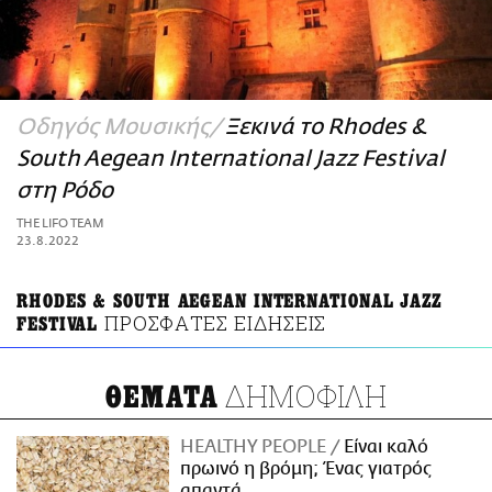
ΑΜΠΑ
PRINT
Οδηγός Μουσικής
Ξεκινά το Rhodes &
South Aegean International Jazz Festival
στη Ρόδο
THE LIFO TEAM
23.8.2022
RHODES & SOUTH AEGEAN INTERNATIONAL JAZZ
ΠΡΟΣΦΑΤΕΣ ΕΙΔΗΣΕΙΣ
FESTIVAL
ΔΗΜΟΦΙΛΗ
ΘΕΜΑΤΑ
HEALTHY PEOPLE
Είναι καλό
πρωινό η βρόμη; Ένας γιατρός
απαντά