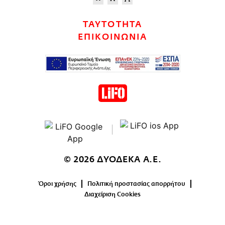
ΤΑΥΤΟΤΗΤΑ
ΕΠΙΚΟΙΝΩΝΙΑ
© 2026 ΔΥΟΔΕΚΑ Α.Ε.
Όροι χρήσης
Πολιτική προστασίας απορρήτου
Διαχείριση Cookies