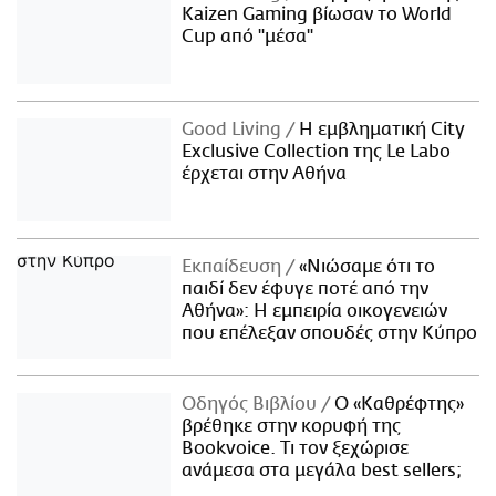
Kaizen Gaming βίωσαν το World
Cup από "μέσα"
Good Living
Η εμβληματική City
Exclusive Collection της Le Labo
έρχεται στην Αθήνα
Εκπαίδευση
«Νιώσαμε ότι το
παιδί δεν έφυγε ποτέ από την
Αθήνα»: Η εμπειρία οικογενειών
που επέλεξαν σπουδές στην Κύπρο
Οδηγός Βιβλίου
Ο «Καθρέφτης»
βρέθηκε στην κορυφή της
Bookvoice. Τι τον ξεχώρισε
ανάμεσα στα μεγάλα best sellers;