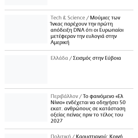
Τech & Science
Μούμιες των
Ίνκας παρέχουν την πρώτη
απόδειξη DNA ότι οι Ευρωπαίοι
μετέφεραν την ευλογιά στην
Αμερική
Ελλάδα
Σεισμός στην Εύβοια
Περιβάλλον
Το φαινόμενο «Ελ
Νίνιο» ενδέχεται να οδηγήσει 50
εκατ. ανθρώπους σε κατάσταση
οξείας πείνας πριν το τέλος του
2027
Πολιτική
Καρυστιανού: Κοινή