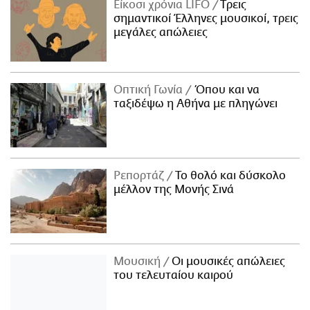
Είκοσι χρόνια LIFO
Tρεις
σημαντικοί Έλληνες μουσικοί, τρεις
μεγάλες απώλειες
Οπτική Γωνία
Όπου και να
ταξιδέψω η Αθήνα με πληγώνει
Ρεπορτάζ
Το θολό και δύσκολο
μέλλον της Μονής Σινά
Μουσική
Οι μουσικές απώλειες
του τελευταίου καιρού