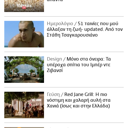
Ημερολόγιο
51 ταινίες που μού
άλλαξαν τη ζωή- updated. Aπό τον
Στάθη Τσαγκαρουσιάνο
Design
Μόνο στα όνειρα: Τα
υπέροχα σπίτια του Ιμπέρ ντε
Ζιβανσί
Γεύση
Red Jane Grill: Η πιο
νόστιμη και χαλαρή αυλή στα
Χανιά (ίσως και στην Ελλάδα)