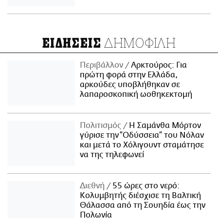
ΔΗΜΟΦΙΛΗ
ΕΙΔΗΣΕΙΣ
Περιβάλλον
Αρκτούρος: Για
πρώτη φορά στην Ελλάδα,
αρκούδες υποβλήθηκαν σε
λαπαροσκοπική ωοθηκεκτομή
Πολιτισμός
Η Σαμάνθα Μόρτον
γύρισε την “Οδύσσεια” του Νόλαν
και μετά το Χόλιγουντ σταμάτησε
να της τηλεφωνεί
Διεθνή
55 ώρες στο νερό:
Κολυμβητής διέσχισε τη Βαλτική
Θάλασσα από τη Σουηδία έως την
Πολωνία