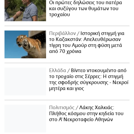
Οι πρώτες δηλώσεις του πατέρα
και συζύγου των θυμάτων του
τροχαίου
Περιβάλλον
Ιστορική στιγμή για
το Καζακστάν: Απελευθέρωσαν
τίγρη του Αμούρ στη φύση μετά
από 70 χρόνια
Ελλάδα
Βίντεο ντοκουμέντο από
το τροχαίο στις Σέρρες: Η στιγμή
της σφοδρής σύγκρουσης - Νεκροί
μητέρα και γιος
Πολιτισμός
Λάκης Χαλκιάς:
Πλήθος κόσμου στην κηδεία του
στο Α' Νεκροταφείο Αθηνών