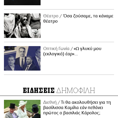
Θέατρο
Όσα ζούσαμε, τα κάναμε
θέατρο
Οπτική Γωνία
«Ω γλυκύ μου
(εκλογικό) έαρ»…
ΔΗΜΟΦΙΛΗ
ΕΙΔΗΣΕΙΣ
Διεθνή
Τι θα ακολουθήσει για τη
βασίλισσα Καμίλα εάν πεθάνει
πρώτος ο βασιλιάς Κάρολος;