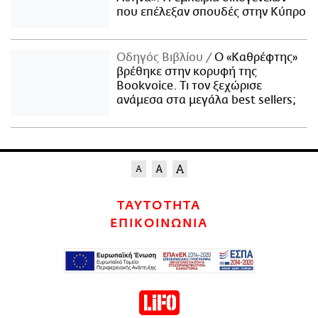
που επέλεξαν σπουδές στην Κύπρο
Οδηγός Βιβλίου
Ο «Καθρέφτης»
βρέθηκε στην κορυφή της
Bookvoice. Τι τον ξεχώρισε
ανάμεσα στα μεγάλα best sellers;
ΤΑΥΤΟΤΗΤΑ
ΕΠΙΚΟΙΝΩΝΙΑ