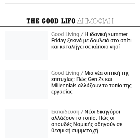
ΔΗΜΟΦΙΛΗ
THE GOOD LIFO
Good Living
Η ιδανική summer
Friday ξεκινά με δουλειά στο σπίτι
και καταλήγει σε κάποιο νησί
Good Living
Μια νέα οπτική της
επιτυχίας: Πώς Gen Zs και
Millennials αλλάζουν το τοπίο της
εργασίας
Εκπαίδευση
Νέοι δικηγόροι
αλλάζουν το τοπίο: Πώς οι
σπουδές Νομικής οδηγούν σε
θεσμική συμμετοχή