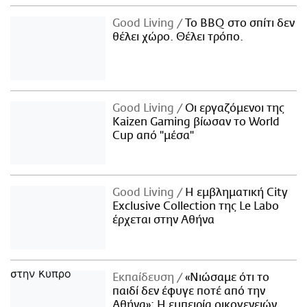
Good Living
Το BBQ στο σπίτι δεν
θέλει χώρο. Θέλει τρόπο.
Good Living
Οι εργαζόμενοι της
Kaizen Gaming βίωσαν το World
Cup από "μέσα"
Good Living
Η εμβληματική City
Exclusive Collection της Le Labo
έρχεται στην Αθήνα
Εκπαίδευση
«Νιώσαμε ότι το
παιδί δεν έφυγε ποτέ από την
Αθήνα»: Η εμπειρία οικογενειών