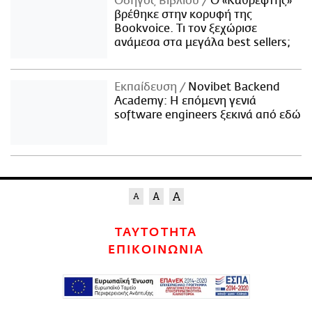
Οδηγός Βιβλίου
Ο «Καθρέφτης»
βρέθηκε στην κορυφή της
Bookvoice. Τι τον ξεχώρισε
ανάμεσα στα μεγάλα best sellers;
Εκπαίδευση
Novibet Backend
Academy: Η επόμενη γενιά
software engineers ξεκινά από εδώ
ΤΑΥΤΟΤΗΤΑ
ΕΠΙΚΟΙΝΩΝΙΑ