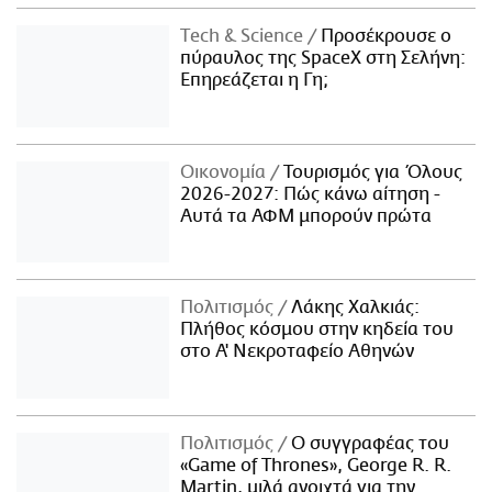
Τech & Science
Προσέκρουσε ο
πύραυλος της SpaceX στη Σελήνη:
Επηρεάζεται η Γη;
Οικονομία
Τουρισμός για Όλους
2026-2027: Πώς κάνω αίτηση -
Αυτά τα ΑΦΜ μπορούν πρώτα
Πολιτισμός
Λάκης Χαλκιάς:
Πλήθος κόσμου στην κηδεία του
στο Α' Νεκροταφείο Αθηνών
Πολιτισμός
Ο συγγραφέας του
«Game of Thrones», George R. R.
Martin, μιλά ανοιχτά για την