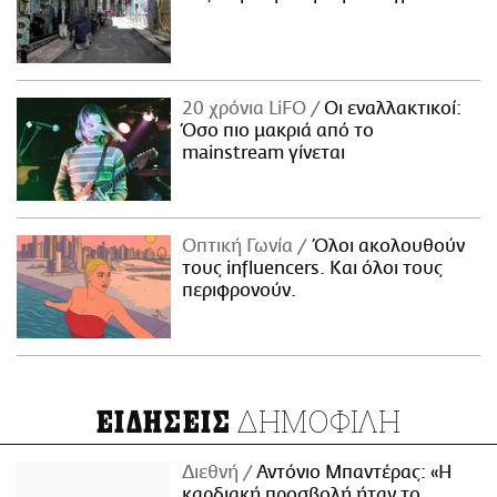
20 χρόνια LiFO
Οι εναλλακτικοί:
Όσο πιο μακριά από το
mainstream γίνεται
Οπτική Γωνία
Όλοι ακολουθούν
τους influencers. Και όλοι τους
περιφρονούν.
ΔΗΜΟΦΙΛΗ
ΕΙΔΗΣΕΙΣ
Διεθνή
Αντόνιο Μπαντέρας: «Η
καρδιακή προσβολή ήταν το