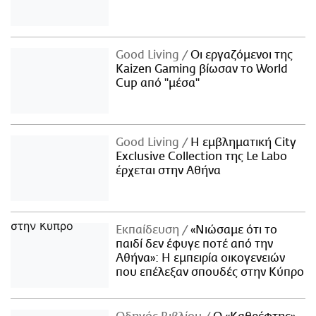
Good Living
Οι εργαζόμενοι της
Kaizen Gaming βίωσαν το World
Cup από "μέσα"
Good Living
Η εμβληματική City
Exclusive Collection της Le Labo
έρχεται στην Αθήνα
Εκπαίδευση
«Νιώσαμε ότι το
παιδί δεν έφυγε ποτέ από την
Αθήνα»: Η εμπειρία οικογενειών
που επέλεξαν σπουδές στην Κύπρο