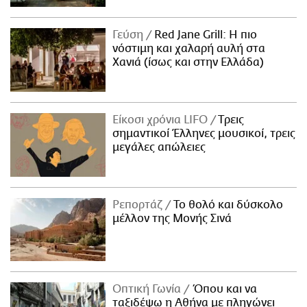
Γεύση
Red Jane Grill: Η πιο
νόστιμη και χαλαρή αυλή στα
Χανιά (ίσως και στην Ελλάδα)
Είκοσι χρόνια LIFO
Tρεις
σημαντικοί Έλληνες μουσικοί, τρεις
μεγάλες απώλειες
Ρεπορτάζ
Το θολό και δύσκολο
μέλλον της Μονής Σινά
Οπτική Γωνία
Όπου και να
ταξιδέψω η Αθήνα με πληγώνει