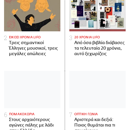
ΕΙΚΟΣΙ ΧΡΟΝΙΑ LIFO
20 ΧΡΟΝΙΑ LIFO
Tρεις σημαντικοί
Από όσα βιβλία διάβασες
Έλληνες μουσικοί, τρεις
τα τελευταία 20 χρόνια,
μεγάλες απώλειες
αυτό ξεχωρίζεις
ΠΟΜΑΚΟΧΩΡΙΑ
ΟΠΤΙΚΗ ΓΩΝΙΑ
Στους αρχαιότερους
Αριστερά και δεξιά:
αγώνες πάλης με λάδι
Ποιος θυμάται πια τι