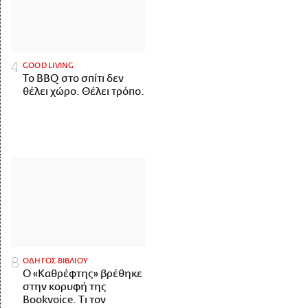
GOOD LIVING
Το BBQ στο σπίτι δεν
θέλει χώρο. Θέλει τρόπο.
ΟΔΗΓΟΣ ΒΙΒΛΙΟΥ
Ο «Καθρέφτης» βρέθηκε
στην κορυφή της
Bookvoice. Τι τον