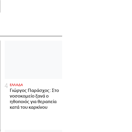
ΕΛΛΑΔΑ
Γιώργος Παράσχος: Στο
νοσοκομείο ξανά ο
ηθοποιός για θεραπεία
κατά του καρκίνου