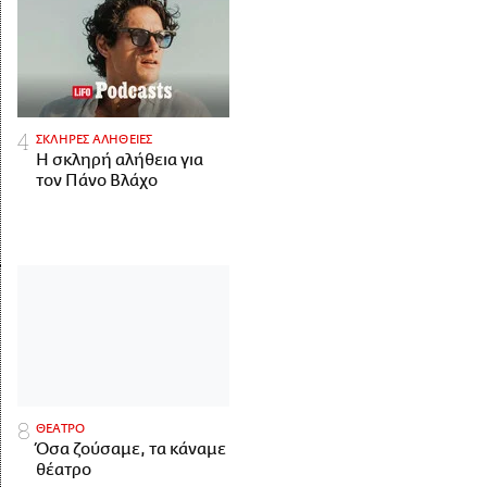
ΣΚΛΗΡΕΣ ΑΛΗΘΕΙΕΣ
H σκληρή αλήθεια για
τον Πάνο Βλάχο
ΘΕΑΤΡΟ
Όσα ζούσαμε, τα κάναμε
θέατρο