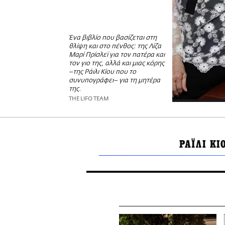
Ένα βιβλίο που βασίζεται στη
θλίψη και στο πένθος: της Λίζα
Μαρί Πρίσλεϊ για τον πατέρα και
τον γιο της, αλλά και μιας κόρης
–της Ράιλι Κίου που το
συνυπογράφει– για τη μητέρα
της.
THE LIFO TEAM
ΡΑΪΛΙ ΚΙ