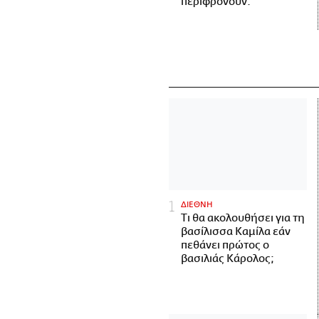
περιφρονούν.
ΔΙΕΘΝΗ
Τι θα ακολουθήσει για τη
βασίλισσα Καμίλα εάν
πεθάνει πρώτος ο
βασιλιάς Κάρολος;