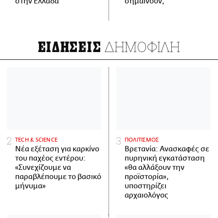
στην Ελλάδα
σημαίνουν;
ΔΗΜΟΦΙΛΗ
ΕΙΔΗΣΕΙΣ
ΤECH & SCIENCE
ΠΟΛΙΤΙΣΜΟΣ
Νέα εξέταση για καρκίνο
Βρετανία: Ανασκαφές σε
του παχέος εντέρου:
πυρηνική εγκατάσταση
«Συνεχίζουμε να
«θα αλλάξουν την
παραβλέπουμε το βασικό
προϊστορία»,
μήνυμα»
υποστηρίζει
αρχαιολόγος