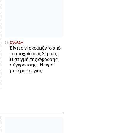
ΕΛΛΑΔΑ
Βίντεο ντοκουμέντο από
το τροχαίο στις Σέρρες:
Η στιγμή της σφοδρής
σύγκρουσης - Νεκροί
μητέρα και γιος