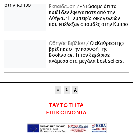
Εκπαίδευση
«Νιώσαμε ότι το
παιδί δεν έφυγε ποτέ από την
Αθήνα»: Η εμπειρία οικογενειών
που επέλεξαν σπουδές στην Κύπρο
Οδηγός Βιβλίου
Ο «Καθρέφτης»
βρέθηκε στην κορυφή της
Bookvoice. Τι τον ξεχώρισε
ανάμεσα στα μεγάλα best sellers;
ΤΑΥΤΟΤΗΤΑ
ΕΠΙΚΟΙΝΩΝΙΑ