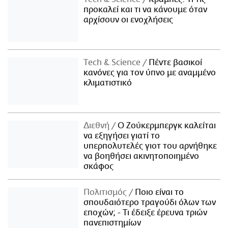
προκαλεί και τι να κάνουμε όταν
αρχίσουν οι ενοχλήσεις
Τech & Science
Πέντε βασικοί
κανόνες για τον ύπνο με αναμμένο
κλιματιστικό
Διεθνή
Ο Ζούκερμπεργκ καλείται
να εξηγήσει γιατί το
υπερπολυτελές γιοτ του αρνήθηκε
να βοηθήσει ακινητοποιημένο
σκάφος
Πολιτισμός
Ποιο είναι το
σπουδαιότερο τραγούδι όλων των
εποχών; - Τι έδειξε έρευνα τριών
πανεπιστημίων