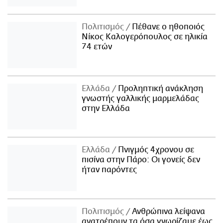
Πολιτισμός
Πέθανε ο ηθοποιός
Νίκος Καλογερόπουλος σε ηλικία
74 ετών
Ελλάδα
Προληπτική ανάκληση
γνωστής γαλλικής μαρμελάδας
στην Ελλάδα
Ελλάδα
Πνιγμός 4χρονου σε
πισίνα στην Πάρο: Οι γονείς δεν
ήταν παρόντες
Πολιτισμός
Ανθρώπινα λείψανα
ανατρέπουν τα όσα γνωρίζαμε έως