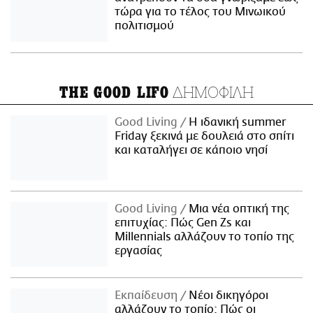
τώρα για το τέλος του Μινωικού
πολιτισμού
ΔΗΜΟΦΙΛΗ
THE GOOD LIFO
Good Living
Η ιδανική summer
Friday ξεκινά με δουλειά στο σπίτι
και καταλήγει σε κάποιο νησί
Good Living
Μια νέα οπτική της
επιτυχίας: Πώς Gen Zs και
Millennials αλλάζουν το τοπίο της
εργασίας
Εκπαίδευση
Νέοι δικηγόροι
αλλάζουν το τοπίο: Πώς οι