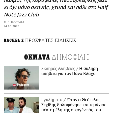
παλμός της κορυφαίας Νέοϋορκέζικης jazz
ΑΜΠΑ
κι όχι μόνο σκηνής, χτυπά και πάλι στο Half
PRINT
Note Jazz Club
THE LIFO TEAM
24.10.2023
ΠΡΟΣΦΑΤΕΣ ΕΙΔΗΣΕΙΣ
RACHEL Z
ΔΗΜΟΦΙΛΗ
ΘΕΜΑΤΑ
Σκληρές Αλήθειες
H σκληρή
αλήθεια για τον Πάνο Βλάχο
Εγκλήματα
Όταν ο Θεόφιλος
Σεχίδης δολοφόνησε και τεμάχισε
πέντε μέλη της οικογένειάς του