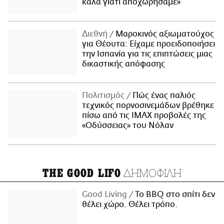
καλά γιατί αποχωρήσαμε»
Διεθνή
Μαροκινός αξιωματούχος
για Θέουτα: Είχαμε προειδοποιήσει
την Ισπανία για τις επιπτώσεις μιας
δικαστικής απόφασης
Πολιτισμός
Πώς ένας παλιός
τεχνικός πορνοσινεμάδων βρέθηκε
πίσω από τις IMAX προβολές της
«Οδύσσειας» του Νόλαν
ΔΗΜΟΦΙΛΗ
THE GOOD LIFO
Good Living
Το BBQ στο σπίτι δεν
θέλει χώρο. Θέλει τρόπο.