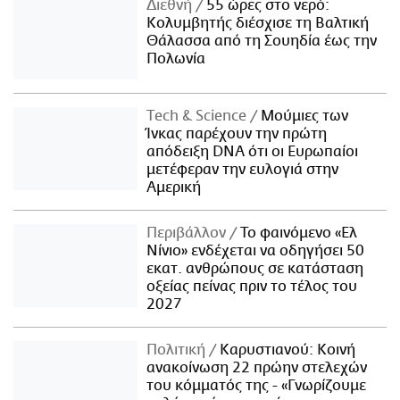
Διεθνή
55 ώρες στο νερό:
Κολυμβητής διέσχισε τη Βαλτική
Θάλασσα από τη Σουηδία έως την
Πολωνία
Τech & Science
Μούμιες των
Ίνκας παρέχουν την πρώτη
απόδειξη DNA ότι οι Ευρωπαίοι
μετέφεραν την ευλογιά στην
Αμερική
Περιβάλλον
Το φαινόμενο «Ελ
Νίνιο» ενδέχεται να οδηγήσει 50
εκατ. ανθρώπους σε κατάσταση
οξείας πείνας πριν το τέλος του
2027
Πολιτική
Καρυστιανού: Κοινή
ανακοίνωση 22 πρώην στελεχών
του κόμματός της - «Γνωρίζουμε