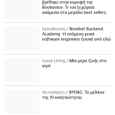
βρέθηκε στην κορυφή της
Bookvoice. Τι τον ξεχώρισε
ανάμεσα στα μεγάλα best sellers;
Εκπαίδευση
Novibet Backend
Academy: Η επόμενη γενιά
software engineers ξεκινά από εδώ
Good Living
Μια μέρα ζωής στο
νησί
Αυτοκίνητο
XPENG: Το μέλλον
της AI κινητικότητας