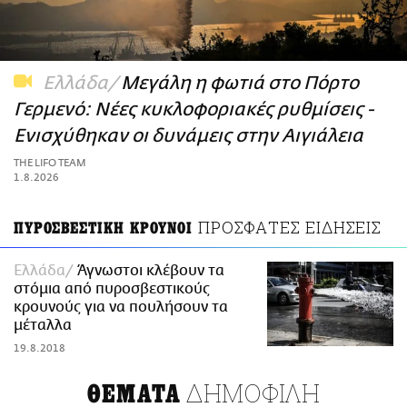
ΑΜΠΑ
PRINT
Ελλάδα
Μεγάλη η φωτιά στο Πόρτο
Γερμενό: Νέες κυκλοφοριακές ρυθμίσεις -
Ενισχύθηκαν οι δυνάμεις στην Αιγιάλεια
THE LIFO TEAM
1.8.2026
ΠΡΟΣΦΑΤΕΣ ΕΙΔΗΣΕΙΣ
ΠΥΡΟΣΒΕΣΤΙΚΗ ΚΡΟΥΝΟΙ
Ελλάδα
Άγνωστοι κλέβουν τα
στόμια από πυροσβεστικούς
κρουνούς για να πουλήσουν τα
μέταλλα
19.8.2018
ΔΗΜΟΦΙΛΗ
ΘΕΜΑΤΑ