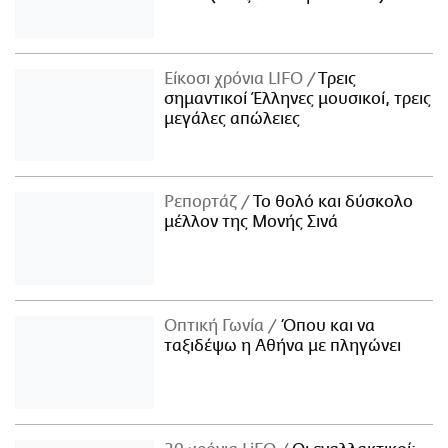
Είκοσι χρόνια LIFO
Tρεις
σημαντικοί Έλληνες μουσικοί, τρεις
μεγάλες απώλειες
Ρεπορτάζ
Το θολό και δύσκολο
μέλλον της Μονής Σινά
Οπτική Γωνία
Όπου και να
ταξιδέψω η Αθήνα με πληγώνει