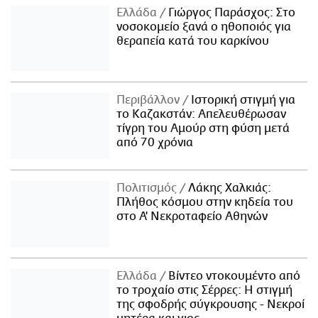
Ελλάδα
Γιώργος Παράσχος: Στο
νοσοκομείο ξανά ο ηθοποιός για
θεραπεία κατά του καρκίνου
Περιβάλλον
Ιστορική στιγμή για
το Καζακστάν: Απελευθέρωσαν
τίγρη του Αμούρ στη φύση μετά
από 70 χρόνια
Πολιτισμός
Λάκης Χαλκιάς:
Πλήθος κόσμου στην κηδεία του
στο Α' Νεκροταφείο Αθηνών
Ελλάδα
Βίντεο ντοκουμέντο από
το τροχαίο στις Σέρρες: Η στιγμή
της σφοδρής σύγκρουσης - Νεκροί