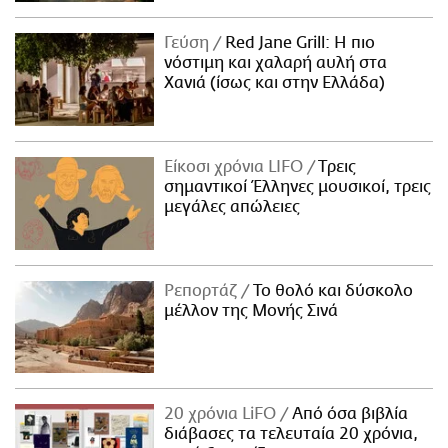
Γεύση
Red Jane Grill: Η πιο
νόστιμη και χαλαρή αυλή στα
Χανιά (ίσως και στην Ελλάδα)
Είκοσι χρόνια LIFO
Tρεις
σημαντικοί Έλληνες μουσικοί, τρεις
μεγάλες απώλειες
Ρεπορτάζ
Το θολό και δύσκολο
μέλλον της Μονής Σινά
20 χρόνια LiFO
Από όσα βιβλία
διάβασες τα τελευταία 20 χρόνια,