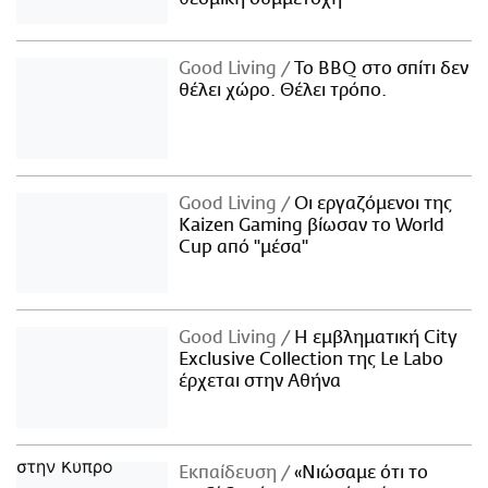
Good Living
Το BBQ στο σπίτι δεν
θέλει χώρο. Θέλει τρόπο.
Good Living
Οι εργαζόμενοι της
Kaizen Gaming βίωσαν το World
Cup από "μέσα"
Good Living
Η εμβληματική City
Exclusive Collection της Le Labo
έρχεται στην Αθήνα
Εκπαίδευση
«Νιώσαμε ότι το