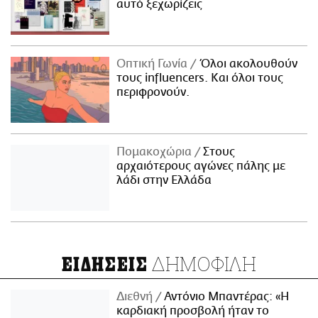
αυτό ξεχωρίζεις
Οπτική Γωνία
Όλοι ακολουθούν
τους influencers. Και όλοι τους
περιφρονούν.
Πομακοχώρια
Στους
αρχαιότερους αγώνες πάλης με
λάδι στην Ελλάδα
ΔΗΜΟΦΙΛΗ
ΕΙΔΗΣΕΙΣ
Διεθνή
Αντόνιο Μπαντέρας: «Η
καρδιακή προσβολή ήταν το