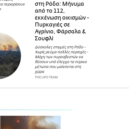
στη Ρόδο: Μήνυμα
να περιορίσουν
ο
από το 112,
εκκένωση οικισμών -
Πυρκαγιές σε
Αγρίνιο, Φάρσαλα &
Σουφλί
Δύσκολες στιγμές στη Ρόδο -
Χωρίς ρεύμα πολλές περιοχές -
Μάχη των πυροσβεστών να
θέσουν υπό έλεγχο τα πύρινα
μέτωπα που μαίνονται στη
χώρα
THE LIFO TEAM