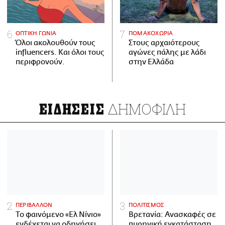
ΟΠΤΙΚΗ ΓΩΝΙΑ
ΠΟΜΑΚΟΧΩΡΙΑ
Όλοι ακολουθούν τους
Στους αρχαιότερους
influencers. Και όλοι τους
αγώνες πάλης με λάδι
περιφρονούν.
στην Ελλάδα
ΔΗΜΟΦΙΛΗ
ΕΙΔΗΣΕΙΣ
ΠΕΡΙΒΑΛΛΟΝ
ΠΟΛΙΤΙΣΜΟΣ
Το φαινόμενο «Ελ Νίνιο»
Βρετανία: Ανασκαφές σε
ενδέχεται να οδηγήσει
πυρηνική εγκατάσταση