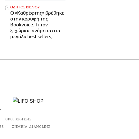
ΟΔΗΓΟΣ ΒΙΒΛΙΟΥ
Ο «Καθρέφτης» βρέθηκε
στην κορυφή της
Bookvoice. Τι τον
ξεχώρισε ανάμεσα στα
μεγάλα best sellers;
ΟΡΟΙ ΧΡΗΣΗΣ
ES
ΣΗΜΕΙΑ ΔΙΑΝΟΜΗΣ