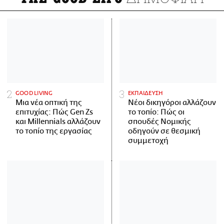
GOOD LIVING
ΕΚΠΑΙΔΕΥΣΗ
Μια νέα οπτική της
Νέοι δικηγόροι αλλάζουν
επιτυχίας: Πώς Gen Zs
το τοπίο: Πώς οι
και Millennials αλλάζουν
σπουδές Νομικής
το τοπίο της εργασίας
οδηγούν σε θεσμική
συμμετοχή