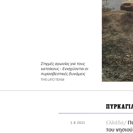
Στιγμές αγωνίας για τους
κατοίκους - Ενισχύονται οι
πυροσβεστικές δυνάμεις
THE LIFO TEAM
ΠΥΡΚΑΓΙ
Ελλάδα
Π
1.8.2021
του νησιού