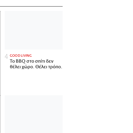
GOOD LIVING
Το BBQ στο σπίτι δεν
θέλει χώρο. Θέλει τρόπο.