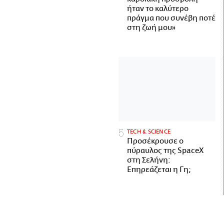
ήταν το καλύτερο
πράγμα που συνέβη ποτέ
στη ζωή μου»
ΤECH & SCIENCE
Προσέκρουσε ο
πύραυλος της SpaceX
στη Σελήνη:
Επηρεάζεται η Γη;