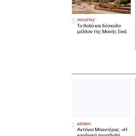
ΡΕΠΟΡΤΑΖ
Το θολό και δύσκολο
μέλλον της Μονής Σινά
ΔΙΕΘΝΗ
Αντόνιο Μπαντέρας: «Η
καρδιακή προσβολή