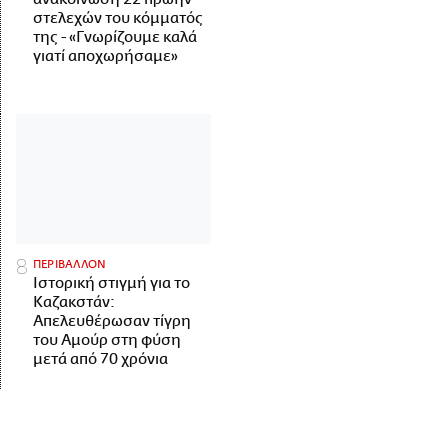
στελεχών του κόμματός
της - «Γνωρίζουμε καλά
γιατί αποχωρήσαμε»
ΠΕΡΙΒΑΛΛΟΝ
Ιστορική στιγμή για το
Καζακστάν:
Απελευθέρωσαν τίγρη
του Αμούρ στη φύση
μετά από 70 χρόνια