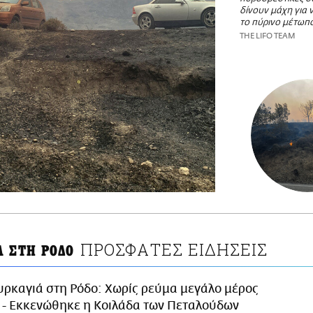
δίνουν μάχη για 
το πύρινο μέτωπ
THE LIFO TEAM
ΠΡΟΣΦΑΤΕΣ ΕΙΔΗΣΕΙΣ
Α ΣΤΗ ΡΟΔΟ
υρκαγιά στη Ρόδο: Χωρίς ρεύμα μεγάλο μέρος
 - Εκκενώθηκε η Κοιλάδα των Πεταλούδων