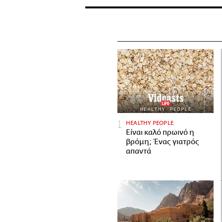
HEALTHY PEOPLE
Είναι καλό πρωινό η
βρόμη; Ένας γιατρός
απαντά