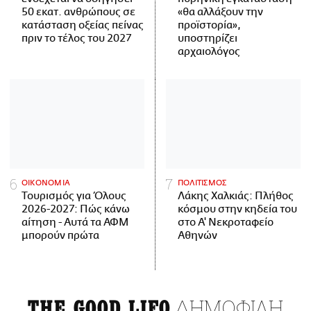
50 εκατ. ανθρώπους σε
«θα αλλάξουν την
κατάσταση οξείας πείνας
προϊστορία»,
πριν το τέλος του 2027
υποστηρίζει
αρχαιολόγος
ΟΙΚΟΝΟΜΙΑ
ΠΟΛΙΤΙΣΜΟΣ
Τουρισμός για Όλους
Λάκης Χαλκιάς: Πλήθος
2026-2027: Πώς κάνω
κόσμου στην κηδεία του
αίτηση - Αυτά τα ΑΦΜ
στο Α' Νεκροταφείο
μπορούν πρώτα
Αθηνών
ΔΗΜΟΦΙΛΗ
THE GOOD LIFO