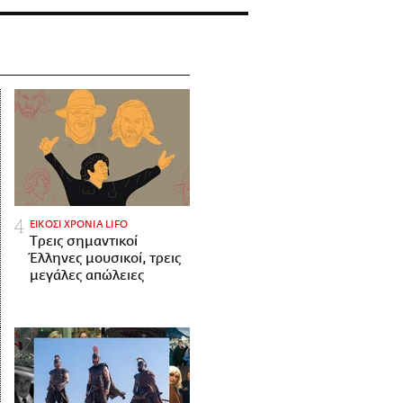
ΕΙΚΟΣΙ ΧΡΟΝΙΑ LIFO
Tρεις σημαντικοί
Έλληνες μουσικοί, τρεις
μεγάλες απώλειες