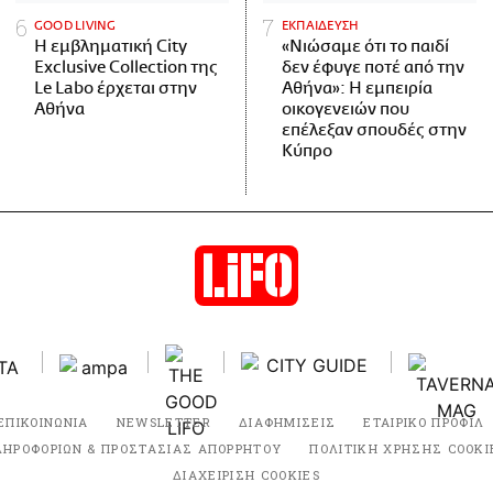
GOOD LIVING
ΕΚΠΑΙΔΕΥΣΗ
Η εμβληματική City
«Νιώσαμε ότι το παιδί
Exclusive Collection της
δεν έφυγε ποτέ από την
Le Labo έρχεται στην
Αθήνα»: Η εμπειρία
Αθήνα
οικογενειών που
επέλεξαν σπουδές στην
Κύπρο
ΕΠΙΚΟΙΝΩΝΙΑ
NEWSLETTER
ΔΙΑΦΗΜΙΣΕΙΣ
ΕΤΑΙΡΙΚΟ ΠΡΟΦΙΛ
ΛΗΡΟΦΟΡΙΩΝ & ΠΡΟΣΤΑΣΙΑΣ ΑΠΟΡΡΗΤΟΥ
ΠΟΛΙΤΙΚΗ ΧΡΗΣΗΣ COOKI
ΔΙΑΧΕΙΡΙΣΗ COOKIES