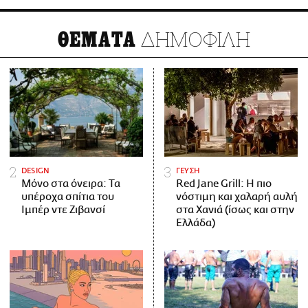
ΔΗΜΟΦΙΛΗ
ΘΕΜΑΤΑ
DESIGN
ΓΕΥΣΗ
Μόνο στα όνειρα: Τα
Red Jane Grill: Η πιο
υπέροχα σπίτια του
νόστιμη και χαλαρή αυλή
Ιμπέρ ντε Ζιβανσί
στα Χανιά (ίσως και στην
Ελλάδα)