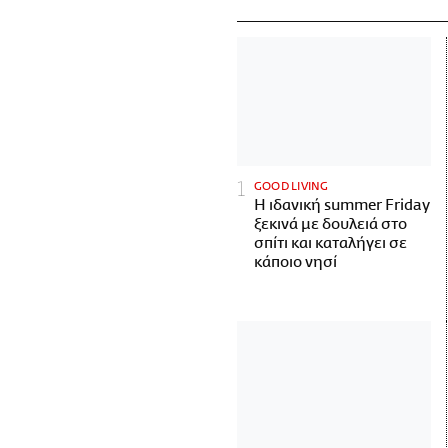
GOOD LIVING
Η ιδανική summer Friday
ξεκινά με δουλειά στο
σπίτι και καταλήγει σε
κάποιο νησί