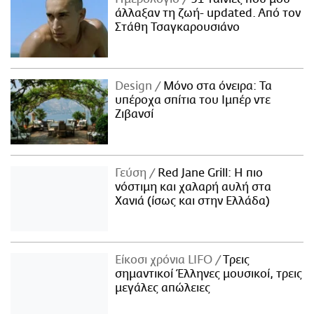
άλλαξαν τη ζωή- updated. Aπό τον
Στάθη Τσαγκαρουσιάνο
Design
Μόνο στα όνειρα: Τα
υπέροχα σπίτια του Ιμπέρ ντε
Ζιβανσί
Γεύση
Red Jane Grill: Η πιο
νόστιμη και χαλαρή αυλή στα
Χανιά (ίσως και στην Ελλάδα)
Είκοσι χρόνια LIFO
Tρεις
σημαντικοί Έλληνες μουσικοί, τρεις
μεγάλες απώλειες