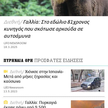
ΑΜΠΑ
PRINT
Διεθνή
Γαλλία: Στο εδώλιο 81χρονος
κυνηγός που σκότωσε αρκούδα σε
αυτοάμυνα
LIFO NEWSROOM
18.3.2025
ΠΡΟΣΦΑΤΕΣ ΕΙΔΗΣΕΙΣ
ΠΥΡΗΝΑΙΑ ΟΡΗ
Διεθνή
Χιόνισε στην Ισπανία-
Μετά από μήνες ξηρασίας και
καύσωνα
LifO Newsroom
13.5.2023
Διεθνή
Γαλλία: Πυρκαγιά
έκαψε πάνω από 9.500