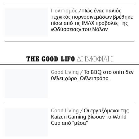
Πολιτισμός
Πώς ένας παλιός
τεχνικός πορνοσινεμάδων βρέθηκε
πίσω από τις IMAX προβολές της
«Οδύσσειας» του Νόλαν
ΔΗΜΟΦΙΛΗ
THE GOOD LIFO
Good Living
Το BBQ στο σπίτι δεν
θέλει χώρο. Θέλει τρόπο.
Good Living
Οι εργαζόμενοι της
Kaizen Gaming βίωσαν το World
Cup από "μέσα"