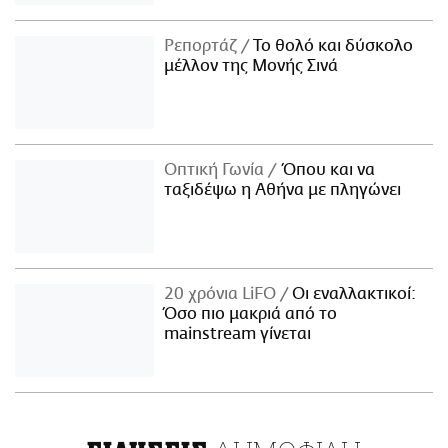
Ρεπορτάζ
Το θολό και δύσκολο
μέλλον της Μονής Σινά
Οπτική Γωνία
Όπου και να
ταξιδέψω η Αθήνα με πληγώνει
20 χρόνια LiFO
Οι εναλλακτικοί:
Όσο πιο μακριά από το
mainstream γίνεται