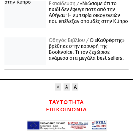
Εκπαίδευση
«Νιώσαμε ότι το
παιδί δεν έφυγε ποτέ από την
Αθήνα»: Η εμπειρία οικογενειών
που επέλεξαν σπουδές στην Κύπρο
Οδηγός Βιβλίου
Ο «Καθρέφτης»
βρέθηκε στην κορυφή της
Bookvoice. Τι τον ξεχώρισε
ανάμεσα στα μεγάλα best sellers;
ΤΑΥΤΟΤΗΤΑ
ΕΠΙΚΟΙΝΩΝΙΑ