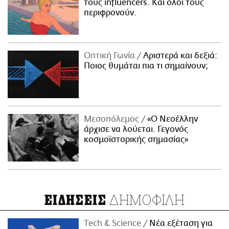
τους influencers. Και όλοι τους
περιφρονούν.
Οπτική Γωνία
Αριστερά και δεξιά:
Ποιος θυμάται πια τι σημαίνουν;
Μεσοπόλεμος
«Ο Νεοέλλην
άρχισε να λούεται. Γεγονός
κοσμοϊστορικής σημασίας»
ΔΗΜΟΦΙΛΗ
ΕΙΔΗΣΕΙΣ
Τech & Science
Νέα εξέταση για