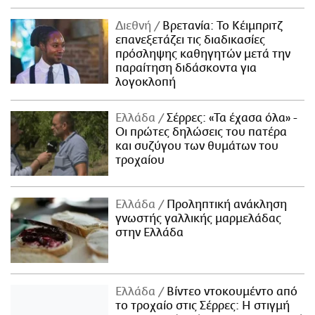
Διεθνή
Βρετανία: Το Κέιμπριτζ
επανεξετάζει τις διαδικασίες
πρόσληψης καθηγητών μετά την
παραίτηση διδάσκοντα για
λογοκλοπή
Ελλάδα
Σέρρες: «Τα έχασα όλα» -
Οι πρώτες δηλώσεις του πατέρα
και συζύγου των θυμάτων του
τροχαίου
Ελλάδα
Προληπτική ανάκληση
γνωστής γαλλικής μαρμελάδας
στην Ελλάδα
Ελλάδα
Βίντεο ντοκουμέντο από
το τροχαίο στις Σέρρες: Η στιγμή