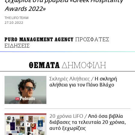
ξεχώρισε στα βραβεία «Greek Hospitality
ΑΜΠΑ
Awards 2022»
PRINT
THE LIFO TEAM
27.10.2022
ΠΡΟΣΦΑΤΕΣ
PURO MANAGEMENT AGENCY
ΕΙΔΗΣΕΙΣ
ΔΗΜΟΦΙΛΗ
ΘΕΜΑΤΑ
Σκληρές Αλήθειες
H σκληρή
αλήθεια για τον Πάνο Βλάχο
20 χρόνια LiFO
Από όσα βιβλία
διάβασες τα τελευταία 20 χρόνια,
αυτό ξεχωρίζεις