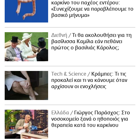
καρκίνο του παχέος εντέρου:
«Συνεχίζουμε να παραβλέπουμε το
βασικό μήνυμα»
Διεθνή
Τι θα ακολουθήσει για τη
βασίλισσα Καμίλα εάν πεθάνει
πρώτος ο βασιλιάς Κάρολος;
Τech & Science
Κράμπες: Τι τις
προκαλεί και τι να κάνουμε όταν
αρχίσουν οι ενοχλήσεις
Ελλάδα
Γιώργος Παράσχος: Στο
νοσοκομείο ξανά ο ηθοποιός για
θεραπεία κατά του καρκίνου