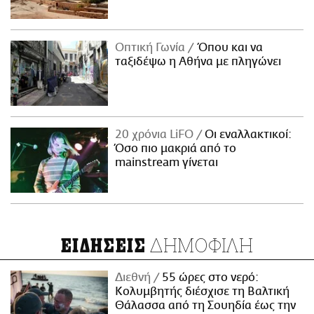
Οπτική Γωνία
Όπου και να
ταξιδέψω η Αθήνα με πληγώνει
20 χρόνια LiFO
Οι εναλλακτικοί:
Όσο πιο μακριά από το
mainstream γίνεται
ΔΗΜΟΦΙΛΗ
ΕΙΔΗΣΕΙΣ
Διεθνή
55 ώρες στο νερό:
Κολυμβητής διέσχισε τη Βαλτική
Θάλασσα από τη Σουηδία έως την