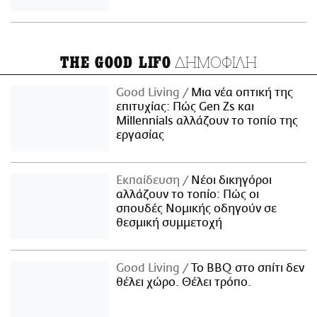
ΔΗΜΟΦΙΛΗ
THE GOOD LIFO
Good Living
Μια νέα οπτική της
επιτυχίας: Πώς Gen Zs και
Millennials αλλάζουν το τοπίο της
εργασίας
Εκπαίδευση
Νέοι δικηγόροι
αλλάζουν το τοπίο: Πώς οι
σπουδές Νομικής οδηγούν σε
θεσμική συμμετοχή
Good Living
Το BBQ στο σπίτι δεν
θέλει χώρο. Θέλει τρόπο.