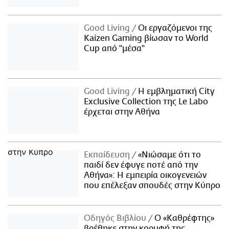
Good Living
Οι εργαζόμενοι της
Kaizen Gaming βίωσαν το World
Cup από "μέσα"
Good Living
Η εμβληματική City
Exclusive Collection της Le Labo
έρχεται στην Αθήνα
Εκπαίδευση
«Νιώσαμε ότι το
παιδί δεν έφυγε ποτέ από την
Αθήνα»: Η εμπειρία οικογενειών
που επέλεξαν σπουδές στην Κύπρο
Οδηγός Βιβλίου
Ο «Καθρέφτης»
βρέθηκε στην κορυφή της