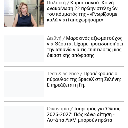
Πολιτική
Καρυστιανού: Κοινή
ανακοίνωση 22 πρώην στελεχών
του κόμματός της - «Γνωρίζουμε
καλά γιατί αποχωρήσαμε»
Διεθνή
Μαροκινός αξιωματούχος
για Θέουτα: Είχαμε προειδοποιήσει
την Ισπανία για τις επιπτώσεις μιας
δικαστικής απόφασης
Τech & Science
Προσέκρουσε ο
πύραυλος της SpaceX στη Σελήνη:
Επηρεάζεται η Γη;
Οικονομία
Τουρισμός για Όλους
2026-2027: Πώς κάνω αίτηση -
Αυτά τα ΑΦΜ μπορούν πρώτα