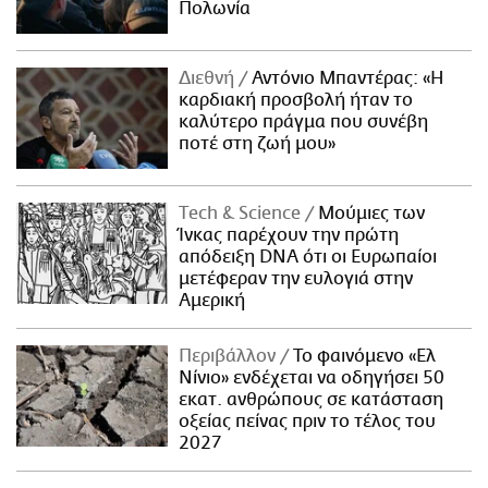
Πολωνία
Διεθνή
Αντόνιο Μπαντέρας: «Η
καρδιακή προσβολή ήταν το
καλύτερο πράγμα που συνέβη
ποτέ στη ζωή μου»
Τech & Science
Μούμιες των
Ίνκας παρέχουν την πρώτη
απόδειξη DNA ότι οι Ευρωπαίοι
μετέφεραν την ευλογιά στην
Αμερική
Περιβάλλον
Το φαινόμενο «Ελ
Νίνιο» ενδέχεται να οδηγήσει 50
εκατ. ανθρώπους σε κατάσταση
οξείας πείνας πριν το τέλος του
2027