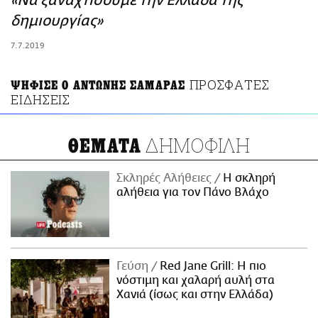
«Να ξαναχτίσουμε την Ελλάδα της
ΑΜΠΑ
δημιουργίας»
PRINT
7.7.2019
ΠΡΟΣΦΑΤΕΣ
ΨΗΦΙΣΕ Ο ΑΝΤΩΝΗΣ ΣΑΜΑΡΑΣ
ΕΙΔΗΣΕΙΣ
ΔΗΜΟΦΙΛΗ
ΘΕΜΑΤΑ
Σκληρές Αλήθειες
H σκληρή
αλήθεια για τον Πάνο Βλάχο
Γεύση
Red Jane Grill: Η πιο
νόστιμη και χαλαρή αυλή στα
Χανιά (ίσως και στην Ελλάδα)