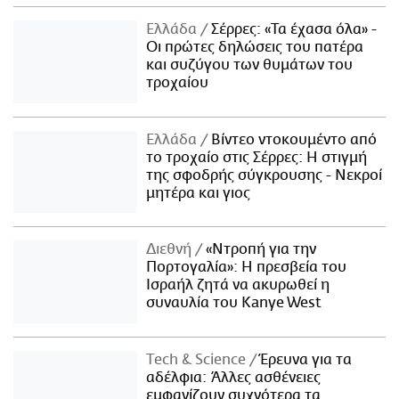
Ελλάδα
Σέρρες: «Τα έχασα όλα» -
Οι πρώτες δηλώσεις του πατέρα
και συζύγου των θυμάτων του
τροχαίου
Ελλάδα
Βίντεο ντοκουμέντο από
το τροχαίο στις Σέρρες: Η στιγμή
της σφοδρής σύγκρουσης - Νεκροί
μητέρα και γιος
Διεθνή
«Ντροπή για την
Πορτογαλία»: Η πρεσβεία του
Ισραήλ ζητά να ακυρωθεί η
συναυλία του Kanye West
Τech & Science
Έρευνα για τα
αδέλφια: Άλλες ασθένειες
εμφανίζουν συχνότερα τα