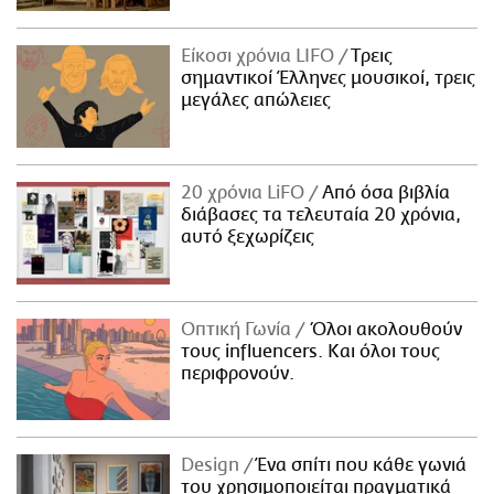
Είκοσι χρόνια LIFO
Tρεις
σημαντικοί Έλληνες μουσικοί, τρεις
μεγάλες απώλειες
20 χρόνια LiFO
Από όσα βιβλία
διάβασες τα τελευταία 20 χρόνια,
αυτό ξεχωρίζεις
Οπτική Γωνία
Όλοι ακολουθούν
τους influencers. Και όλοι τους
περιφρονούν.
Design
Ένα σπίτι που κάθε γωνιά
του χρησιμοποιείται πραγματικά