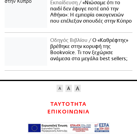
Εκπαίδευση
«Νιώσαμε ότι το
παιδί δεν έφυγε ποτέ από την
Αθήνα»: Η εμπειρία οικογενειών
που επέλεξαν σπουδές στην Κύπρο
Οδηγός Βιβλίου
Ο «Καθρέφτης»
βρέθηκε στην κορυφή της
Bookvoice. Τι τον ξεχώρισε
ανάμεσα στα μεγάλα best sellers;
ΤΑΥΤΟΤΗΤΑ
ΕΠΙΚΟΙΝΩΝΙΑ