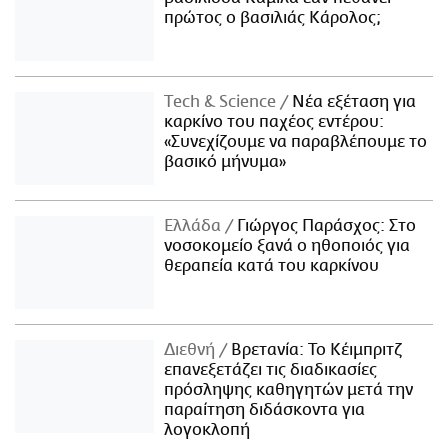
πρώτος ο βασιλιάς Κάρολος;
Τech & Science
Νέα εξέταση για
καρκίνο του παχέος εντέρου:
«Συνεχίζουμε να παραβλέπουμε το
βασικό μήνυμα»
Ελλάδα
Γιώργος Παράσχος: Στο
νοσοκομείο ξανά ο ηθοποιός για
θεραπεία κατά του καρκίνου
Διεθνή
Βρετανία: Το Κέιμπριτζ
επανεξετάζει τις διαδικασίες
πρόσληψης καθηγητών μετά την
παραίτηση διδάσκοντα για
λογοκλοπή