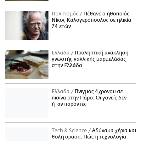
Πολιτισμός
Πέθανε ο ηθοποιός
Νίκος Καλογερόπουλος σε ηλικία
74 ετών
Ελλάδα
Προληπτική ανάκληση
γνωστής γαλλικής μαρμελάδας
στην Ελλάδα
Ελλάδα
Πνιγμός 4χρονου σε
πισίνα στην Πάρο: Οι γονείς δεν
ήταν παρόντες
Τech & Science
Αδύναμα χέρια και
θολή όραση: Πώς η τεχνολογία