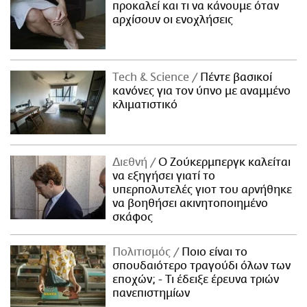
προκαλεί και τι να κάνουμε όταν
αρχίσουν οι ενοχλήσεις
Τech & Science
Πέντε βασικοί
κανόνες για τον ύπνο με αναμμένο
κλιματιστικό
Διεθνή
Ο Ζούκερμπεργκ καλείται
να εξηγήσει γιατί το
υπερπολυτελές γιοτ του αρνήθηκε
να βοηθήσει ακινητοποιημένο
σκάφος
Πολιτισμός
Ποιο είναι το
σπουδαιότερο τραγούδι όλων των
εποχών; - Τι έδειξε έρευνα τριών
πανεπιστημίων