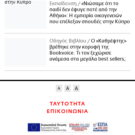
Εκπαίδευση
«Νιώσαμε ότι το
παιδί δεν έφυγε ποτέ από την
Αθήνα»: Η εμπειρία οικογενειών
που επέλεξαν σπουδές στην Κύπρο
Οδηγός Βιβλίου
Ο «Καθρέφτης»
βρέθηκε στην κορυφή της
Bookvoice. Τι τον ξεχώρισε
ανάμεσα στα μεγάλα best sellers;
ΤΑΥΤΟΤΗΤΑ
ΕΠΙΚΟΙΝΩΝΙΑ