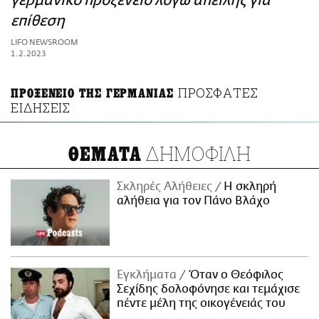
γερμανικό προξενείο λόγω απειλής για
ΑΜΠΑ
επίθεση
PRINT
LIFO NEWSROOM
1.2.2023
ΠΡΟΣΦΑΤΕΣ
ΠΡΟΞΕΝΕΙΟ ΤΗΣ ΓΕΡΜΑΝΙΑΣ
ΕΙΔΗΣΕΙΣ
ΔΗΜΟΦΙΛΗ
ΘΕΜΑΤΑ
Σκληρές Αλήθειες
H σκληρή
αλήθεια για τον Πάνο Βλάχο
Εγκλήματα
Όταν ο Θεόφιλος
Σεχίδης δολοφόνησε και τεμάχισε
πέντε μέλη της οικογένειάς του