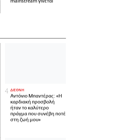
mainstream γίνεται
ΔΙΕΘΝΗ
Αντόνιο Μπαντέρας: «Η
καρδιακή προσβολή
ήταν το καλύτερο
πράγμα που συνέβη ποτέ
στη ζωή μου»