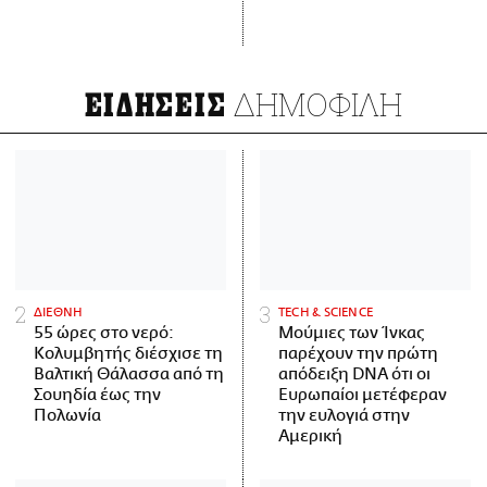
ΔΗΜΟΦΙΛΗ
ΕΙΔΗΣΕΙΣ
ΔΙΕΘΝΗ
ΤECH & SCIENCE
55 ώρες στο νερό:
Μούμιες των Ίνκας
Κολυμβητής διέσχισε τη
παρέχουν την πρώτη
Βαλτική Θάλασσα από τη
απόδειξη DNA ότι οι
Σουηδία έως την
Ευρωπαίοι μετέφεραν
Πολωνία
την ευλογιά στην
Αμερική