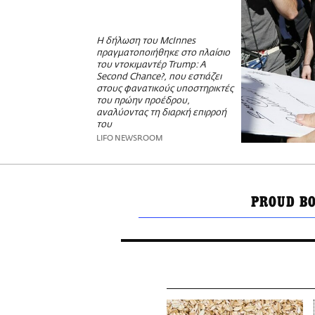
Η δήλωση του McInnes
πραγματοποιήθηκε στο πλαίσιο
του ντοκιμαντέρ Trump: A
Second Chance?, που εστιάζει
στους φανατικούς υποστηρικτές
του πρώην προέδρου,
αναλύοντας τη διαρκή επιρροή
του
LIFO NEWSROOM
PROUD B