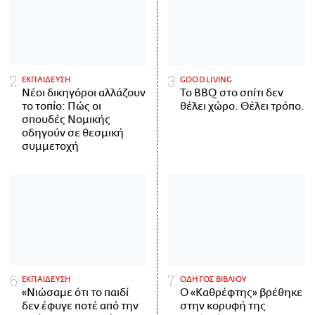
ΕΚΠΑΙΔΕΥΣΗ
GOOD LIVING
Νέοι δικηγόροι αλλάζουν
Το BBQ στο σπίτι δεν
το τοπίο: Πώς οι
θέλει χώρο. Θέλει τρόπο.
σπουδές Νομικής
οδηγούν σε θεσμική
συμμετοχή
ΕΚΠΑΙΔΕΥΣΗ
ΟΔΗΓΟΣ ΒΙΒΛΙΟΥ
«Νιώσαμε ότι το παιδί
Ο «Καθρέφτης» βρέθηκε
δεν έφυγε ποτέ από την
στην κορυφή της