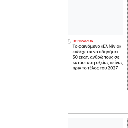
ΠΕΡΙΒΑΛΛΟΝ
Το φαινόμενο «Ελ Νίνιο»
ενδέχεται να οδηγήσει
50 εκατ. ανθρώπους σε
κατάσταση οξείας πείνας
πριν το τέλος του 2027