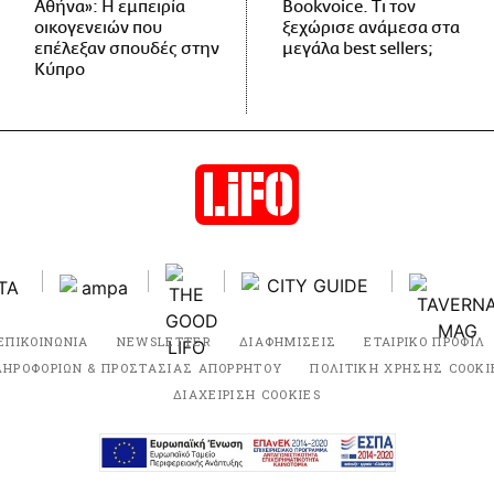
Αθήνα»: Η εμπειρία
Bookvoice. Τι τον
οικογενειών που
ξεχώρισε ανάμεσα στα
επέλεξαν σπουδές στην
μεγάλα best sellers;
Κύπρο
ΕΠΙΚΟΙΝΩΝΙΑ
NEWSLETTER
ΔΙΑΦΗΜΙΣΕΙΣ
ΕΤΑΙΡΙΚΟ ΠΡΟΦΙΛ
ΛΗΡΟΦΟΡΙΩΝ & ΠΡΟΣΤΑΣΙΑΣ ΑΠΟΡΡΗΤΟΥ
ΠΟΛΙΤΙΚΗ ΧΡΗΣΗΣ COOKI
ΔΙΑΧΕΙΡΙΣΗ COOKIES