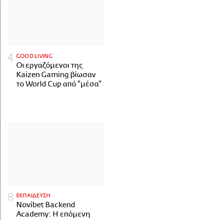
GOOD LIVING
Οι εργαζόμενοι της
Kaizen Gaming βίωσαν
το World Cup από "μέσα"
ΕΚΠΑΙΔΕΥΣΗ
Novibet Backend
Academy: Η επόμενη