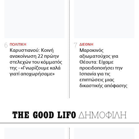
ΠΟΛΙΤΙΚΗ
ΔΙΕΘΝΗ
Καρυστιανού: Κοινή
Μαροκινός
ανακοίνωση 22 πρώην
αξιωματούχος για
στελεχών του κόμματός
Θέουτα: Είχαμε
της - «Γνωρίζουμε καλά
προειδοποιήσει την
γιατί αποχωρήσαμε»
Ισπανία για τις
επιπτώσεις μιας
δικαστικής απόφασης
ΔΗΜΟΦΙΛΗ
THE GOOD LIFO