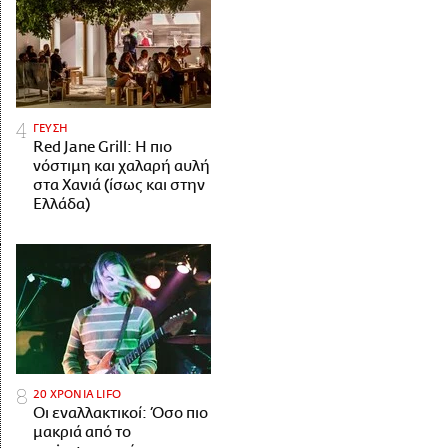
ΓΕΥΣΗ
Red Jane Grill: Η πιο
νόστιμη και χαλαρή αυλή
στα Χανιά (ίσως και στην
Ελλάδα)
20 ΧΡΟΝΙΑ LIFO
Οι εναλλακτικοί: Όσο πιο
μακριά από το