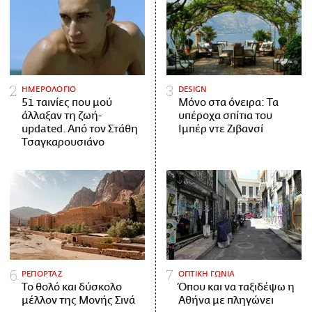
ΗΜΕΡΟΛΟΓΙΟ
DESIGN
51 ταινίες που μού
Μόνο στα όνειρα: Τα
άλλαξαν τη ζωή-
υπέροχα σπίτια του
updated. Aπό τον Στάθη
Ιμπέρ ντε Ζιβανσί
Τσαγκαρουσιάνο
ΡΕΠΟΡΤΑΖ
ΟΠΤΙΚΗ ΓΩΝΙΑ
Το θολό και δύσκολο
Όπου και να ταξιδέψω η
μέλλον της Μονής Σινά
Αθήνα με πληγώνει