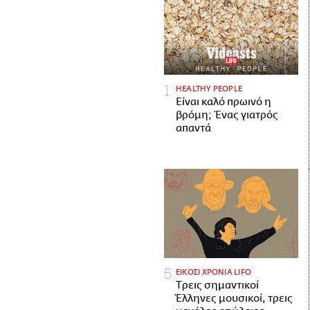
HEALTHY PEOPLE
Είναι καλό πρωινό η
βρόμη; Ένας γιατρός
απαντά
ΕΙΚΟΣΙ ΧΡΟΝΙΑ LIFO
Tρεις σημαντικοί
Έλληνες μουσικοί, τρεις