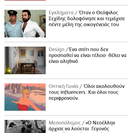
Εγκλήματα
Όταν ο Θεόφιλος
Σεχίδης δολοφόνησε και τεμάχισε
πέντε μέλη της οικογένειάς του
Design
Ένα σπίτι που δεν
προσπαθεί να είναι τέλειο· θέλει να
είναι αληθινό
Οπτική Γωνία
Όλοι ακολουθούν
τους influencers. Και όλοι τους
περιφρονούν.
Μεσοπόλεμος
«Ο Νεοέλλην
άρχισε να λούεται. Γεγονός