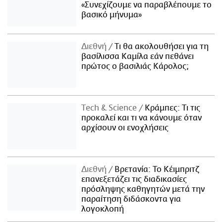
«Συνεχίζουμε να παραβλέπουμε το
βασικό μήνυμα»
Διεθνή
Τι θα ακολουθήσει για τη
βασίλισσα Καμίλα εάν πεθάνει
πρώτος ο βασιλιάς Κάρολος;
Τech & Science
Κράμπες: Τι τις
προκαλεί και τι να κάνουμε όταν
αρχίσουν οι ενοχλήσεις
Διεθνή
Βρετανία: Το Κέιμπριτζ
επανεξετάζει τις διαδικασίες
πρόσληψης καθηγητών μετά την
παραίτηση διδάσκοντα για
λογοκλοπή