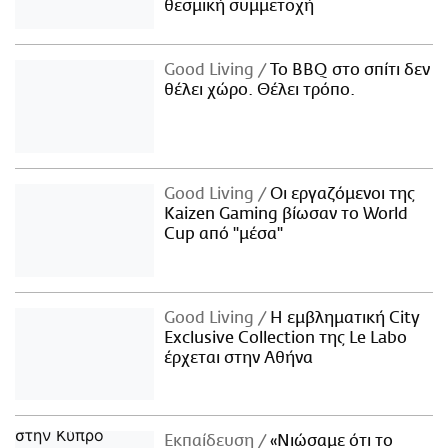
θεσμική συμμετοχή
Good Living
Το BBQ στο σπίτι δεν
θέλει χώρο. Θέλει τρόπο.
Good Living
Οι εργαζόμενοι της
Kaizen Gaming βίωσαν το World
Cup από "μέσα"
Good Living
Η εμβληματική City
Exclusive Collection της Le Labo
έρχεται στην Αθήνα
Εκπαίδευση
«Νιώσαμε ότι το