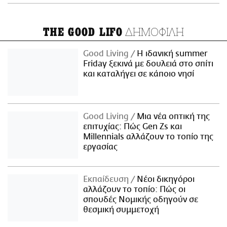
ΔΗΜΟΦΙΛΗ
THE GOOD LIFO
Good Living
Η ιδανική summer
Friday ξεκινά με δουλειά στο σπίτι
και καταλήγει σε κάποιο νησί
Good Living
Μια νέα οπτική της
επιτυχίας: Πώς Gen Zs και
Millennials αλλάζουν το τοπίο της
εργασίας
Εκπαίδευση
Νέοι δικηγόροι
αλλάζουν το τοπίο: Πώς οι
σπουδές Νομικής οδηγούν σε
θεσμική συμμετοχή