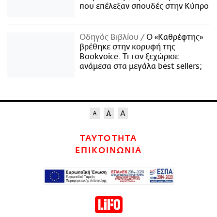
που επέλεξαν σπουδές στην Κύπρο
Οδηγός Βιβλίου
Ο «Καθρέφτης»
βρέθηκε στην κορυφή της
Bookvoice. Τι τον ξεχώρισε
ανάμεσα στα μεγάλα best sellers;
ΤΑΥΤΟΤΗΤΑ
ΕΠΙΚΟΙΝΩΝΙΑ