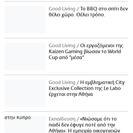
Good Living
Το BBQ στο σπίτι δεν
θέλει χώρο. Θέλει τρόπο.
Good Living
Οι εργαζόμενοι της
Kaizen Gaming βίωσαν το World
Cup από "μέσα"
Good Living
Η εμβληματική City
Exclusive Collection της Le Labo
έρχεται στην Αθήνα
Εκπαίδευση
«Νιώσαμε ότι το
παιδί δεν έφυγε ποτέ από την
Αθήνα»: Η εμπειρία οικογενειών