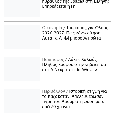
πύραυλος της SpaceX στη Σελήνη:
Επηρεάζεται η Γη;
Οικονομία
Τουρισμός για Όλους
2026-2027: Πώς κάνω αίτηση -
Αυτά τα ΑΦΜ μπορούν πρώτα
Πολιτισμός
Λάκης Χαλκιάς:
Πλήθος κόσμου στην κηδεία του
στο Α' Νεκροταφείο Αθηνών
Περιβάλλον
Ιστορική στιγμή για
το Καζακστάν: Απελευθέρωσαν
τίγρη του Αμούρ στη φύση μετά
από 70 χρόνια