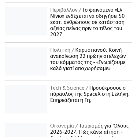
Περιβάλλον
Το φαινόμενο «Ελ
Νίνιο» ενδέχεται να οδηγήσει 50
εκατ. ανθρώπους σε κατάσταση
οξείας πείνας πριν το τέλος του
2027
Πολιτική
Καρυστιανού: Κοινή
ανακοίνωση 22 πρώην στελεχών
του κόμματός της - «Γνωρίζουμε
καλά γιατί αποχωρήσαμε»
Τech & Science
Προσέκρουσε ο
πύραυλος της SpaceX στη Σελήνη:
Επηρεάζεται η Γη;
Οικονομία
Τουρισμός για Όλους
2026-2027: Πώς κάνω αίτηση -