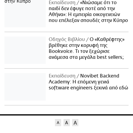
Εκπαίδευση
«Νιώσαμε ότι το
παιδί δεν έφυγε ποτέ από την
Αθήνα»: Η εμπειρία οικογενειών
που επέλεξαν σπουδές στην Κύπρο
Οδηγός Βιβλίου
Ο «Καθρέφτης»
βρέθηκε στην κορυφή της
Bookvoice. Τι τον ξεχώρισε
ανάμεσα στα μεγάλα best sellers;
Εκπαίδευση
Novibet Backend
Academy: Η επόμενη γενιά
software engineers ξεκινά από εδώ