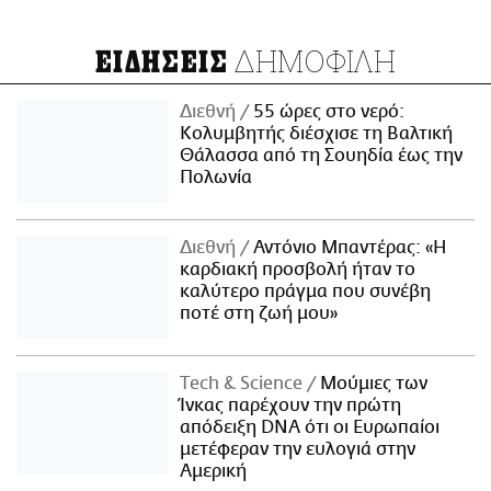
ΔΗΜΟΦΙΛΗ
ΕΙΔΗΣΕΙΣ
Διεθνή
55 ώρες στο νερό:
Κολυμβητής διέσχισε τη Βαλτική
Θάλασσα από τη Σουηδία έως την
Πολωνία
Διεθνή
Αντόνιο Μπαντέρας: «Η
καρδιακή προσβολή ήταν το
καλύτερο πράγμα που συνέβη
ποτέ στη ζωή μου»
Τech & Science
Μούμιες των
Ίνκας παρέχουν την πρώτη
απόδειξη DNA ότι οι Ευρωπαίοι
μετέφεραν την ευλογιά στην
Αμερική