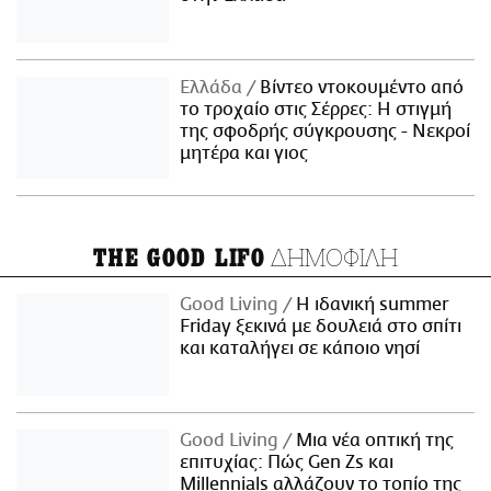
Ελλάδα
Βίντεο ντοκουμέντο από
το τροχαίο στις Σέρρες: Η στιγμή
της σφοδρής σύγκρουσης - Νεκροί
μητέρα και γιος
ΔΗΜΟΦΙΛΗ
THE GOOD LIFO
Good Living
Η ιδανική summer
Friday ξεκινά με δουλειά στο σπίτι
και καταλήγει σε κάποιο νησί
Good Living
Μια νέα οπτική της
επιτυχίας: Πώς Gen Zs και
Millennials αλλάζουν το τοπίο της