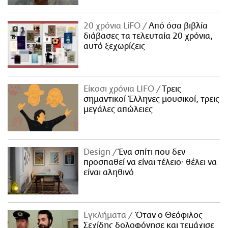
20 χρόνια LiFO
Από όσα βιβλία
διάβασες τα τελευταία 20 χρόνια,
αυτό ξεχωρίζεις
Είκοσι χρόνια LIFO
Tρεις
σημαντικοί Έλληνες μουσικοί, τρεις
μεγάλες απώλειες
Design
Ένα σπίτι που δεν
προσπαθεί να είναι τέλειο· θέλει να
είναι αληθινό
Εγκλήματα
Όταν ο Θεόφιλος
Σεχίδης δολοφόνησε και τεμάχισε