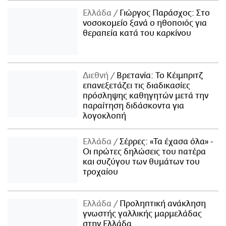
Ελλάδα
Γιώργος Παράσχος: Στο
νοσοκομείο ξανά ο ηθοποιός για
θεραπεία κατά του καρκίνου
Διεθνή
Βρετανία: Το Κέιμπριτζ
επανεξετάζει τις διαδικασίες
πρόσληψης καθηγητών μετά την
παραίτηση διδάσκοντα για
λογοκλοπή
Ελλάδα
Σέρρες: «Τα έχασα όλα» -
Οι πρώτες δηλώσεις του πατέρα
και συζύγου των θυμάτων του
τροχαίου
Ελλάδα
Προληπτική ανάκληση
γνωστής γαλλικής μαρμελάδας
στην Ελλάδα