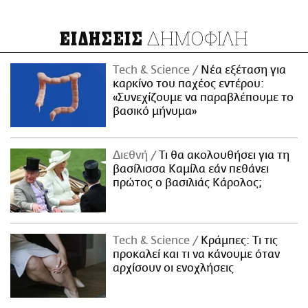
ΔΗΜΟΦΙΛΗ
ΕΙΔΗΣΕΙΣ
Τech & Science
Νέα εξέταση για
καρκίνο του παχέος εντέρου:
«Συνεχίζουμε να παραβλέπουμε το
βασικό μήνυμα»
Διεθνή
Τι θα ακολουθήσει για τη
βασίλισσα Καμίλα εάν πεθάνει
πρώτος ο βασιλιάς Κάρολος;
Τech & Science
Κράμπες: Τι τις
προκαλεί και τι να κάνουμε όταν
αρχίσουν οι ενοχλήσεις