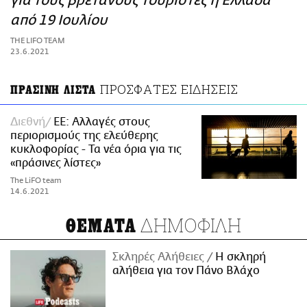
για τους βρετανούς τουρίστες η Ελλάδα
ΑΜΠΑ
από 19 Ιουλίου
PRINT
THE LIFO TEAM
23.6.2021
ΠΡΟΣΦΑΤΕΣ ΕΙΔΗΣΕΙΣ
ΠΡΑΣΙΝΗ ΛΙΣΤΑ
Διεθνή
ΕΕ: Αλλαγές στους
περιορισμούς της ελεύθερης
κυκλοφορίας - Τα νέα όρια για τις
«πράσινες λίστες»
The LiFO team
14.6.2021
ΔΗΜΟΦΙΛΗ
ΘΕΜΑΤΑ
Σκληρές Αλήθειες
H σκληρή
αλήθεια για τον Πάνο Βλάχο