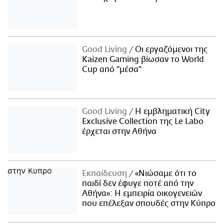
Good Living
Οι εργαζόμενοι της
Kaizen Gaming βίωσαν το World
Cup από "μέσα"
Good Living
Η εμβληματική City
Exclusive Collection της Le Labo
έρχεται στην Αθήνα
Εκπαίδευση
«Νιώσαμε ότι το
παιδί δεν έφυγε ποτέ από την
Αθήνα»: Η εμπειρία οικογενειών
που επέλεξαν σπουδές στην Κύπρο