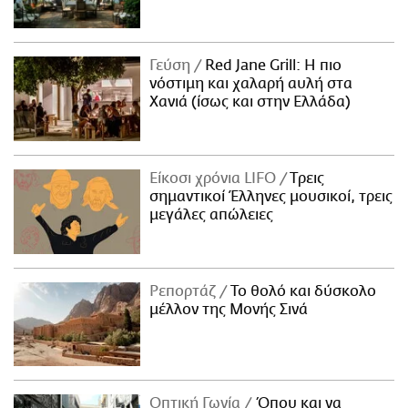
Γεύση
Red Jane Grill: Η πιο
νόστιμη και χαλαρή αυλή στα
Χανιά (ίσως και στην Ελλάδα)
Είκοσι χρόνια LIFO
Tρεις
σημαντικοί Έλληνες μουσικοί, τρεις
μεγάλες απώλειες
Ρεπορτάζ
Το θολό και δύσκολο
μέλλον της Μονής Σινά
Οπτική Γωνία
Όπου και να