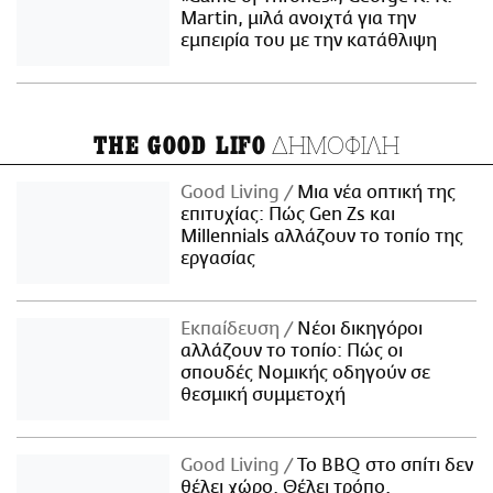
Martin, μιλά ανοιχτά για την
εμπειρία του με την κατάθλιψη
ΔΗΜΟΦΙΛΗ
THE GOOD LIFO
Good Living
Μια νέα οπτική της
επιτυχίας: Πώς Gen Zs και
Millennials αλλάζουν το τοπίο της
εργασίας
Εκπαίδευση
Νέοι δικηγόροι
αλλάζουν το τοπίο: Πώς οι
σπουδές Νομικής οδηγούν σε
θεσμική συμμετοχή
Good Living
Το BBQ στο σπίτι δεν
θέλει χώρο. Θέλει τρόπο.