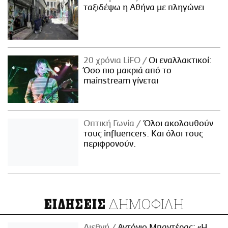
ταξιδέψω η Αθήνα με πληγώνει
20 χρόνια LiFO
Οι εναλλακτικοί:
Όσο πιο μακριά από το
mainstream γίνεται
Οπτική Γωνία
Όλοι ακολουθούν
τους influencers. Και όλοι τους
περιφρονούν.
ΔΗΜΟΦΙΛΗ
ΕΙΔΗΣΕΙΣ
Διεθνή
Αντόνιο Μπαντέρας: «Η