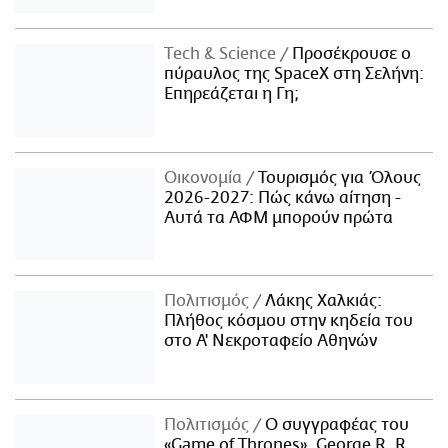
Τech & Science
Προσέκρουσε ο
πύραυλος της SpaceX στη Σελήνη:
Επηρεάζεται η Γη;
Οικονομία
Τουρισμός για Όλους
2026-2027: Πώς κάνω αίτηση -
Αυτά τα ΑΦΜ μπορούν πρώτα
Πολιτισμός
Λάκης Χαλκιάς:
Πλήθος κόσμου στην κηδεία του
στο Α' Νεκροταφείο Αθηνών
Πολιτισμός
Ο συγγραφέας του
«Game of Thrones», George R. R.