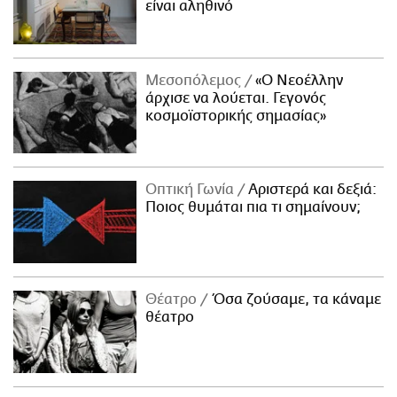
είναι αληθινό
Μεσοπόλεμος
«Ο Νεοέλλην
άρχισε να λούεται. Γεγονός
κοσμοϊστορικής σημασίας»
Οπτική Γωνία
Αριστερά και δεξιά:
Ποιος θυμάται πια τι σημαίνουν;
Θέατρο
Όσα ζούσαμε, τα κάναμε
θέατρο