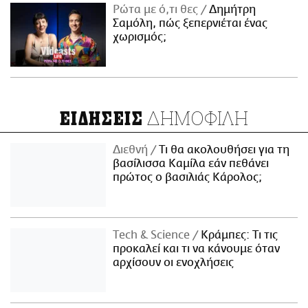
Ρώτα με ό,τι θες
Δημήτρη
Σαμόλη, πώς ξεπερνιέται ένας
χωρισμός;
ΔΗΜΟΦΙΛΗ
ΕΙΔΗΣΕΙΣ
Διεθνή
Τι θα ακολουθήσει για τη
βασίλισσα Καμίλα εάν πεθάνει
πρώτος ο βασιλιάς Κάρολος;
Τech & Science
Κράμπες: Τι τις
προκαλεί και τι να κάνουμε όταν
αρχίσουν οι ενοχλήσεις