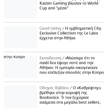
Kaizen Gaming βίωσαν το World
Cup από "μέσα"
Good Living
Η εμβληματική City
Exclusive Collection της Le Labo
έρχεται στην Αθήνα
Εκπαίδευση
«Νιώσαμε ότι το
παιδί δεν έφυγε ποτέ από την
Αθήνα»: Η εμπειρία οικογενειών
που επέλεξαν σπουδές στην Κύπρο
Οδηγός Βιβλίου
Ο «Καθρέφτης»
βρέθηκε στην κορυφή της
Bookvoice. Τι τον ξεχώρισε
ανάμεσα στα μεγάλα best sellers;